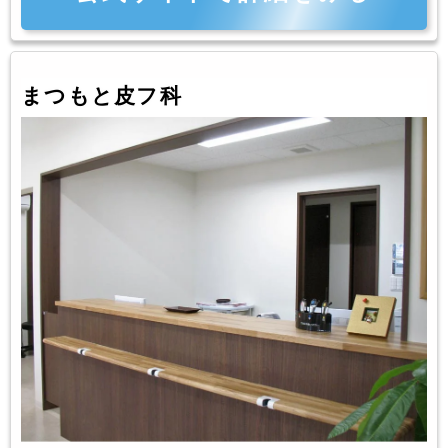
まつもと皮フ科