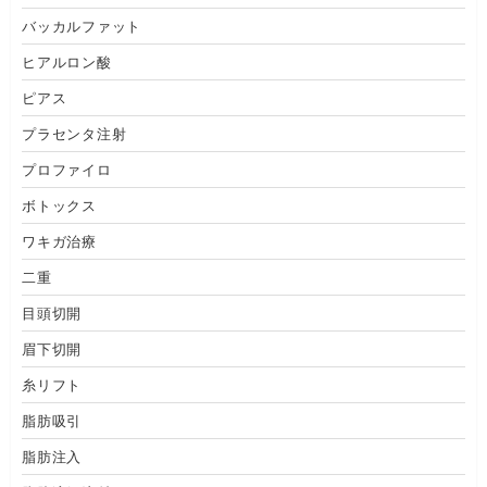
バッカルファット
ヒアルロン酸
ピアス
プラセンタ注射
プロファイロ
ボトックス
ワキガ治療
二重
目頭切開
眉下切開
糸リフト
脂肪吸引
脂肪注入