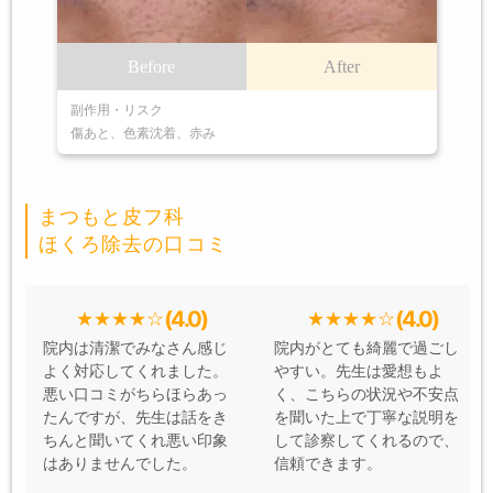
Before
After
副作用・リスク
傷あと、色素沈着、赤み
まつもと皮フ科
ほくろ除去の口コミ
(4.0)
(4.0)
院内は清潔でみなさん感じ
院内がとても綺麗で過ごし
よく対応してくれました。
やすい。先生は愛想もよ
悪い口コミがちらほらあっ
く、こちらの状況や不安点
たんですが、先生は話をき
を聞いた上で丁寧な説明を
ちんと聞いてくれ悪い印象
して診察してくれるので、
はありませんでした。
信頼できます。