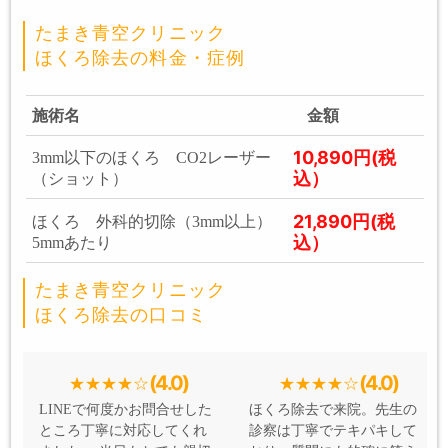
たまき青空クリニック
ほくろ除去の料金・症例
施術名
金額
10,890円(税
3mm以下のほくろ CO2レーザー
込）
（ショット）
21,890円(税
ほくろ 外科的切除（3mm以上）
込）
5mmあたり
たまき青空クリニック
ほくろ除去の口コミ
(4.0)
(4.0)
LINEで何度かお問合せした
ほくろ除去で来院。先生の
ところ丁寧に対応してくれ
診察は丁寧でテキパキして