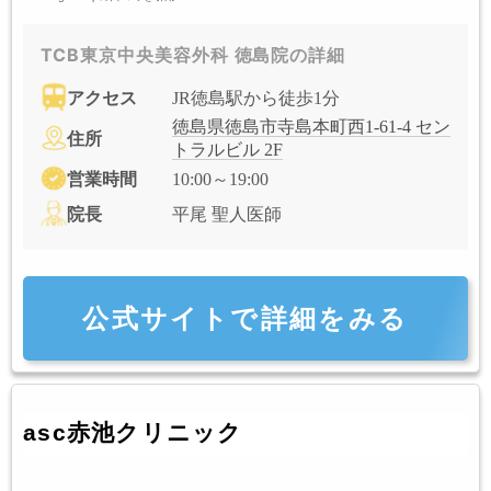
TCB東京中央美容外科 徳島院の詳細
アクセス
JR徳島駅から徒歩1分
徳島県徳島市寺島本町西1-61-4 セン
住所
トラルビル 2F
営業時間
10:00～19:00
院長
平尾 聖人医師
公式サイトで詳細をみる
asc赤池クリニック