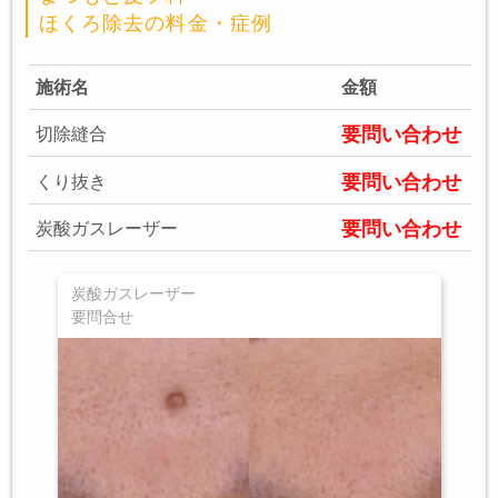
ほくろ除去の料金・症例
施術名
金額
要問い合わせ
切除縫合
要問い合わせ
くり抜き
要問い合わせ
炭酸ガスレーザー
炭酸ガスレーザー
要問合せ