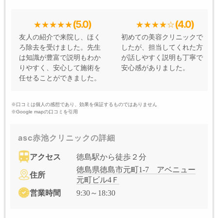
(5.0)
(4.0)
友人の紹介で来院し、ほく
初めての美容クリニックで
ろ除去を受けました。先生
したが、担当してくれた方
は知識が豊富で説明もわか
が話しやすく説明も丁寧で
りやすく、安心して施術を
安心感がありました。
任せることができました。
※口コミは個人の感想であり、効果を保証するものではありません
※Google mapの口コミを引用
asc赤池クリニックの詳細
アクセス
徳島駅から徒歩２分
徳島県徳島市元町1-7 アベニュー
住所
元町ビル4Ｆ
営業時間
9:30～18:30