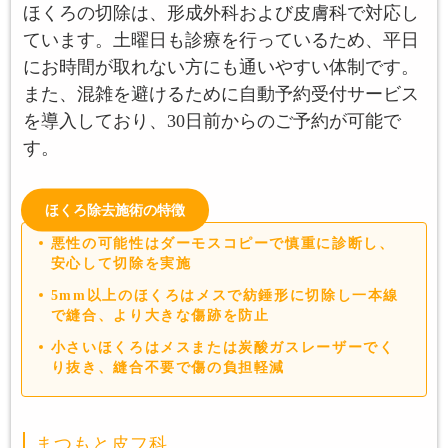
ほくろの切除は、形成外科および皮膚科で対応し
ています。土曜日も診療を行っているため、平日
にお時間が取れない方にも通いやすい体制です。
また、混雑を避けるために自動予約受付サービス
を導入しており、30日前からのご予約が可能で
す。
ほくろ除去施術の特徴
悪性の可能性はダーモスコピーで慎重に診断し、
安心して切除を実施
5mm以上のほくろはメスで紡錘形に切除し一本線
で縫合、より大きな傷跡を防止
小さいほくろはメスまたは炭酸ガスレーザーでく
り抜き、縫合不要で傷の負担軽減
まつもと皮フ科