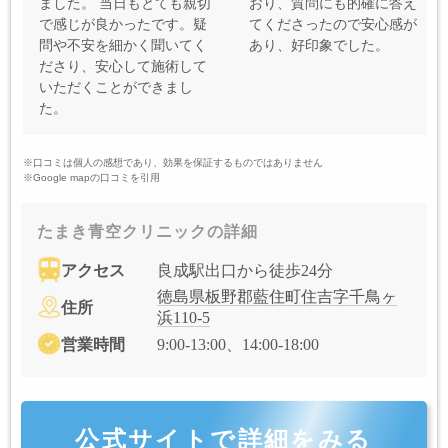
ました。 当日もとても親切
おり、質問にも的確に答え
で感じが良かったです。疑
てくださったので安心感が
問や不安を細かく聞いてく
あり、好印象でした。
ださり、安心して施術して
いただくことができまし
た。
※口コミは個人の感想であり、効果を保証するものではありません
※Google mapの口コミを引用
たまき青空クリニックの詳細
アクセス
良成駅出口から徒歩24分
徳島県板野郡藍住町住吉字千鳥ヶ
住所
浜110-5
営業時間
9:00-13:00、14:00-18:00
公式サイトで詳細をみる