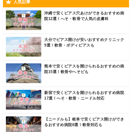
人気記事
沖縄で安くピアス穴あけができるおすすめ病
院12選！へそ・軟骨で人気の皮膚科
大分でピアス開けが安いおすすめクリニック
9選！軟骨・ボディピアスも
熊本で安くピアスを開けられるおすすめの病
院15選！軟骨やへそピも
新宿で安くピアスを開けられるおすすめ病院
17選！へそ・軟骨・ニードル対応
【ニードルも】岐阜で安くピアス開けができ
るおすすめ病院8選！軟骨対応も