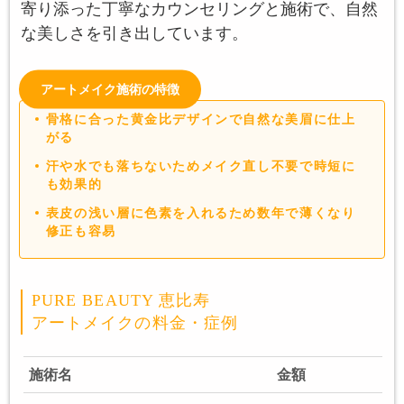
寄り添った丁寧なカウンセリングと施術で、自然
な美しさを引き出しています。
アートメイク施術の特徴
骨格に合った黄金比デザインで自然な美眉に仕上
がる
汗や水でも落ちないためメイク直し不要で時短に
も効果的
表皮の浅い層に色素を入れるため数年で薄くなり
修正も容易
PURE BEAUTY 恵比寿
アートメイクの料金・症例
施術名
金額