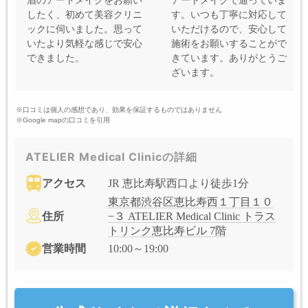
眉のアートメイクをお願い
アートメイクで通っていま
したく、初めて美容クリニ
す。いつも丁寧に対応して
ックに伺いました。思って
いただけるので、安心して
いたより気軽な感じで安心
施術をお願いすることがで
できました。
きています。ありがとうご
ざいます。
※口コミは個人の感想であり、効果を保証するものではありません
※Google mapの口コミを引用
ATELIER Medical Clinicの詳細
アクセス
JR 恵比寿駅西口より徒歩1分
東京都渋谷区恵比寿西１丁目１０
住所
−３ ATELIER Medical Clinic トラス
トリンク恵比寿ビル 7階
営業時間
10:00～19:00