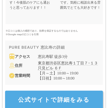
す！今後肌のケアにも通お
です。気軽に相談出来る雰
うと思っております！！
囲気でとても大好きです！
※口コミは個人の感想であり、効果を保証するものではありません
※Google mapの口コミを引用
PURE BEAUTY 恵比寿の詳細
アクセス
恵比寿駅 徒歩3分
東京都渋谷区恵比寿１丁目７−１３
住所
只見ビル ６Ｆ
【月～土】10:00～19:00
営業時間
【日祝】10:00～18:00
公式サイトで詳細をみる