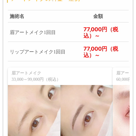
施術名
金額
77,000円（税
眉アートメイク1回目
込）～
77,000円（税
リップアートメイク1回目
込）～
眉アートメイク
眉アート
33,000～99,000円（税込）
60,000円