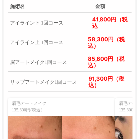
施術名
金額
41,800円（税
アイライン下 1回コース
込
58,300円（税
アイライン上 1回コース
込）
85,800円（税
眉アートメイク1回コース
込）
91,300円（税
リップアートメイク1回コース
込）
眉毛アートメイク
眉毛アー
135,300円(税込）
135,30