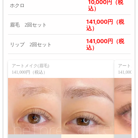
10,000円（税
ホクロ
込）
141,000円（税
眉毛 2回セット
込）
141,000円（税
リップ 2回セット
込）
アートメイク(眉毛)
アートメイ
141,000円（税込）
141,00