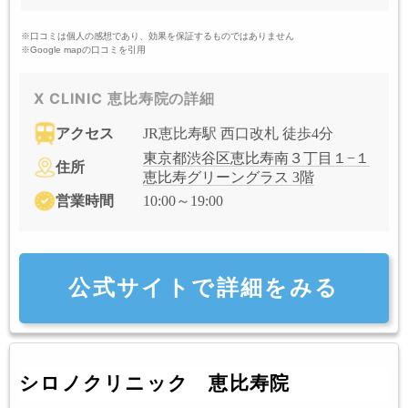
※口コミは個人の感想であり、効果を保証するものではありません
※Google mapの口コミを引用
X CLINIC 恵比寿院の詳細
アクセス
JR恵比寿駅 西口改札 徒歩4分
東京都渋谷区恵比寿南３丁目１−１
住所
恵比寿グリーングラス 3階
営業時間
10:00～19:00
公式サイトで詳細をみる
シロノクリニック 恵比寿院