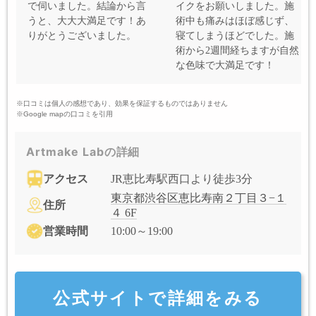
で伺いました。結論から言
イクをお願いしました。施
うと、大大大満足です！あ
術中も痛みはほぼ感じず、
りがとうございました。
寝てしまうほどでした。施
術から2週間経ちますが自然
な色味で大満足です！
※口コミは個人の感想であり、効果を保証するものではありません
※Google mapの口コミを引用
Artmake Labの詳細
アクセス
JR恵比寿駅西口より徒歩3分
東京都渋谷区恵比寿南２丁目３−１
住所
４ 6F
営業時間
10:00～19:00
公式サイトで詳細をみる