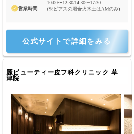
10:00〜12:30/14:30〜17:30
営業時間
(※ピアスの場合火木土はAMのみ)
公式サイトで詳細をみる
麗ビューティー皮フ科クリニック 草
津院