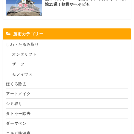
院15選！軟骨やへそピも
施術カテゴリー
しわ・たるみ取り
オンダリフト
ザーフ
モフィウス
ほくろ除去
アートメイク
シミ取り
タトゥー除去
ダーマペン
ニキビ跡治療