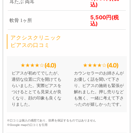
耳たぶ 両耳
込)
5,500円(税
軟骨 1ヶ所
込)
アクシスクリニック
ピアスの口コミ
(4.0)
(4.0)
ピアスが初めてでしたが、
カウンセラーのお姉さんが
適切な位置に穴を開けても
お優しく話を聞いて下さ
らいました。実際ピアスを
り、ピアスの施術も緊張が
つけるととても見栄えが良
解れました。押し売りなど
くなり、顔の印象も良くな
も無く、一緒に考えて下さ
りました。
ったのが嬉しかったです。
※口コミは個人の感想であり、効果を保証するものではありません
※Google mapの口コミを引用