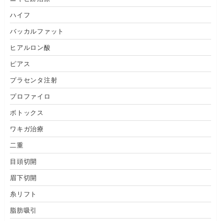
ハイフ
バッカルファット
ヒアルロン酸
ピアス
プラセンタ注射
プロファイロ
ボトックス
ワキガ治療
二重
目頭切開
眉下切開
糸リフト
脂肪吸引