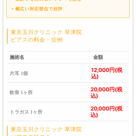
幅広い対応部位で好評
東京玉川クリニック 草津院
ピアスの料金・症例
施術名
金額
12,000円(税
片耳 1個
込)
20,000円(税
軟骨 1ヶ所
込)
20,000円(税
トラガス 1ヶ所
込)
東京玉川クリニック 草津院