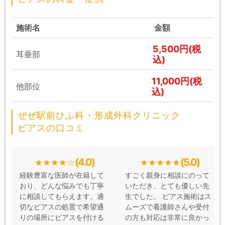
施術名
金額
5,500円(税
耳垂部
込)
11,000円(税
他部位
込)
ぜぜ駅前ひふ科・形成外科クリニック
ピアスの口コミ
(4.0)
(5.0)
経験豊富な医師が在籍して
すごく親身に相談にのって
おり、どんな悩みでも丁寧
いただき、とても優しい先
に相談してもらえます。適
生でした。 ピアス施術はス
切なピアスの処置で希望通
ムーズで看護師さんや受付
りの場所にピアスを付ける
の方も対応は非常に良かっ