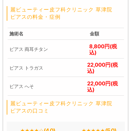
麗ビューティー皮フ科クリニック 草津院
ピアスの料金・症例
施術名
金額
8,800円(税
ピアス 両耳チタン
込)
22,000円(税
ピアス トラガス
込)
22,000円(税
ピアス へそ
込)
麗ビューティー皮フ科クリニック 草津院
ピアスの口コミ
(4.0)
(5.0)