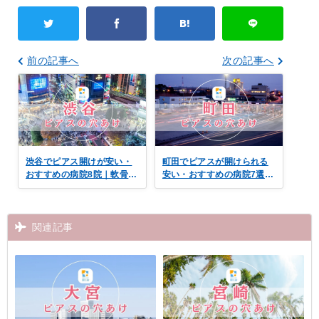
前の記事へ
次の記事へ
渋谷でピアス開けが安い・
町田でピアスが開けられる
おすすめの病院8院｜軟骨・
安い・おすすめの病院7選｜
へそピアス対応も
へそ・軟骨の口コミ付き
関連記事