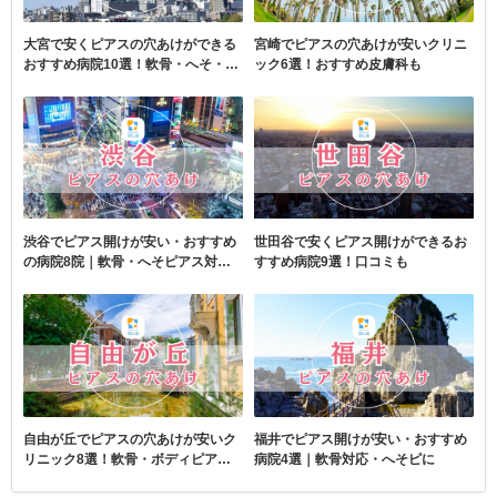
大宮で安くピアスの穴あけができる
宮崎でピアスの穴あけが安いクリニ
おすすめ病院10選！軟骨・へそ・ニ
ック6選！おすすめ皮膚科も
ードルも
渋谷でピアス開けが安い・おすすめ
世田谷で安くピアス開けができるお
の病院8院｜軟骨・へそピアス対応
すすめ病院9選！口コミも
も
自由が丘でピアスの穴あけが安いク
福井でピアス開けが安い・おすすめ
リニック8選！軟骨・ボディピアス
病院4選｜軟骨対応・へそピに
も