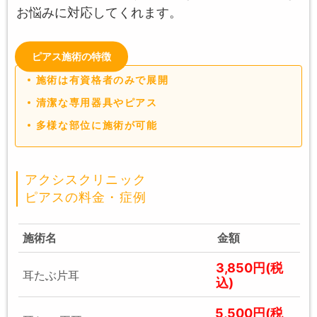
お悩みに対応してくれます。
ピアス施術の特徴
施術は有資格者のみで展開
清潔な専用器具やピアス
多様な部位に施術が可能
アクシスクリニック
ピアスの料金・症例
施術名
金額
3,850円(税
耳たぶ片耳
込)
5,500円(税