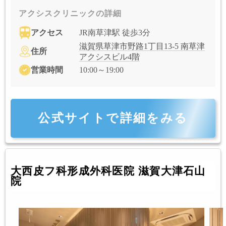
アクシスクリニックの詳細
アクセス
JR南草津駅 徒歩3分
滋賀県草津市野路1丁目13-5 南草津
住所
アクシスビル4階
営業時間
10:00～19:00
公式サイトで詳細をみる
大西皮フ科形成外科医院 滋賀大津石山
院