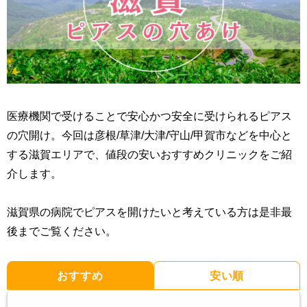
医療機関で受けることで安心かつ安全に受けられるピアス
の穴開け。今回は彦根/草津/大津/守山/甲賀市などを中心と
する滋賀エリアで、値段の安いおすすめクリニックをご紹
介します。
滋賀県の病院でピアスを開けたいと考えている方は是非最
後までご覧ください。
おすすめ
安い順