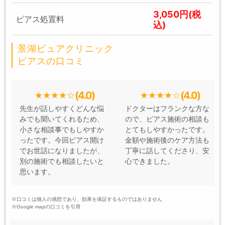
3,050円(税
ピアス処置料
込)
景湖ピュアクリニック
ピアスの口コミ
(4.0)
(4.0)
先生が話しやすくどんな悩
ドクターはフランクな方な
みでも聞いてくれるため、
ので、ピアス施術の相談も
小さな相談事でもしやすか
とてもしやすかったです。
ったです。今回ピアス開け
金額や施術後のケア方法も
でお世話になりましたが、
丁寧に話してくださり、安
別の施術でも相談したいと
心できました。
思います。
※口コミは個人の感想であり、効果を保証するものではありません
※Google mapの口コミを引用