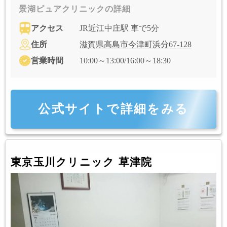
景湖ピュアクリニックの詳細
アクセス
JR近江中庄駅 車で5分
住所
滋賀県高島市今津町浜分67-128
営業時間
10:00～13:00/16:00～18:30
公式サイトで詳細をみる
東京玉川クリニック 草津院