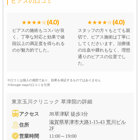
ピアスの口コミ
(4.0)
(4.0)
ピアスの施術もコスパが良
スタッフの方々もとても親
く、丁寧な対応と効果で値
切で、ピアス施術は丁寧に
段以上の満足度を得られる
してくださいます。治療後
のが魅力的でした。
の出血や腫れもなく、理想
通りのピアスの位置でし
た。
※口コミは個人の感想であり、効果を保証するものではありません
※Google mapの口コミを引用
東京玉川クリニック 草津院の詳細
アクセス
JR草津駅 徒歩3分
滋賀県草津市大路1-15-43 荒川ビル
住所
2F
営業時間
11:00～19:00