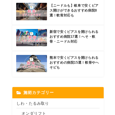
【ニードルも】岐阜で安くピア
ス開けができるおすすめ病院8
選！軟骨対応も
新宿で安くピアスを開けられる
おすすめ病院17選！へそ・軟
骨・ニードル対応
熊本で安くピアスを開けられる
おすすめの病院15選！軟骨やへ
そピも
施術カテゴリー
しわ・たるみ取り
オンダリフト