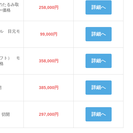
のたるみ取
詳細へ
258,000円
ー価格
ル 目元モ
詳細へ
99,000円
フト） モ
詳細へ
358,000円
格
詳細へ
開
385,000円
詳細へ
）切開
297,000円