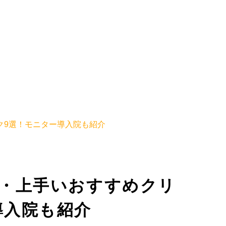
ク9選！モニター導入院も紹介
い・上手いおすすめクリ
導入院も紹介