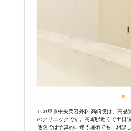
TCB東京中央美容外科 高崎院は、高
のクリニックです。高崎駅近くで土日
他院では予算的に迷う施術でも、相談