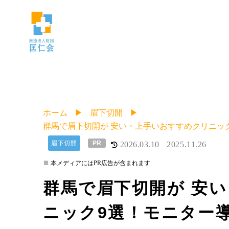
ホーム
眉下切開
群馬で眉下切開が 安い・上手いおすすめクリニッ
眉下切開
PR
2026.03.10
2025.11.26
※ 本メディアにはPR広告が含まれます
群馬で眉下切開が 安
ニック9選！モニター