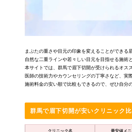
まぶたの重さや目元の印象を変えることができる
自然な二重ラインや若々しい目元を目指せる施術
本サイトでは、群馬で眉下切開が受けられるオス
医師の技術力やカウンセリングの丁寧さなど、実
施術料金の安い順で比較もできるので、ぜひ自分
群馬で眉下切開が安いクリニック比
クリニック名
最安値メニ