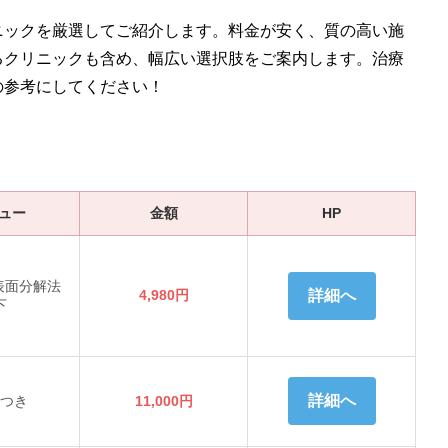
ニックを厳選してご紹介します。料金が安く、質の高い施
るクリニックも含め、幅広い選択肢をご案内します。治療
の参考にしてください！
ュー
金額
HP
表面分解法
4,980円
詳細へ
下
詳細へ
につき
11,000円