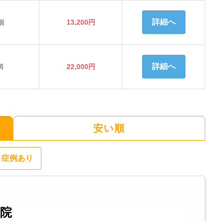
詳細へ
個
13,200円
詳細へ
満
22,000円
安い順
症例あり
路院