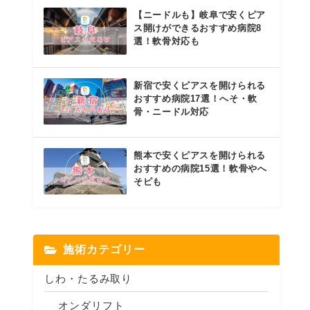
【ニードルも】岐阜で安くピア
ス開けができるおすすめ病院8
選！軟骨対応も
新宿で安くピアスを開けられる
おすすめ病院17選！へそ・軟
骨・ニードル対応
熊本で安くピアスを開けられる
おすすめの病院15選！軟骨やへ
そピも
施術カテゴリー
しわ・たるみ取り
オンダリフト