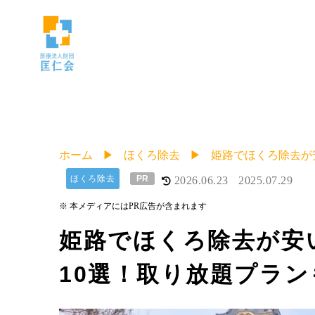
ホーム
ほくろ除去
姫路でほくろ除去が
ほくろ除去
PR
2026.06.23
2025.07.29
※ 本メディアにはPR広告が含まれます
姫路でほくろ除去が安
10選！取り放題プラン