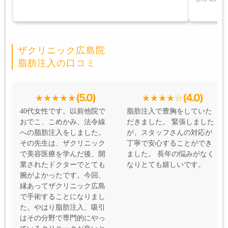
ザクリニック広島院
脂肪注入の口コミ
(5.0)
(4.0)
40代女性です。以前他院で
脂肪注入で豊胸をしていた
おでこ、こめかみ、法令線
だきました。 緊張しました
への脂肪注入をしました。
が、スタッフさんの対応が
その先生は、ザクリニック
丁寧で安心することができ
で美容医療を学んだ後、開
ました。 長年の悩みがなく
業されたドクターでとても
なりとても嬉しいです。
腕がよかったです。今回、
縁あってザクリニック広島
で手術することになりまし
た。やはり脂肪注入、吸引
はその分野で専門的にやっ