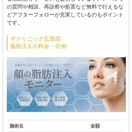
の質問や相談、再診察や処置など無料で行えるな
どアフターフォローが充実しているのもポイント
です。
ザクリニック広島院
脂肪注入の料金・症例
施術名
金額