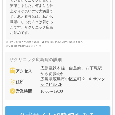
ているクリニックが良いと
実感しました。何よりも仕
上がりが良いので大満足で
す。あと看護師は、私がお
世話になった方々は若かっ
たです。ザクリニック広島
お勧めです。
※口コミは個人の感想であり、効果を保証するものではありません
※Google mapの口コミを引用
ザクリニック広島院の詳細
広島電鉄本線・白島線、八丁堀駅
アクセス
から徒歩4分
広島県広島市中区立町２−４ サンタ
住所
ックビル 2F
営業時間
10:00～19:00