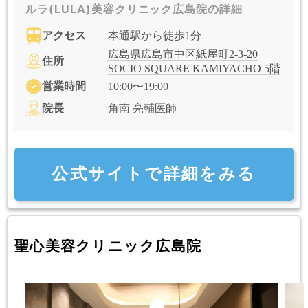
ルラ(LULA)美容クリニック広島院の詳細
アクセス
本通駅から徒歩1分
広島県広島市中区紙屋町2-3-20
住所
SOCIO SQUARE KAMIYACHO 5階
営業時間
10:00〜19:00
院長
角南 亮輔医師
公式サイトで詳細をみる
聖心美容クリニック広島院