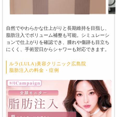
自然でやわらかな仕上がりと長期維持を目指し、
脂肪注入でボリューム補整も可能。シミュレーシ
ョンで仕上がりを確認でき、腫れや傷跡も目立ち
にくく、手術翌日からシャワーも対応できます。
ルラ(LULA)美容クリニック広島院
脂肪注入の料金・症例