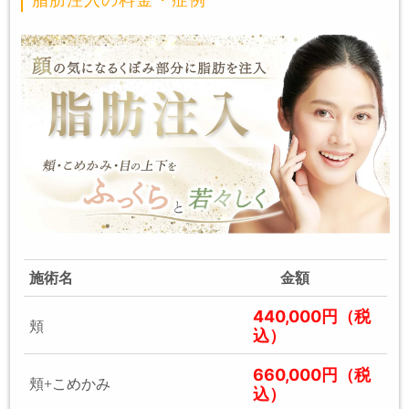
施術名
金額
440,000円（税
頬
込）
660,000円（税
頬+こめかみ
込）