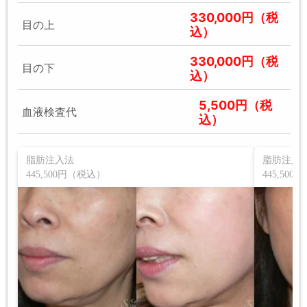
330,000円（税
目の上
込）
330,000円（税
目の下
込）
5,500円（税
血液検査代
込）
脂肪注入法
脂肪注入
445,500円（税込）
445,500