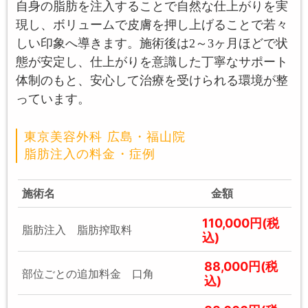
自身の脂肪を注入することで自然な仕上がりを実
現し、ボリュームで皮膚を押し上げることで若々
しい印象へ導きます。施術後は2～3ヶ月ほどで状
態が安定し、仕上がりを意識した丁寧なサポート
体制のもと、安心して治療を受けられる環境が整
っています。
東京美容外科 広島・福山院
脂肪注入の料金・症例
施術名
金額
110,000円(税
脂肪注入 脂肪搾取料
込)
88,000円(税
部位ごとの追加料金 口角
込)