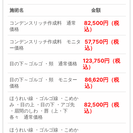
施術名
金額
82,500円（税
コンデンスリッチ作成料 通常
込）
価格
57,750円（税
コンデンスリッチ作成料 モニタ
込）
ー価格
123,750円（税
目の下～ゴルゴ ・頬 通常価格
込）
86,620円（税
目の下～ゴルゴ ・頬 モニター
込）
価格
ほうれい線 ・ゴルゴ線 ・こめか
82,500円（税
み ・目の上 ・目の下 ・アゴ先
込）
・眉間のしわ ・唇（上・下
各々 通常価格
ほうれい線 ・ゴルゴ線 ・こめか