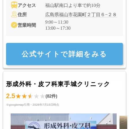
アクセス
福山駅南口より車で約10分
住所
広島県福山市花園町２丁目６−２８
9:00～11:30
営業時間
13:00～17:30
公式サイトで詳細をみる
形成外科・皮フ科東手城クリニック
2.5
(82件)
※googlemap引用・2026年7月15日時点