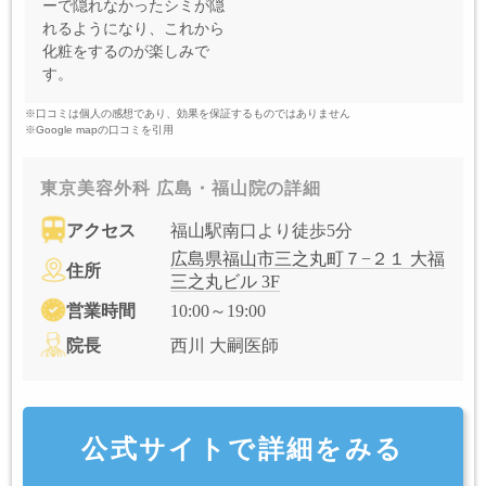
ーで隠れなかったシミが隠
れるようになり、これから
化粧をするのが楽しみで
す。
※口コミは個人の感想であり、効果を保証するものではありません
※Google mapの口コミを引用
東京美容外科 広島・福山院の詳細
アクセス
福山駅南口より徒歩5分
広島県福山市三之丸町７−２１ 大福
住所
三之丸ビル 3F
営業時間
10:00～19:00
院長
西川 大嗣医師
公式サイトで詳細をみる