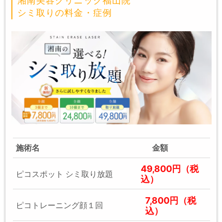
湘南美容クリニック福山院
シミ取りの料金・症例
施術名
金額
49,800円（税
ピコスポット シミ取り放題
込）
7,800円（税
ピコトレーニング顔１回
込）