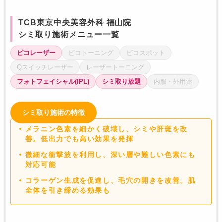
TCB東京中央美容外科 福山院
シミ取り施術メニュー一覧
ピコレーザー
ピコトーニング
ピコスポット
Qスイッチレーザー
レーザートーニング
フォトフェイシャル(IPL)
シミ取り放題
内服・外用薬
シミ取り施術の特徴
メラニン色素を細かく破壊し、シミや肝斑を改
善。低出力でも高い効果を発揮
微細な衝撃波を利用し、深い層や難しい色素にも
対応可能
コラーゲン生成を促進し、毛穴の開きを改善。肌
全体を引き締める効果も