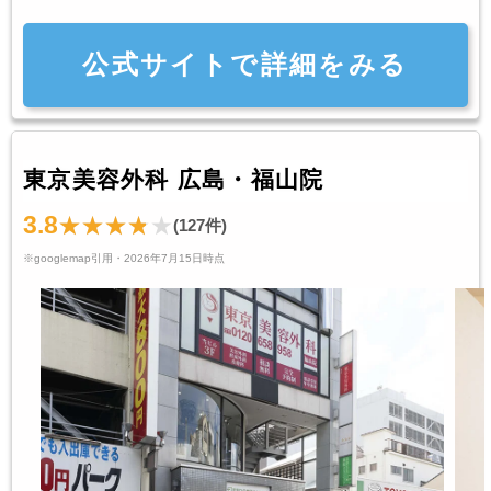
公式サイトで詳細をみる
東京美容外科 広島・福山院
3.8
(127件)
※googlemap引用・2026年7月15日時点