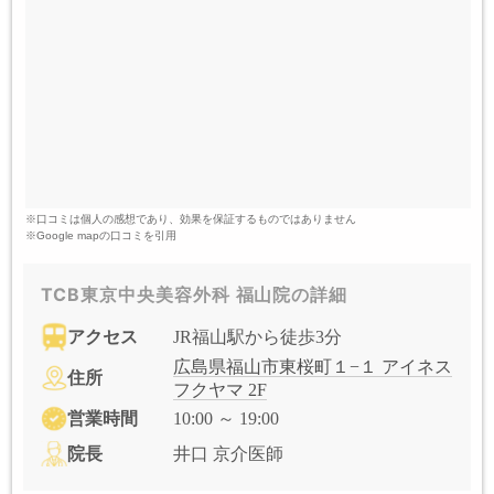
※口コミは個人の感想であり、効果を保証するものではありません
※Google mapの口コミを引用
TCB東京中央美容外科 福山院の詳細
アクセス
JR福山駅から徒歩3分
広島県福山市東桜町１−１ アイネス
住所
フクヤマ 2F
営業時間
10:00 ～ 19:00
院長
井口 京介医師