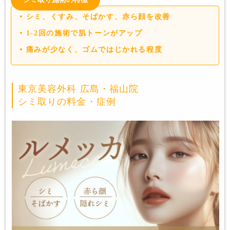
シミ、くすみ、そばかす、赤ら顔を改善
1-2回の施術で肌トーンがアップ
痛みが少なく、ゴムではじかれる程度
東京美容外科 広島・福山院
シミ取りの料金・症例