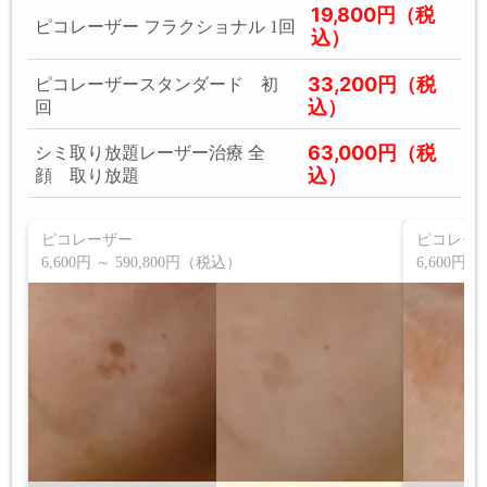
19,800円（税
ピコレーザー フラクショナル 1回
込）
33,200円（税
ピコレーザースタンダード 初
込）
回
63,000円（税
シミ取り放題レーザー治療 全
込）
顔 取り放題
ピコレーザー
ピコレー
6,600円 ～ 590,800円（税込）
6,600円 