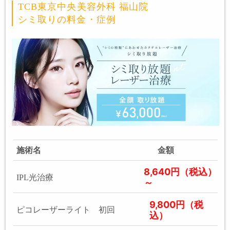
TCB東京中央美容外科 福山院
シミ取りの料金・症例
施術名
金額
8,640円（税込）
IPL光治療
～
9,800円（税
ピコレーザーライト 初回
込）