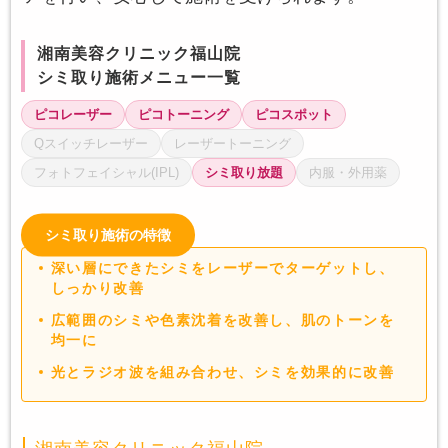
湘南美容クリニック福山院
シミ取り施術メニュー一覧
ピコレーザー
ピコトーニング
ピコスポット
Qスイッチレーザー
レーザートーニング
フォトフェイシャル(IPL)
シミ取り放題
内服・外用薬
シミ取り施術の特徴
深い層にできたシミをレーザーでターゲットし、
しっかり改善
広範囲のシミや色素沈着を改善し、肌のトーンを
均一に
光とラジオ波を組み合わせ、シミを効果的に改善