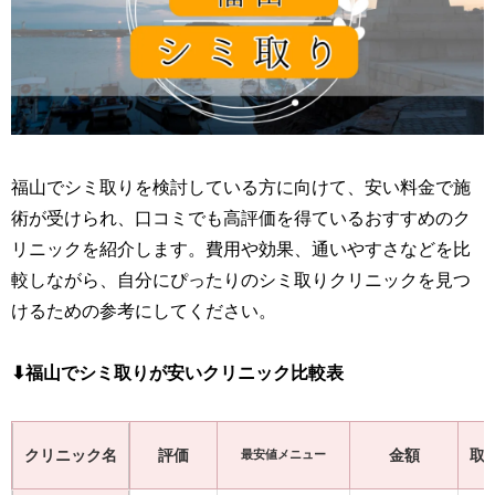
福山でシミ取りを検討している方に向けて、安い料金で施
術が受けられ、口コミでも高評価を得ているおすすめのク
リニックを紹介します。費用や効果、通いやすさなどを比
較しながら、自分にぴったりのシミ取りクリニックを見つ
けるための参考にしてください。
⬇︎福山でシミ取りが安いクリニック比較表
クリニック名
評価
金額
取
最安値メニュー