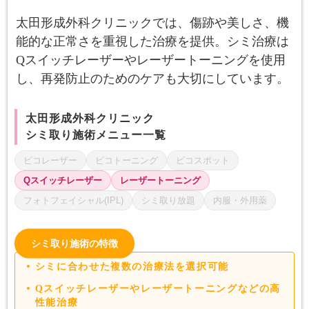
太田形成外科クリニックでは、傷跡や美しさ、機
能的な正常さを重視した治療を提供。シミ治療は
Qスイッチレーザーやレーザートーニングを使用
し、再発防止のためのケアも大切にしています。
太田形成外科クリニック
シミ取り施術メニュー一覧
ピコレーザー
ピコトーニング
ピコスポット
Qスイッチレーザー
レーザートーニング
フォトフェイシャル(IPL)
シミ取り放題
内服・外用薬
シミ取り施術の特徴
シミに合わせた複数の治療法を選択可能
Qスイッチレーザーやレーザートーニングなどの高
性能治療