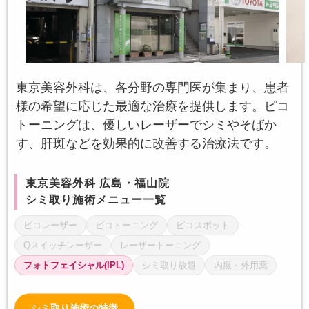
東京美容外科は、各分野の専門医が集まり、患者
様の希望に応じた最適な治療を提供します。ピコ
トーニングは、優しいレーザーでシミやそばか
す、肝斑などを効果的に改善する治療法です。
東京美容外科 広島・福山院
シミ取り施術メニュー一覧
ピコレーザー
ピコトーニング
ピコスポット
Qスイッチレーザー
レーザートーニング
フォトフェイシャル(IPL)
シミ取り放題
内服・外用薬
シミ取り施術の特徴