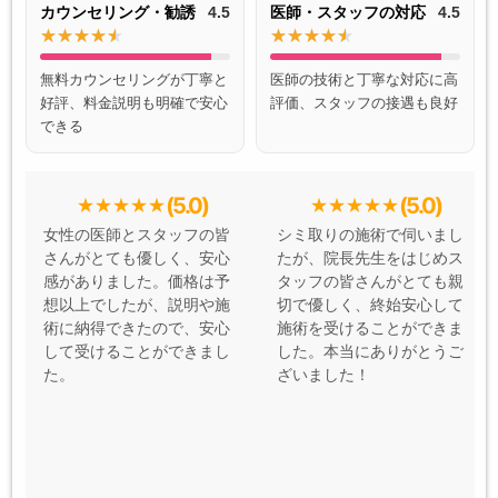
カウンセリング・勧誘
4.5
医師・スタッフの対応
4.5
無料カウンセリングが丁寧と
医師の技術と丁寧な対応に高
好評、料金説明も明確で安心
評価、スタッフの接遇も良好
できる
(5.0)
(5.0)
女性の医師とスタッフの皆
シミ取りの施術で伺いまし
さんがとても優しく、安心
たが、院長先生をはじめス
感がありました。価格は予
タッフの皆さんがとても親
想以上でしたが、説明や施
切で優しく、終始安心して
術に納得できたので、安心
施術を受けることができま
して受けることができまし
した。本当にありがとうご
た。
ざいました！