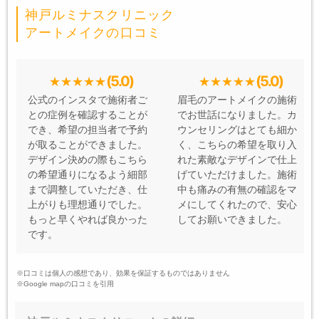
神戸ルミナスクリニック
アートメイクの口コミ
(5.0)
(5.0)
公式のインスタで施術者ご
眉毛のアートメイクの施術
との症例を確認することが
でお世話になりました。カ
でき、希望の担当者で予約
ウンセリングはとても細か
が取ることができました。
く、こちらの希望を取り入
デザイン決めの際もこちら
れた素敵なデザインで仕上
の希望通りになるよう細部
げていただけました。施術
まで調整していただき、仕
中も痛みの有無の確認をマ
上がりも理想通りでした。
メにしてくれたので、安心
もっと早くやれば良かった
してお願いできました。
です。
※口コミは個人の感想であり、効果を保証するものではありません
※Google mapの口コミを引用