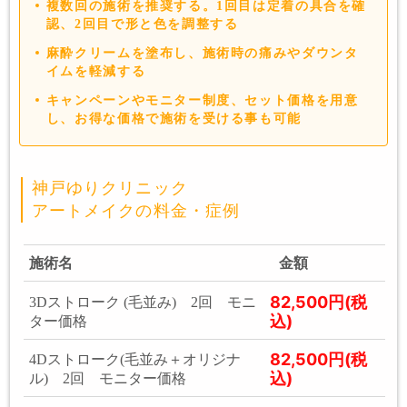
複数回の施術を推奨する。1回目は定着の具合を確
認、2回目で形と色を調整する
麻酔クリームを塗布し、施術時の痛みやダウンタ
イムを軽減する
キャンペーンやモニター制度、セット価格を用意
し、お得な価格で施術を受ける事も可能
神戸ゆりクリニック
アートメイクの料金・症例
施術名
金額
82,500円(税
3Dストローク (毛並み) 2回 モニ
込)
ター価格
82,500円(税
4Dストローク(毛並み＋オリジナ
込)
ル) 2回 モニター価格