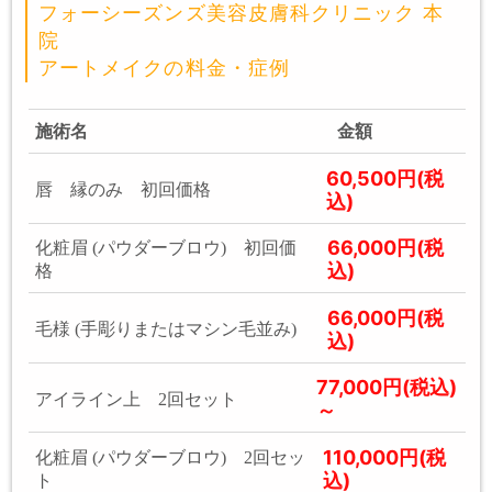
フォーシーズンズ美容皮膚科クリニック 本
院
アートメイクの料金・症例
施術名
金額
60,500円(税
唇 縁のみ 初回価格
込)
66,000円(税
化粧眉 (パウダーブロウ) 初回価
込)
格
66,000円(税
毛様 (手彫りまたはマシン毛並み)
込)
77,000円(税込)
アイライン上 2回セット
～
110,000円(税
化粧眉 (パウダーブロウ) 2回セッ
込)
ト