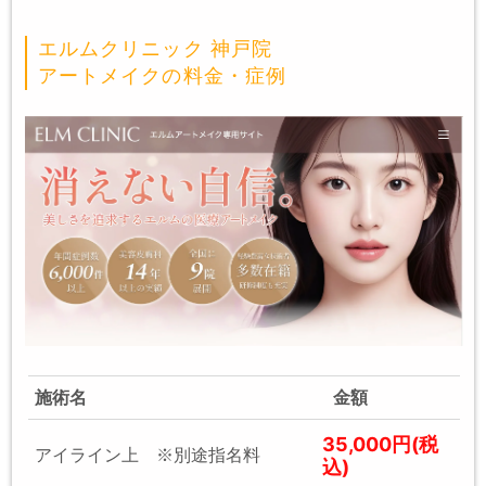
エルムクリニック 神戸院
アートメイクの料金・症例
施術名
金額
35,000円(税
アイライン上 ※別途指名料
込)