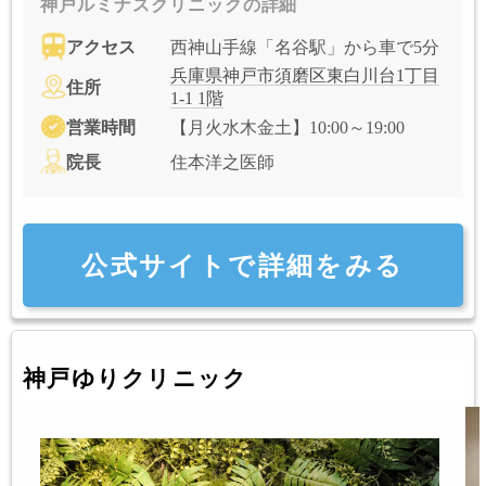
神戸ルミナスクリニックの詳細
アクセス
西神山手線「名谷駅」から車で5分
兵庫県神戸市須磨区東白川台1丁目
住所
1-1 1階
営業時間
【月火水木金土】10:00～19:00
院長
住本洋之医師
公式サイトで詳細をみる
神戸ゆりクリニック