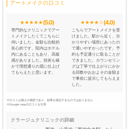
アートメイクの口コミ
(5.0)
(4.0)
専門的なクリニックでアー
こちらでアートメイクを受
トメイクしたくてこちらに
けました。駅から近く、分
伺いました。金額も比較的
かりやすい場所にあったの
良心的です。院内はホテル
で通いやすかったです。予
内にあることもあり、高級
約も予定通りに取ることが
感がありました。技術も確
できました。カウンセリン
かで理想通りの眉に仕上げ
グは丁寧で仕上がりにかか
てもらえたと思います。
る回数やおおよその金額ま
で事前に提示してもらえま
した。
※口コミは個人の感想であり、効果を保証するものではありません
※Google mapの口コミを引用
クラージュクリニックの詳細