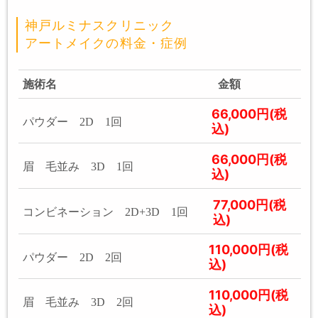
神戸ルミナスクリニック
アートメイクの料金・症例
施術名
金額
66,000円(税
パウダー 2D 1回
込)
66,000円(税
眉 毛並み 3D 1回
込)
77,000円(税
コンビネーション 2D+3D 1回
込)
110,000円(税
パウダー 2D 2回
込)
110,000円(税
眉 毛並み 3D 2回
込)