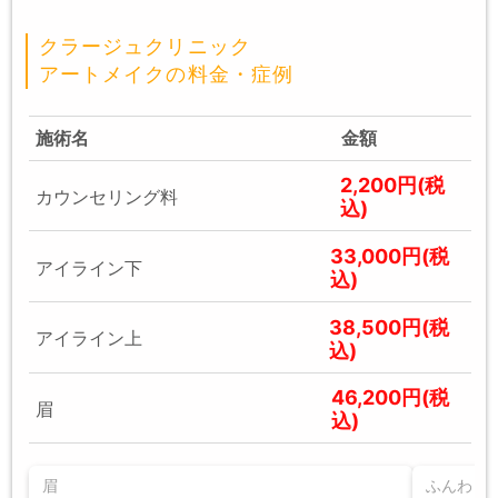
クラージュクリニック
アートメイクの料金・症例
施術名
金額
2,200円(税
カウンセリング料
込)
33,000円(税
アイライン下
込)
38,500円(税
アイライン上
込)
46,200円(税
眉
込)
眉
ふんわり