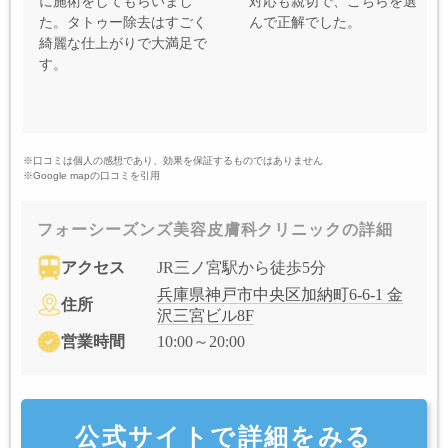
に施術をしてもらいまし
対応も親切で、こちらを選
た。タトゥー除去はすごく
んで正解でした。
綺麗な仕上がりで大満足で
す。
※口コミは個人の感想であり、効果を保証するものではありません
※Google mapの口コミを引用
フォーシーズンズ美容皮膚科クリニックの詳細
アクセス
JR三ノ宮駅から徒歩5分
兵庫県神戸市中央区加納町6-6-1 金
住所
沢三宮ビル8F
営業時間
10:00～20:00
公式サイトで詳細をみる