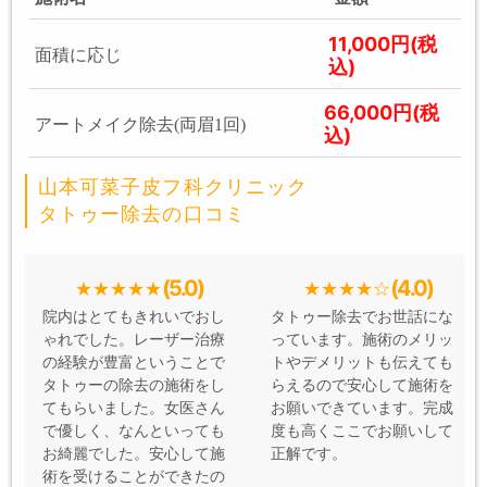
11,000円(税
面積に応じ
込)
66,000円(税
アートメイク除去(両眉1回)
込)
山本可菜子皮フ科クリニック
タトゥー除去の口コミ
(5.0)
(4.0)
院内はとてもきれいでおし
タトゥー除去でお世話にな
ゃれでした。レーザー治療
っています。施術のメリッ
の経験が豊富ということで
トやデメリットも伝えても
タトゥーの除去の施術をし
らえるので安心して施術を
てもらいました。女医さん
お願いできています。完成
で優しく、なんといっても
度も高くここでお願いして
お綺麗でした。安心して施
正解です。
術を受けることができたの