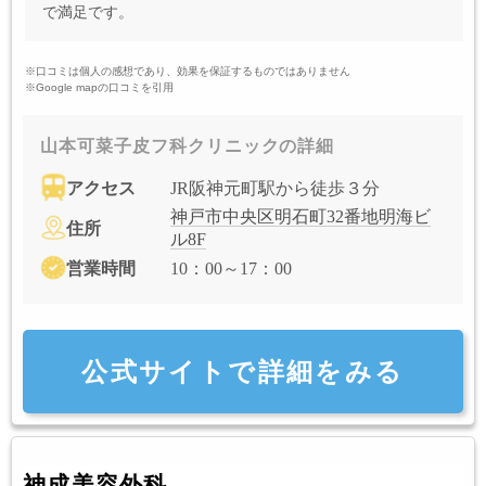
で満足です。
※口コミは個人の感想であり、効果を保証するものではありません
※Google mapの口コミを引用
山本可菜子皮フ科クリニックの詳細
アクセス
JR阪神元町駅から徒歩３分
神戸市中央区明石町32番地明海ビ
住所
ル8F
営業時間
10：00～17：00
公式サイトで詳細をみる
神成美容外科