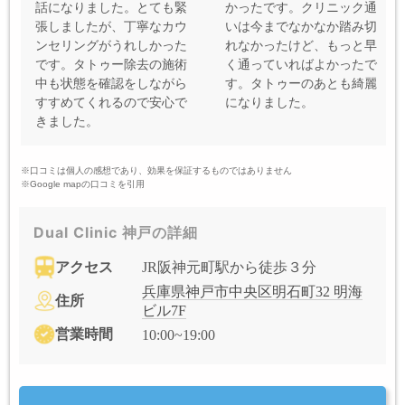
話になりました。とても緊
かったです。クリニック通
張しましたが、丁寧なカウ
いは今までなかなか踏み切
ンセリングがうれしかった
れなかったけど、もっと早
です。タトゥー除去の施術
く通っていればよかったで
中も状態を確認をしながら
す。タトゥーのあとも綺麗
すすめてくれるので安心で
になりました。
きました。
※口コミは個人の感想であり、効果を保証するものではありません
※Google mapの口コミを引用
Dual Clinic 神戸の詳細
アクセス
JR阪神元町駅から徒歩３分
兵庫県神戸市中央区明石町32 明海
住所
ビル7F
営業時間
10:00~19:00