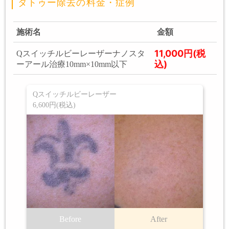
タトゥー除去の料金・症例
施術名
金額
11,000円(税
Qスイッチルビーレーザーナノスタ
込)
ーアール治療10mm×10mm以下
Qスイッチルビーレーザー
6,600円(税込)
Before
After