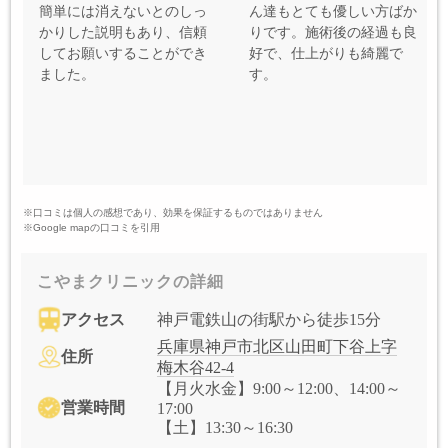
簡単には消えないとのしっ
ん達もとても優しい方ばか
かりした説明もあり、信頼
りです。施術後の経過も良
してお願いすることができ
好で、仕上がりも綺麗で
ました。
す。
※口コミは個人の感想であり、効果を保証するものではありません
※Google mapの口コミを引用
こやまクリニックの詳細
アクセス
神戸電鉄山の街駅から徒歩15分
兵庫県神戸市北区山田町下谷上字
住所
梅木谷42-4
【月火水金】9:00～12:00、14:00～
営業時間
17:00
【土】13:30～16:30