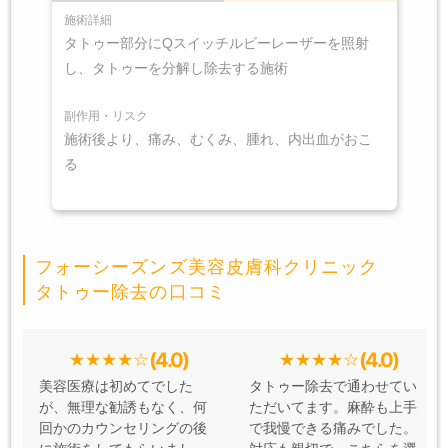
施術詳細
タトゥー部分にQスイッチルビーレーザーを照射
し、タトゥーを分解し除去する施術
副作用・リスク
施術後より、痛み、むくみ、腫れ、内出血がおこ
る
フォーシーズンズ美容皮膚科クリニック
タトゥー除去の口コミ
(4.0)
(4.0)
美容医療は初めてでした
タトゥー除去で通わせてい
が、無理な勧誘もなく、何
ただいてます。麻酔も上手
回かのカウンセリングの後
で我慢できる痛みでした。