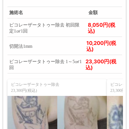
施術名
金額
8,050円(税
ピコレーザータトゥー除去 初回限
込)
定1㎠1回
10,200円(税
切開法1mm
込)
23,300円(税
ピコレーザータトゥー除去 1～5㎠1
込)
回
ピコレーザータトゥー除去
ピコレー
23,300円(税込)
23,300円