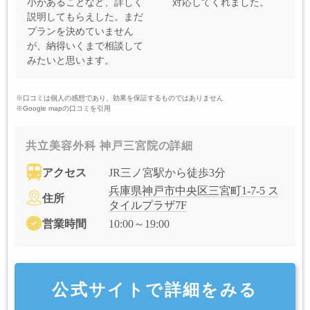
小があることなど、詳しく
対応してくれました。
説明してもらえした。まだ
プランを決めていません
が、納得いくまで相談して
みたいと思います。
※口コミは個人の感想であり、効果を保証するものではありません
※Google mapの口コミを引用
共立美容外科 神戸三宮院の詳細
アクセス
JR三ノ宮駅から徒歩3分
兵庫県神戸市中央区三宮町1-7-5 ス
住所
タイルプラザ7F
営業時間
10:00～19:00
公式サイトで詳細をみる