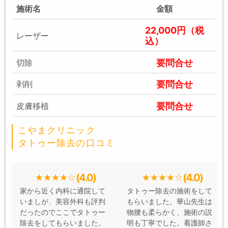
施術名
金額
22,000円（税
レーザー
込）
要問合せ
切除
要問合せ
剥削
要問合せ
皮膚移植
こやまクリニック
タトゥー除去の口コミ
(4.0)
(4.0)
家から近く内科に通院して
タトゥー除去の施術をして
いましが、美容外科も評判
もらいました。華山先生は
だったのでここでタトゥー
物腰も柔らかく、施術の説
除去をしてもらいました。
明も丁寧でした。看護師さ