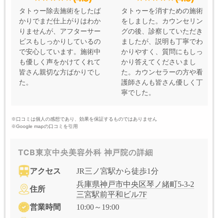
タトゥー除去施術をしたば
タトゥーを消すための施術
かりでまだ仕上がりはわか
をしました。カウンセリン
りませんが、アフターサー
グの後、診察していただき
ビスもしっかりしているの
ましたが、説明も丁寧でわ
で安心しています。施術中
かりやすく、質問にもしっ
も優しく声をかけてくれて
かり答えてくださいまし
皆さん親切な方ばかりでし
た。カウンセラーの方や看
た。
護師さんも皆さん優しく丁
寧でした。
※口コミは個人の感想であり、効果を保証するものではありません
※Google mapの口コミを引用
TCB東京中央美容外科 神戸院の詳細
アクセス
JR三ノ宮駅から徒歩1分
兵庫県神戸市中央区琴ノ緒町5-3-2
住所
三宮駅前平和ビル7F
営業時間
10:00～19:00