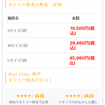
タトゥー除去の料金・症例
施術名
金額
16,500円(税
Sサイズ1回
込)
29,480円(税
Mサイズ1回
込)
45,980円(税
Lサイズ1回
込)
Dual Clinic 神戸
タトゥー除去の口コミ
(4.0)
(4.0)
初めてタトゥー除去でお世
スタッフのみなさんも優し