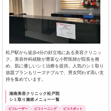
松戸駅から徒歩4分の好立地にある美容クリニッ
ク。美容外科経験が豊富な小野医師が院長を務
め、肌に優しいシミ治療を提供。人気のシミ取り
放題プランもリーズナブルで、男女問わず高い支
持を集めています。
湘南美容クリニック松戸院
シミ取り施術メニュー一覧
ピコレーザー
ピコトーニング
ピコスポット