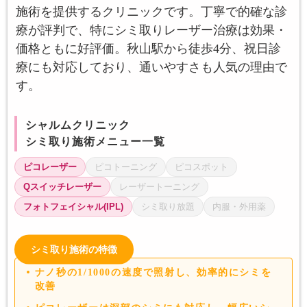
施術を提供するクリニックです。丁寧で的確な診
療が評判で、特にシミ取りレーザー治療は効果・
価格ともに好評価。秋山駅から徒歩4分、祝日診
療にも対応しており、通いやすさも人気の理由で
す。
シャルムクリニック
シミ取り施術メニュー一覧
ピコレーザー
ピコトーニング
ピコスポット
Qスイッチレーザー
レーザートーニング
フォトフェイシャル(IPL)
シミ取り放題
内服・外用薬
シミ取り施術の特徴
ナノ秒の1/1000の速度で照射し、効率的にシミを
改善