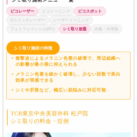
ピコレーザー
ピコトーニング
ピコスポット
Qスイッチレーザー
レーザートーニング
フォトフェイシャル(IPL)
シミ取り放題
内服・外用薬
シミ取り施術の特徴
衝撃波によるメラニン色素の破壊で、周辺組織へ
の影響が最小限に抑えられる
メラニン色素を細かく破壊し、少ない回数で美白
効果が実感できる
シミや肝斑など、幅広い肌悩みに対応可能
TCB東京中央美容外科 松戸院
シミ取りの料金・症例