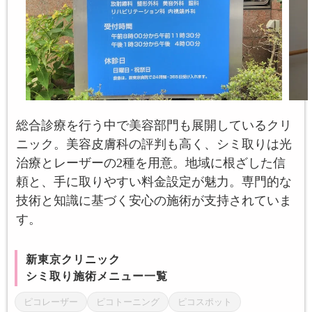
総合診療を行う中で美容部門も展開しているクリ
ニック。美容皮膚科の評判も高く、シミ取りは光
治療とレーザーの2種を用意。地域に根ざした信
頼と、手に取りやすい料金設定が魅力。専門的な
技術と知識に基づく安心の施術が支持されていま
す。
新東京クリニック
シミ取り施術メニュー一覧
ピコレーザー
ピコトーニング
ピコスポット