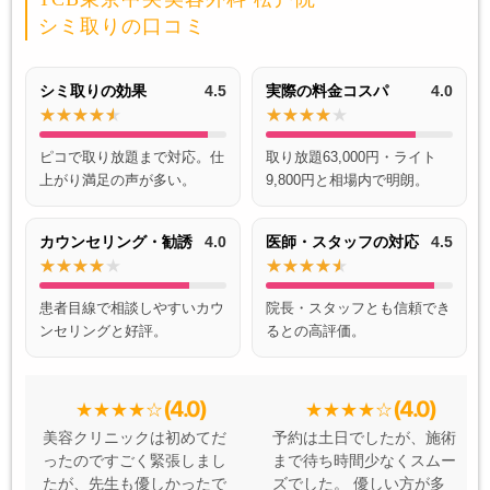
シミ取りの口コミ
シミ取りの効果
4.5
実際の料金コスパ
4.0
ピコで取り放題まで対応。仕
取り放題63,000円・ライト
上がり満足の声が多い。
9,800円と相場内で明朗。
カウンセリング・勧誘
4.0
医師・スタッフの対応
4.5
患者目線で相談しやすいカウ
院長・スタッフとも信頼でき
ンセリングと好評。
るとの高評価。
(4.0)
(4.0)
美容クリニックは初めてだ
予約は土日でしたが、施術
ったのですごく緊張しまし
まで待ち時間少なくスムー
たが、先生も優しかったで
ズでした。 優しい方が多