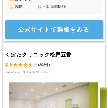
院長
佐々木 孝輔医師
公式サイトで詳細をみる
くぼたクリニック松戸五香
3.6
(302件)
※googlemap引用・2026年7月13日時点