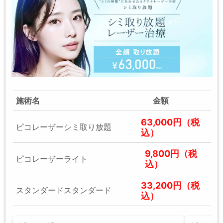
施術名
金額
63,000円（税
ピコレーザーシミ取り放題
込）
9,800円（税
ピコレーザーライト
込）
33,200円（税
スタンダードスタンダード
込）