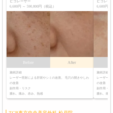
ピコレーザー
ピコレー
6,600円 ～ 590,800円（税込）
6,600円 
Before
After
B
施術詳細
施術詳細
レーザー照射による肝斑やシミの改善。 毛穴の開きやしわ
レーザー照
の改善
の改善
副作用・リスク
副作用・リ
腫れ、痛み、赤み、熱感
腫れ、痛み
TCB東京中央美容外科 松戸院