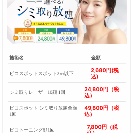
施術名
金額
2,680円(税
ピコスポットスポット2㎜以下
込)
24,800円（税
シミ取りレーザー10顔 1回
込）
49,800円（税
ピコスポット シミ取り放題全顔
込）
1回
7,800円（税
ピコトーニング顔1回