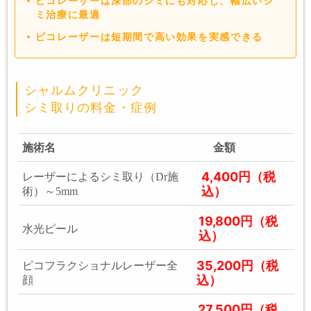
ピコレーザーは深部のシミにも対応し、幅広いシ
ミ治療に最適
ピコレーザーは短期間で高い効果を実感できる
シャルムクリニック
シミ取りの料金・症例
施術名
金額
4,400円（税
レーザーによるシミ取り（Dr施
込）
術）～5mm
19,800円（税
水光ピール
込）
35,200円（税
ピコフラクショナルレーザー全
込）
顔
27,500円（税