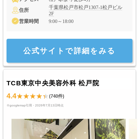
千葉県松戸市松戸1307-1松戸ビル
住所
2F
営業時間
9:00～18:00
公式サイトで詳細をみる
TCB東京中央美容外科 松戸院
4.4
(740件)
※googlemap引用・2026年7月13日時点