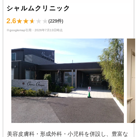
シャルムクリニック
2.6
(229件)
※googlemap引用・2026年7月13日時点
美容皮膚科・形成外科・小児科を併設し、豊富な