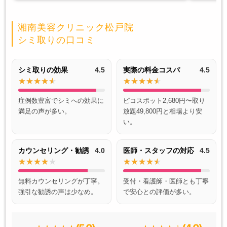
湘南美容クリニック松戸院
シミ取りの口コミ
シミ取りの効果
4.5
実際の料金コスパ
4.5
症例数豊富でシミへの効果に
ピコスポット2,680円〜取り
満足の声が多い。
放題49,800円と相場より安
い。
カウンセリング・勧誘
4.0
医師・スタッフの対応
4.5
無料カウンセリングが丁寧。
受付・看護師・医師とも丁寧
強引な勧誘の声は少なめ。
で安心との評価が多い。