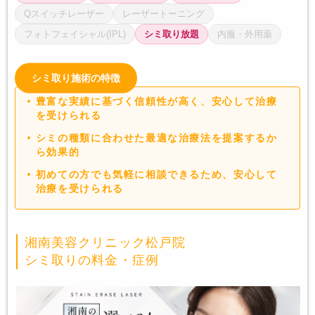
Qスイッチレーザー
レーザートーニング
フォトフェイシャル(IPL)
シミ取り放題
内服・外用薬
シミ取り施術の特徴
豊富な実績に基づく信頼性が高く、安心して治療
を受けられる
シミの種類に合わせた最適な治療法を提案するか
ら効果的
初めての方でも気軽に相談できるため、安心して
治療を受けられる
湘南美容クリニック松戸院
シミ取りの料金・症例