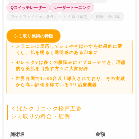
Qスイッチレーザー
レーザートーニング
フォトフェイシャル(IPL)
シミ取り放題
内服・外用薬
シミ取り施術の特徴
メラニンに反応してシミやそばかすを効果的に薄
くし、肌を明るく透明感のある印象に
セレックVは多くの肌悩みにアプローチでき、理想
的な美肌を目指す方々に大変好評
世界各国で3,000台以上導入されており、その実績
から高い評価を得ているIPL治療機器
くぼたクリニック松戸五香
シミ取りの料金・症例
施術名
金額