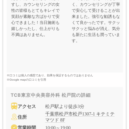
すし、カウンセリングの女
く、カウンセリングが丁寧
性の皆様もとてもキレイで
で安心して受けることが出
笑顔が素敵な方ばかりで安
来ました。強引な勧誘もな
心できました！当日施術も
くて良かったです。サクッ
嬉しかったし、仕上がりも
サクッと悩みが消え、気分
不満はありません。
も新たに生活も潤っていま
す。
※口コミは個人の感想であり、効果を保証するものではありません
※Google mapの口コミを引用
TCB東京中央美容外科 松戸院の詳細
アクセス
松戸駅より徒歩3分
千葉県松戸市松戸1307-1 キテミテ
住所
マツド 8F
営業時間
10:00～19:00