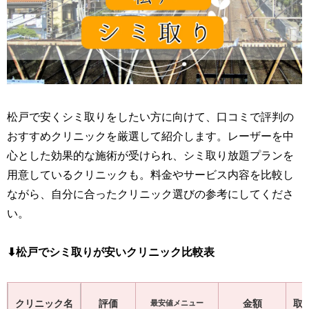
松戸で安くシミ取りをしたい方に向けて、口コミで評判の
おすすめクリニックを厳選して紹介します。レーザーを中
心とした効果的な施術が受けられ、シミ取り放題プランを
用意しているクリニックも。料金やサービス内容を比較し
ながら、自分に合ったクリニック選びの参考にしてくださ
い。
⬇︎松戸でシミ取りが安いクリニック比較表
クリニック名
評価
金額
取
最安値メニュー