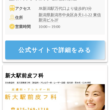
アクセス
JR新潟駅万代口より徒歩約3分
新潟県新潟市中央区弁天1-1-22 東信
住所
新潟ビル2F
営業時間
10:00～19:00
公式サイトで詳細をみる
新大駅前皮フ科