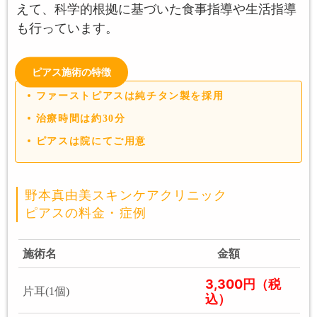
えて、科学的根拠に基づいた食事指導や生活指導
も行っています。
ピアス施術の特徴
ファーストピアスは純チタン製を採用
治療時間は約30分
ピアスは院にてご用意
野本真由美スキンケアクリニック
ピアスの料金・症例
施術名
金額
3,300円（税
片耳(1個)
込）