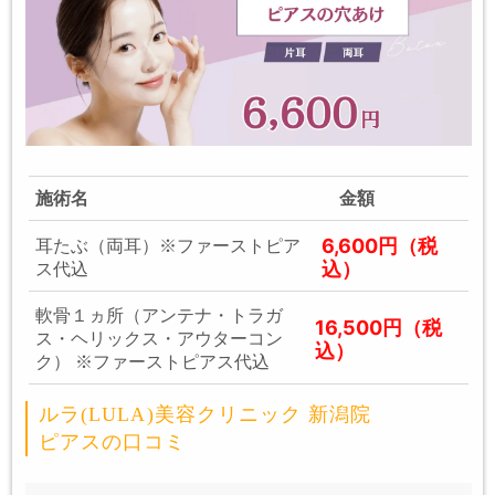
施術名
金額
6,600円（税
耳たぶ（両耳）※ファーストピア
込）
ス代込
軟骨１ヵ所（アンテナ・トラガ
16,500円（税
ス・ヘリックス・アウターコン
込）
ク） ※ファーストピアス代込
ルラ(LULA)美容クリニック 新潟院
ピアスの口コミ