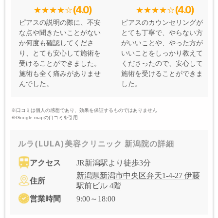
(4.0)
(4.0)
ピアスの説明の際に、不安
ピアスのカウンセリングが
な点や聞きたいことがない
とても丁寧で、やらない方
か何度も確認してくださ
がいいことや、やった方が
り、とても安心して施術を
いいことをしっかり教えて
受けることができました。
くださったので、安心して
施術も全く痛みがありませ
施術を受けることができま
んでした。
した。
※口コミは個人の感想であり、効果を保証するものではありません
※Google mapの口コミを引用
ルラ(LULA)美容クリニック 新潟院の詳細
アクセス
JR新潟駅より徒歩3分
新潟県新潟市中央区弁天1-4-27 伊藤
住所
駅前ビル 4階
営業時間
9:00～18:00