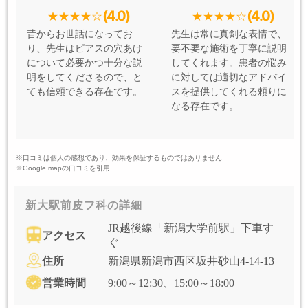
(4.0)
(4.0)
昔からお世話になってお
先生は常に真剣な表情で、
り、先生はピアスの穴あけ
要不要な施術を丁寧に説明
について必要かつ十分な説
してくれます。患者の悩み
明をしてくださるので、と
に対しては適切なアドバイ
ても信頼できる存在です。
スを提供してくれる頼りに
なる存在です。
※口コミは個人の感想であり、効果を保証するものではありません
※Google mapの口コミを引用
新大駅前皮フ科の詳細
JR越後線「新潟大学前駅」下車す
アクセス
ぐ
住所
新潟県新潟市西区坂井砂山4-14-13
営業時間
9:00～12:30、15:00～18:00