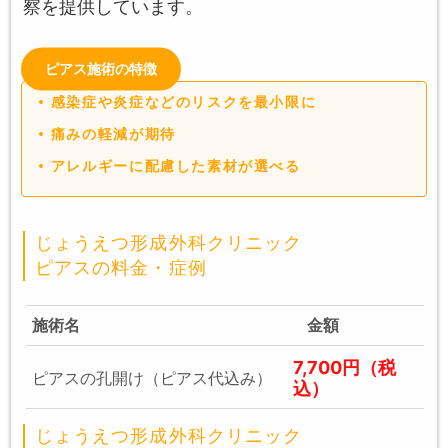
察を提供しています。
ピアス施術の特徴
感染症や炎症などのリスクを最小限に
痛みの軽減が期待
アレルギーに配慮した素材が選べる
じょうえつ形成外科クリニック
ピアスの料金・症例
施術名
金額
7,700円（税
ピアスの孔開け（ピアス代込み）
込）
じょうえつ形成外科クリニック