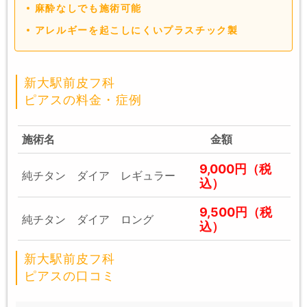
麻酔なしでも施術可能
アレルギーを起こしにくいプラスチック製
新大駅前皮フ科
ピアスの料金・症例
施術名
金額
9,000円（税
純チタン ダイア レギュラー
込）
9,500円（税
純チタン ダイア ロング
込）
新大駅前皮フ科
ピアスの口コミ