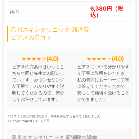
6,380円（税
両耳
込）
品川スキンクリニック 新潟院
ピアスの口コミ
(4.0)
(4.0)
ピアスの穴あけはいつもこ
ピアスについて分かりやす
ちらで同じ先生にお願いし
く丁寧に説明をいただき、
ています。カウンセリング
私の質問にも一つ一つ丁寧
が丁寧で、わかりやすく説
に答えてくださったので、
明してくださるので、安心
安心して施術を受けること
してお任せしています。
ができました。
※口コミは個人の感想であり、効果を保証するものではありません
※Google mapの口コミを引用
品川スキンクリニック 新潟院の詳細