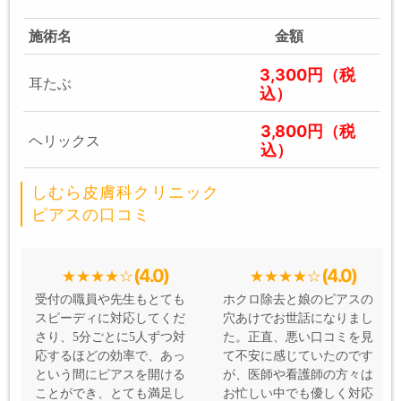
施術名
金額
3,300円（税
耳たぶ
込）
3,800円（税
ヘリックス
込）
しむら皮膚科クリニック
ピアスの口コミ
(4.0)
(4.0)
受付の職員や先生もとても
ホクロ除去と娘のピアスの
スピーディに対応してくだ
穴あけでお世話になりまし
さり、5分ごとに5人ずつ対
た。正直、悪い口コミを見
応するほどの効率で、あっ
て不安に感じていたのです
という間にピアスを開ける
が、医師や看護師の方々は
ことができ、とても満足し
お忙しい中でも優しく対応