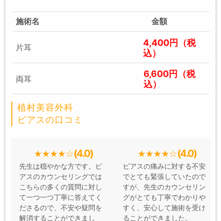
施術名
金額
4,400円（税
片耳
込）
6,600円（税
両耳
込）
植村美容外科
ピアスの口コミ
(4.0)
(4.0)
先生は穏やかな方です。ピ
ピアスの痛みに対する不安
アスのカウンセリングでは
でとても緊張していたので
こちらの多くの質問に対し
すが、先生のカウンセリン
て一つ一つ丁寧に答えてく
グがとても丁寧でわかりや
ださるので、不安や疑問を
すく、安心して施術を受け
解消することができまし
ることができました。