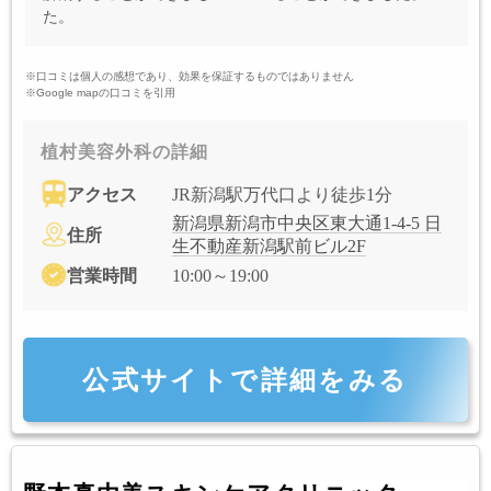
た。
※口コミは個人の感想であり、効果を保証するものではありません
※Google mapの口コミを引用
植村美容外科の詳細
アクセス
JR新潟駅万代口より徒歩1分
新潟県新潟市中央区東大通1-4-5 日
住所
生不動産新潟駅前ビル2F
営業時間
10:00～19:00
公式サイトで詳細をみる