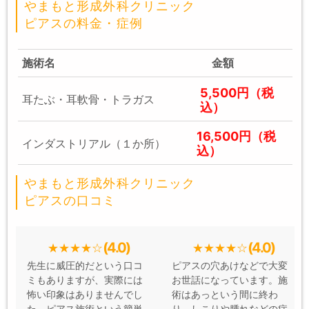
やまもと形成外科クリニック
ピアスの料金・症例
施術名
金額
5,500円（税
耳たぶ・耳軟骨・トラガス
込）
16,500円（税
インダストリアル（１か所）
込）
やまもと形成外科クリニック
ピアスの口コミ
(4.0)
(4.0)
先生に威圧的だという口コ
ピアスの穴あけなどで大変
ミもありますが、実際には
お世話になっています。施
怖い印象はありませんでし
術はあっという間に終わ