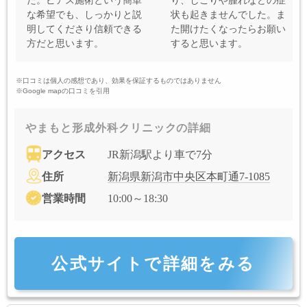
た。ピアス施術という簡単
り、しこりや腫れなどの症
な希望でも、しっかりと説
状も起きませんでした。ま
明してくださり信頼できる
た開けたくなったらお願い
方だと思います。
すると思います。
※口コミは個人の感想であり、効果を保証するものではありません
※Google mapの口コミを引用
やまもと形成外科クリニックの詳細
アクセス
JR新潟駅より車で7分
住所
新潟県新潟市中央区本町通7-1085
営業時間
10:00～18:30
公式サイトで詳細をみる