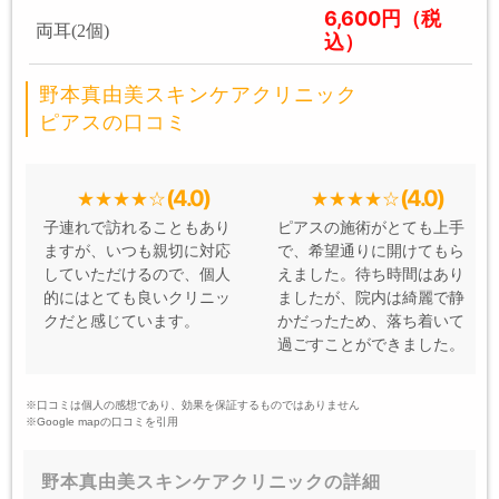
6,600円（税
両耳(2個)
込）
野本真由美スキンケアクリニック
ピアスの口コミ
(4.0)
(4.0)
子連れで訪れることもあり
ピアスの施術がとても上手
ますが、いつも親切に対応
で、希望通りに開けてもら
していただけるので、個人
えました。待ち時間はあり
的にはとても良いクリニッ
ましたが、院内は綺麗で静
クだと感じています。
かだったため、落ち着いて
過ごすことができました。
※口コミは個人の感想であり、効果を保証するものではありません
※Google mapの口コミを引用
野本真由美スキンケアクリニックの詳細