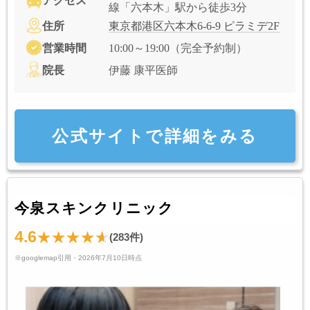
アクセス
線「六本木」駅から徒歩3分
住所
東京都港区六本木6-6-9 ピラミデ2F
営業時間
10:00～19:00（完全予約制）
院長
伊藤 康平医師
公式サイトで詳細をみる
今泉スキンクリニック
4.6
(283件)
※googlemap引用・2026年7月10日時点