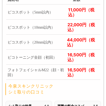
11,000円（税
ピコスポット（5mm以内）
込）
22,000円（税
ピコスポット（10mm以内）
込）
44,000円（税
ピコスポット（20mm以内）
込）
16,500円（税
ピコトーニング全顔（初回）
込）
16,500円（税
フォトフェイシャルM22（顔・初
込）
回）
今泉スキンクリニック
シミ取りの口コミ
シミ取りの効果
4.0
実際の料金コスパ
3.5