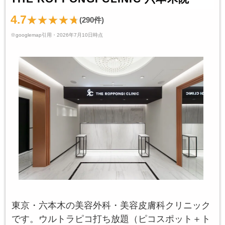
4.7
(290件)
※googlemap引用・2026年7月10日時点
東京・六本木の美容外科・美容皮膚科クリニック
です。ウルトラピコ打ち放題（ピコスポット＋ト