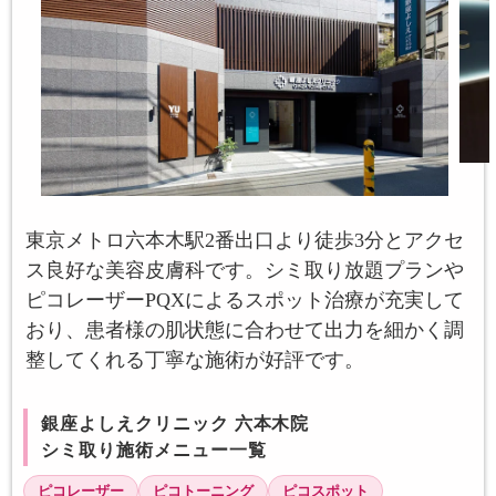
東京メトロ六本木駅2番出口より徒歩3分とアクセ
ス良好な美容皮膚科です。シミ取り放題プランや
ピコレーザーPQXによるスポット治療が充実して
おり、患者様の肌状態に合わせて出力を細かく調
整してくれる丁寧な施術が好評です。
銀座よしえクリニック 六本木院
シミ取り施術メニュー一覧
ピコレーザー
ピコトーニング
ピコスポット