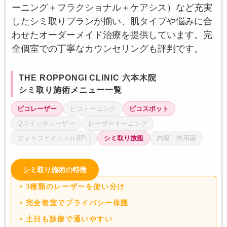
ーニング＋フラクショナル＋ケアシス）など充実
したシミ取りプランが揃い、肌タイプや悩みに合
わせたオーダーメイド治療を提供しています。完
全個室での丁寧なカウンセリングも評判です。
THE ROPPONGI CLINIC 六本木院
シミ取り施術メニュー一覧
ピコレーザー
ピコトーニング
ピコスポット
Qスイッチレーザー
レーザートーニング
フォトフェイシャル(IPL)
シミ取り放題
内服・外用薬
シミ取り施術の特徴
3種類のレーザーを使い分け
完全個室でプライバシー保護
土日も診療で通いやすい