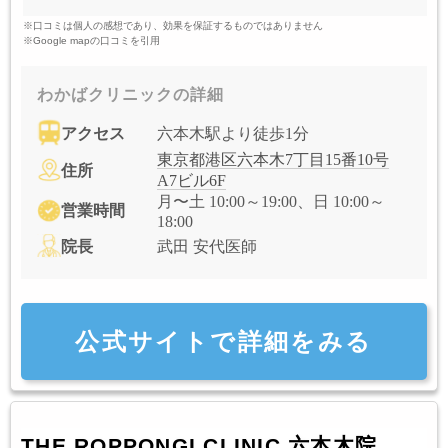
※口コミは個人の感想であり、効果を保証するものではありません
※Google mapの口コミを引用
わかばクリニックの詳細
アクセス
六本木駅より徒歩1分
東京都港区六本木7丁目15番10号
住所
A7ビル6F
月〜土 10:00～19:00、日 10:00～
営業時間
18:00
院長
武田 安代医師
公式サイトで詳細をみる
THE ROPPONGI CLINIC 六本木院