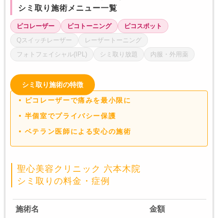
シミ取り施術メニュー一覧
ピコレーザー
ピコトーニング
ピコスポット
Qスイッチレーザー
レーザートーニング
フォトフェイシャル(IPL)
シミ取り放題
内服・外用薬
シミ取り施術の特徴
ピコレーザーで痛みを最小限に
半個室でプライバシー保護
ベテラン医師による安心の施術
聖心美容クリニック 六本木院
シミ取りの料金・症例
施術名
金額