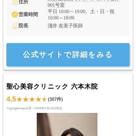
住所
001号室
平日 10:00～19:00、土・日・祝
営業時間
10:00～18:00
院長
淺井 友美子医師
公式サイトで詳細をみる
聖心美容クリニック 六本木院
4.5
(307件)
※googlemap引用・2026年7月10日時点