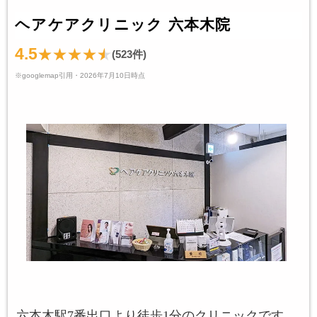
ヘアケアクリニック 六本木院
4.5
(523件)
※googlemap引用・2026年7月10日時点
六本木駅7番出口より徒歩1分のクリニックです。