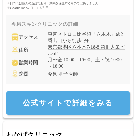
※口コミは個人の感想であり、効果を保証するものではありません
※Google mapの口コミを引用
今泉スキンクリニックの詳細
東京メトロ日比谷線「六本木」駅2
アクセス
番出口から徒歩1分
東京都港区六本木7-18-8 第Ⅲ大栄ビ
住所
ル6F
月〜金 10:00～19:00、土・祝 10:00
営業時間
～18:00
院長
今泉 明子医師
公式サイトで詳細をみる
わかばクリニック