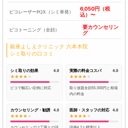
6,050円（税
ピコレーザーPQX（シミ単発）
込）〜
要カウンセリン
ピコトーニング（全顔）
グ
銀座よしえクリニック 六本木院
シミ取りの口コミ
シミ取りの効果
4.0
実際の料金コスパ
4.0
ピコで幅広い症例に対応
取り放題全顔55,000円と相場
内の料金
カウンセリング・勧誘
4.0
医師・スタッフの対応
4.0
カウンセリングは丁寧との評
評価4.2と標準以上