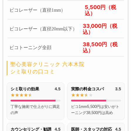
5,500円（税
ピコレーザー（直径1mm）
込）
33,000円（税
ピコレーザー（直径20mm以下）
込）
38,500円（税
ピコトーニング全顔
込）
聖心美容クリニック 六本木院
シミ取りの口コミ
シミ取りの効果
4.5
実際の料金コスパ
3.5
丁寧な施術で仕上がりに満足
ピコ1mm5,500円は安いがト
の声
ーニング38,500円は高め
カウンセリング・勧誘
4.5
医師・スタッフの対応
4.5