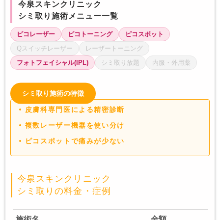
今泉スキンクリニック
シミ取り施術メニュー一覧
ピコレーザー
ピコトーニング
ピコスポット
Qスイッチレーザー
レーザートーニング
フォトフェイシャル(IPL)
シミ取り放題
内服・外用薬
シミ取り施術の特徴
皮膚科専門医による精密診断
複数レーザー機器を使い分け
ピコスポットで痛みが少ない
今泉スキンクリニック
シミ取りの料金・症例
施術名
金額