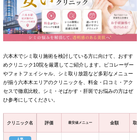
六本木でシミ取り施術を検討している方に向けて、おすす
めクリニック10院を厳選してご紹介します。ピコレーザー
やフォトフェイシャル、シミ取り放題など多彩なメニュー
が揃う六本木エリアのクリニックを、料金・口コミ・アク
セスで徹底比較。シミ・そばかす・肝斑でお悩みの方はぜ
ひ参考にしてください。
クリニック名
評価
金額
取
最安値メニュー
人気