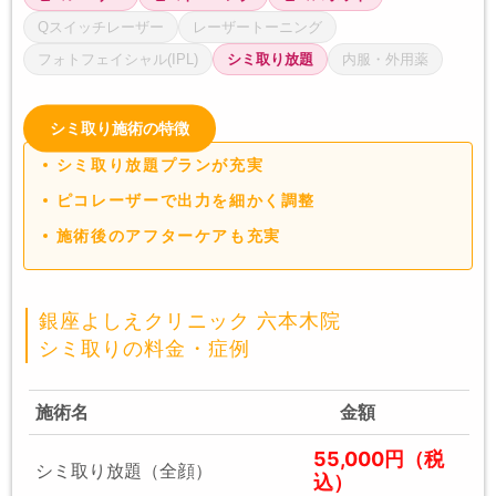
Qスイッチレーザー
レーザートーニング
フォトフェイシャル(IPL)
シミ取り放題
内服・外用薬
シミ取り施術の特徴
シミ取り放題プランが充実
ピコレーザーで出力を細かく調整
施術後のアフターケアも充実
銀座よしえクリニック 六本木院
シミ取りの料金・症例
施術名
金額
55,000円（税
シミ取り放題（全顔）
込）