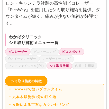
ロン・キャンデラ社製の高性能ピコレーザー
「PicoWay」を使用したシミ取り施術を提供。ダ
ウンタイムが短く、痛みが少ない施術が好評で
す。
わかばクリニック
シミ取り施術メニュー一覧
ピコレーザー
ピコトーニング
ピコスポット
Qスイッチレーザー
レーザートーニング
フォトフェイシャル(IPL)
シミ取り放題
内服・外用薬
シミ取り施術の特徴
PicoWayで短いダウンタイム
六本木駅徒歩1分の好立地
女医による丁寧なカウンセリング