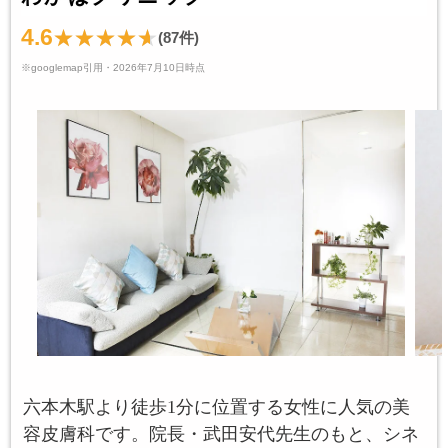
4.6
(87件)
※googlemap引用・2026年7月10日時点
六本木駅より徒歩1分に位置する女性に人気の美
容皮膚科です。院長・武田安代先生のもと、シネ