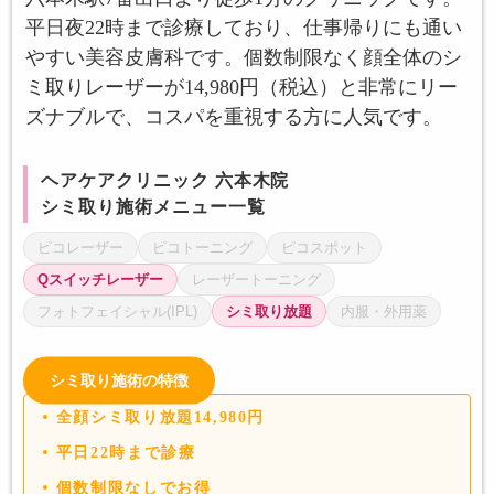
平日夜22時まで診療しており、仕事帰りにも通い
やすい美容皮膚科です。個数制限なく顔全体のシ
ミ取りレーザーが14,980円（税込）と非常にリー
ズナブルで、コスパを重視する方に人気です。
ヘアケアクリニック 六本木院
シミ取り施術メニュー一覧
ピコレーザー
ピコトーニング
ピコスポット
Qスイッチレーザー
レーザートーニング
フォトフェイシャル(IPL)
シミ取り放題
内服・外用薬
シミ取り施術の特徴
全顔シミ取り放題14,980円
平日22時まで診療
個数制限なしでお得