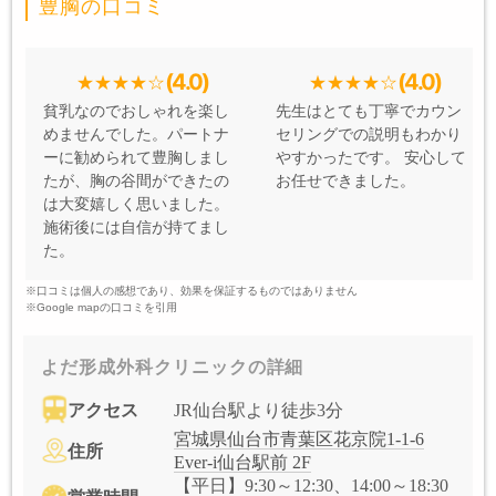
豊胸の口コミ
(4.0)
(4.0)
貧乳なのでおしゃれを楽し
先生はとても丁寧でカウン
めませんでした。パートナ
セリングでの説明もわかり
ーに勧められて豊胸しまし
やすかったです。 安心して
たが、胸の谷間ができたの
お任せできました。
は大変嬉しく思いました。
施術後には自信が持てまし
た。
※口コミは個人の感想であり、効果を保証するものではありません
※Google mapの口コミを引用
よだ形成外科クリニックの詳細
アクセス
JR仙台駅より徒歩3分
宮城県仙台市青葉区花京院1-1-6
住所
Ever-i仙台駅前 2F
【平日】9:30～12:30、14:00～18:30