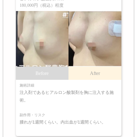
180,000円（税込）程度
Before
After
施術詳細
注入剤であるヒアルロン酸製剤を胸に注入する施
術。
副作用・リスク
腫れが1週間くらい。内出血が1週間くらい。