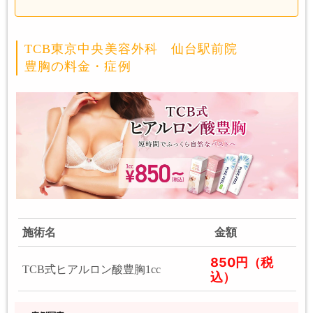
TCB東京中央美容外科 仙台駅前院
豊胸の料金・症例
施術名
金額
850円（税
TCB式ヒアルロン酸豊胸1cc
込）