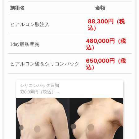
施術名
金額
88,300円（税
ヒアルロン酸注入
込）
480,000円（税
1day脂肪豊胸
込）
650,000円（税
ヒアルロン酸＆シリコンバック
込）
シリコンバック豊胸
330,000円（税込）～