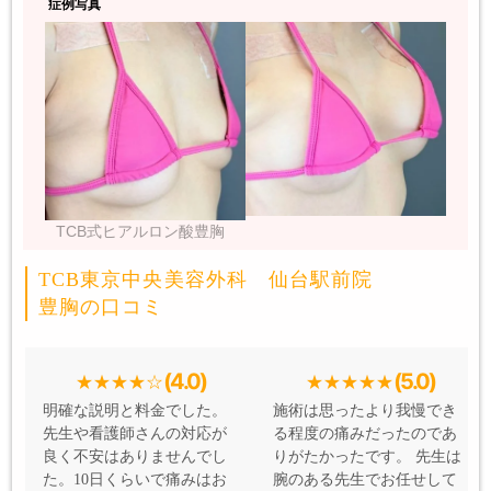
症例写真
TCB式ヒアルロン酸豊胸
TCB東京中央美容外科 仙台駅前院
豊胸の口コミ
(4.0)
(5.0)
明確な説明と料金でした。
施術は思ったより我慢でき
先生や看護師さんの対応が
る程度の痛みだったのであ
良く不安はありませんでし
りがたかったです。 先生は
た。10日くらいで痛みはお
腕のある先生でお任せして