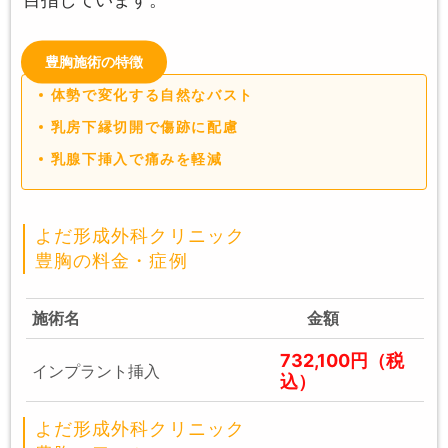
豊胸施術の特徴
体勢で変化する自然なバスト
乳房下縁切開で傷跡に配慮
乳腺下挿入で痛みを軽減
よだ形成外科クリニック
豊胸の料金・症例
施術名
金額
732,100円（税
インプラント挿入
込）
よだ形成外科クリニック