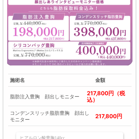
施術名
金額
217,800円（税
脂肪注入豊胸 顔出しモニター
込）
コンデンスリッチ脂肪豊胸 顔出し
217,800円
モニター
ヒアルロン酸豊胸140cc