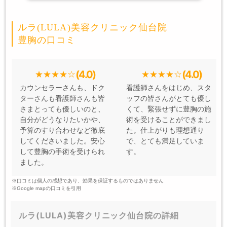
ルラ(LULA)美容クリニック仙台院
豊胸の口コミ
(4.0)
(4.0)
カウンセラーさんも、ドク
看護師さんをはじめ、スタ
ターさんも看護師さんも皆
ッフの皆さんがとても優し
さまとっても優しいのと、
くて、緊張せずに豊胸の施
自分がどうなりたいかや、
術を受けることができまし
予算のすり合わせなど徹底
た。仕上がりも理想通り
してくださいました。安心
で、とても満足していま
して豊胸の手術を受けられ
す。
ました。
※口コミは個人の感想であり、効果を保証するものではありません
※Google mapの口コミを引用
ルラ(LULA)美容クリニック仙台院の詳細