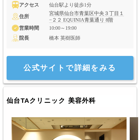
アクセス
仙台駅より徒歩1分
宮城県仙台市青葉区中央３丁目１
住所
−２２ EQUINIA青葉通り 8階
営業時間
10:00～19:00
院長
橋本 英樹医師
公式サイトで詳細をみる
仙台TAクリニック 美容外科