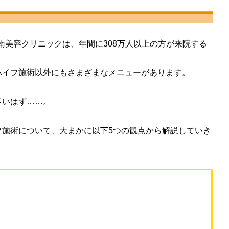
湘南美容クリニックは、年間に308万人以上の方が来院する
ハイフ施術以外にもさまざまなメニューがあります。
多いはず……。
フ施術について、大まかに以下5つの観点から解説していき