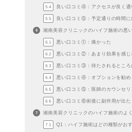
良い口コミ④：アクセスが良く通
良い口コミ⑤：予定通りの時間に
湘南美容クリニックのハイフ施術の悪
悪い口コミ①：痛かった
悪い口コミ②：あまり効果を感じ
悪い口コミ③：待たされるところ
悪い口コミ④：オプションを勧め
悪い口コミ⑤：医師のカウンセリ
悪い口コミ⑥術後に副作用が出た
湘南美容クリニックのハイフ施術のよ
Q1：ハイフ施術はどの種類がお