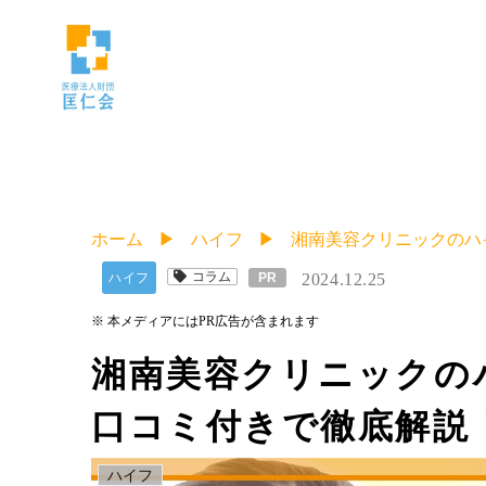
ホーム
ハイフ
湘南美容クリニックのハ
コラム
ハイフ
PR
2024.12.25
※ 本メディアにはPR広告が含まれます
湘南美容クリニックの
口コミ付きで徹底解説
ハイフ