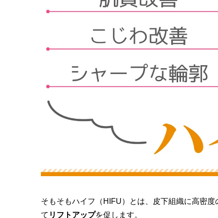
そもそもハイフ（HIFU）とは、皮下組織に高密
て
リフトアップ
を促します。