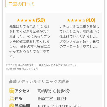
二重の口コミ
(5.0)
(4.0)
先生はとても気さくにお話
ナチュラルな二重を希望し
をしてくださり緊張がほぐ
ていたところ、理想通りに
れました。 私にあったプラ
仕上げていただきました。
ンを的確に提案してくれま
ダウンタイムも短く、術後
した。 受付の方も毎回にこ
のフォローも丁寧でした。
やかで対応もとても丁寧で
す。
※口コミは個人の感想であり、効果を保証するものではありません
※Google mapの口コミを引用
高崎メディカルクリニックの詳細
アクセス
高崎駅から徒歩9分
住所
高崎市宮元町274
営業時間
10:00～12:00/14:00～19:00