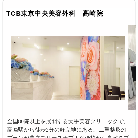
TCB東京中央美容外科 高崎院
全国80院以上を展開する大手美容クリニックで、
高崎駅から徒歩2分の好立地にある。二重整形の
プランが豊富でリーズナブルな価格から高耐久プ