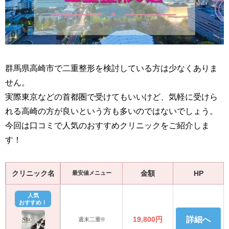
群馬県高崎市で二重整形を検討している方は少なくありま
せん。
実際東京などの首都圏で受けてもいいけど、気軽に受けら
れる高崎の方が良いという方も多いのではないでしょう。
今回は口コミで人気のおすすめクリニックをご紹介しま
す！
クリニック名
金額
HP
最安値メニュー
人気
おすすめ！
19,800円
詳細へ
週末二重®