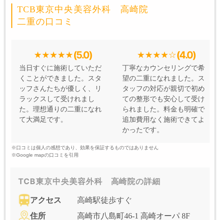
TCB東京中央美容外科 高崎院
二重の口コミ
(5.0)
(4.0)
当日すぐに施術していただ
丁寧なカウンセリングで希
くことができました。スタ
望の二重になれました。ス
ッフさんたちが優しく、リ
タッフの対応が親切で初め
ラックスして受けれまし
ての整形でも安心して受け
た。理想通りの二重になれ
られました。料金も明確で
て大満足です。
追加費用なく施術できてよ
かったです。
※口コミは個人の感想であり、効果を保証するものではありません
※Google mapの口コミを引用
TCB東京中央美容外科 高崎院の詳細
アクセス
高崎駅徒歩すぐ
住所
高崎市八島町46-1 高崎オーパ 8F