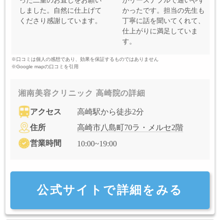
った二重のお直しをお願い
がリーズナブルで通いやす
しました。自然に仕上げて
かったです。担当の先生も
くださり感謝しています。
丁寧に話を聞いてくれて、
仕上がりに満足していま
す。
※口コミは個人の感想であり、効果を保証するものではありません
※Google mapの口コミを引用
湘南美容クリニック 高崎院の詳細
アクセス
高崎駅から徒歩2分
住所
高崎市八島町70ラ・メルセ2階
営業時間
10:00~19:00
公式サイトで詳細をみる