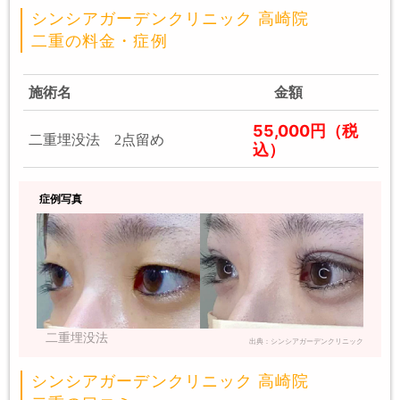
シンシアガーデンクリニック 高崎院
二重の料金・症例
施術名
金額
55,000円（税
二重埋没法 2点留め
込）
症例写真
二重埋没法
出典：シンシアガーデンクリニック
シンシアガーデンクリニック 高崎院