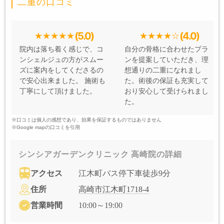
二重の口コミ
(5.0)
(4.0)
院内は落ち着く感じで、コ
自分の骨格に合わせたプラ
ンシェルジュの方がスムー
ンを提案していただき、理
ズに案内をしてくださるの
想通りの二重になれまし
で安心出来ました。 施術も
た。術後の保証も充実して
丁寧にして頂けました。
おり安心して受けられまし
た。
※口コミは個人の感想であり、効果を保証するものではありません
※Google mapの口コミを引用
シンシアガーデンクリニック 高崎院の詳細
アクセス
江木町バス停下車徒歩9分
住所
高崎市江木町1718-4
営業時間
10:00～19:00