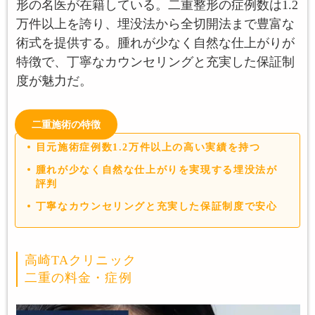
形の名医が在籍している。二重整形の症例数は1.2
万件以上を誇り、埋没法から全切開法まで豊富な
術式を提供する。腫れが少なく自然な仕上がりが
特徴で、丁寧なカウンセリングと充実した保証制
度が魅力だ。
二重施術の特徴
目元施術症例数1.2万件以上の高い実績を持つ
腫れが少なく自然な仕上がりを実現する埋没法が
評判
丁寧なカウンセリングと充実した保証制度で安心
高崎TAクリニック
二重の料金・症例