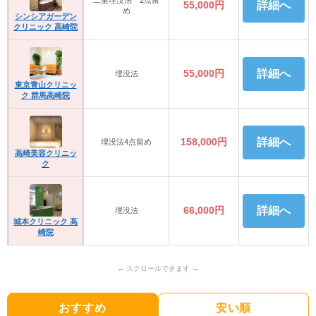
55,000円
詳細へ
め
シンシアガーデン
クリニック 高崎院
55,000円
詳細へ
埋没法
東京青山クリニッ
ク 群馬高崎院
158,000円
詳細へ
埋没法4点留め
高崎美容クリニッ
ク
66,000円
詳細へ
埋没法
城本クリニック 高
崎院
おすすめ
安い順