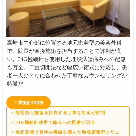
高崎市中心部に位置する地元密着型の美容外科
で、院長が直接施術を担当することで評判が高
い。34G極細針を使用した埋没法は痛みへの配慮
も万全。二重切開法など幅広い術式に対応し、患
者一人ひとりに合わせた丁寧なカウンセリングが
特徴だ。
二重施術の特徴
院長自ら施術を担当する丁寧な対応が評判
34G極細針使用で痛みへの配慮が万全
地元高崎で長年の実績を積んだ地域密着型クリニ