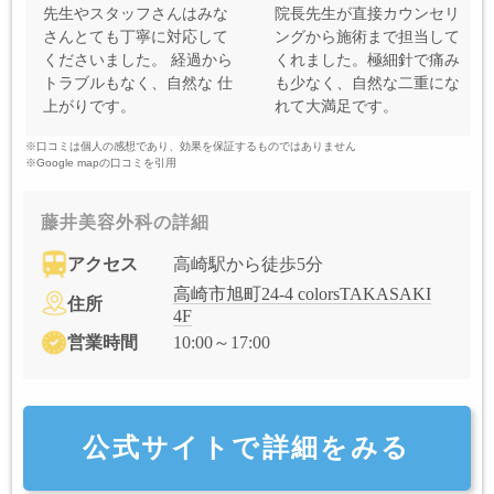
先生やスタッフさんはみな
院長先生が直接カウンセリ
さんとても丁寧に対応して
ングから施術まで担当して
くださいました。 経過から
くれました。極細針で痛み
トラブルもなく、自然な 仕
も少なく、自然な二重にな
上がりです。
れて大満足です。
※口コミは個人の感想であり、効果を保証するものではありません
※Google mapの口コミを引用
藤井美容外科の詳細
アクセス
高崎駅から徒歩5分
高崎市旭町24-4 colorsTAKASAKI
住所
4F
営業時間
10:00～17:00
公式サイトで詳細をみる