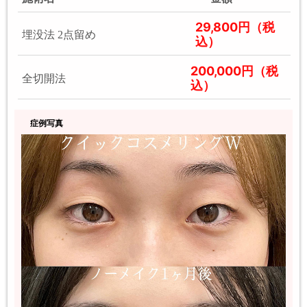
29,800円（税
埋没法 2点留め
込）
200,000円（税
全切開法
込）
症例写真