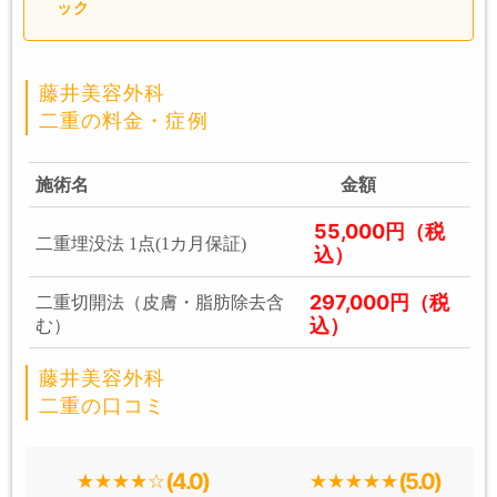
ック
藤井美容外科
二重の料金・症例
施術名
金額
55,000円（税
二重埋没法 1点(1カ月保証)
込）
297,000円（税
二重切開法（皮膚・脂肪除去含
込）
む）
藤井美容外科
二重の口コミ
(4.0)
(5.0)