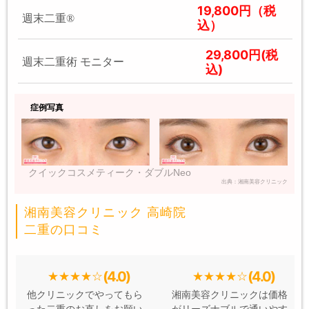
19,800円（税
週末二重®
込）
29,800円(税
週末二重術 モニター
込)
症例写真
クイックコスメティーク・ダブルNeo
出典：湘南美容クリニック
湘南美容クリニック 高崎院
二重の口コミ
(4.0)
(4.0)
他クリニックでやってもら
湘南美容クリニックは価格