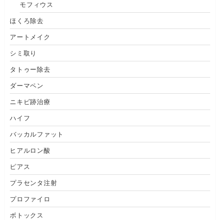
モフィウス
ほくろ除去
アートメイク
シミ取り
タトゥー除去
ダーマペン
ニキビ跡治療
ハイフ
バッカルファット
ヒアルロン酸
ピアス
プラセンタ注射
プロファイロ
ボトックス