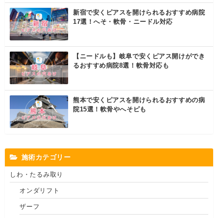
新宿で安くピアスを開けられるおすすめ病院
17選！へそ・軟骨・ニードル対応
【ニードルも】岐阜で安くピアス開けができ
るおすすめ病院8選！軟骨対応も
熊本で安くピアスを開けられるおすすめの病
院15選！軟骨やへそピも
施術カテゴリー
しわ・たるみ取り
オンダリフト
ザーフ