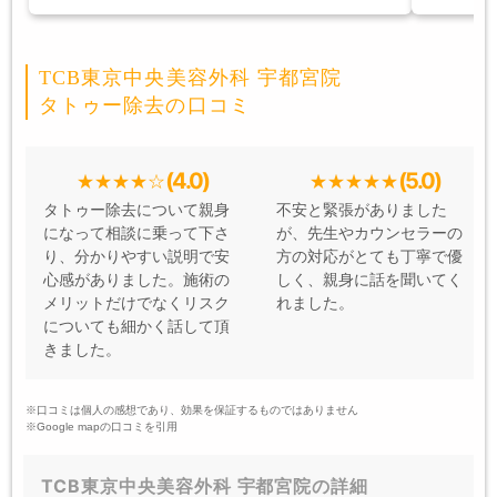
TCB東京中央美容外科 宇都宮院
タトゥー除去の口コミ
(4.0)
(5.0)
タトゥー除去について親身
不安と緊張がありました
になって相談に乗って下さ
が、先生やカウンセラーの
り、分かりやすい説明で安
方の対応がとても丁寧で優
心感がありました。施術の
しく、親身に話を聞いてく
メリットだけでなくリスク
れました。
についても細かく話して頂
きました。
※口コミは個人の感想であり、効果を保証するものではありません
※Google mapの口コミを引用
TCB東京中央美容外科 宇都宮院の詳細