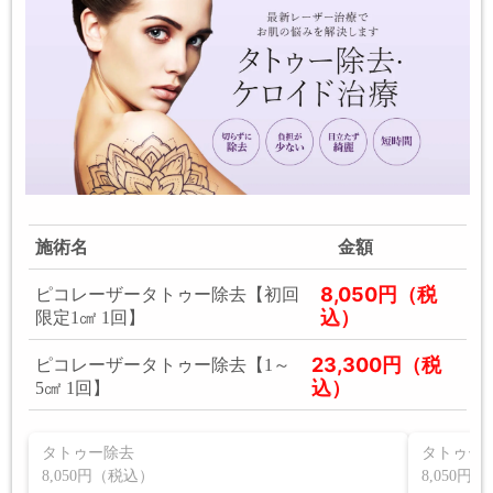
施術名
金額
8,050円（税
ピコレーザータトゥー除去【初回
込）
限定1㎠ 1回】
23,300円（税
ピコレーザータトゥー除去【1～
込）
5㎠ 1回】
タトゥー除去
タトゥー
8,050円（税込）
8,050円