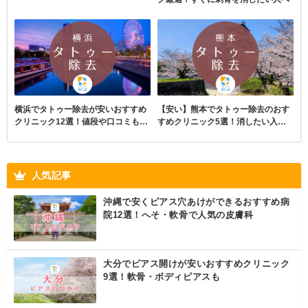
横浜でタトゥー除去が安いおすすめ
【安い】熊本でタトゥー除去のおす
クリニック12選！値段や口コミも紹
すめクリニック5選！消したい入れ
介
墨に
人気記事
沖縄で安くピアス穴あけができるおすすめ病
院12選！へそ・軟骨で人気の皮膚科
大分でピアス開けが安いおすすめクリニック
9選！軟骨・ボディピアスも