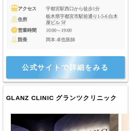
アクセス
宇都宮駅西口から徒歩1分
栃木県宇都宮市駅前通り1-5-6 白木
住所
屋ビル 5F
営業時間
10:00～19:00
院長
岡本 卓也医師
公式サイトで詳細をみる
GLANZ CLINIC グランツクリニック