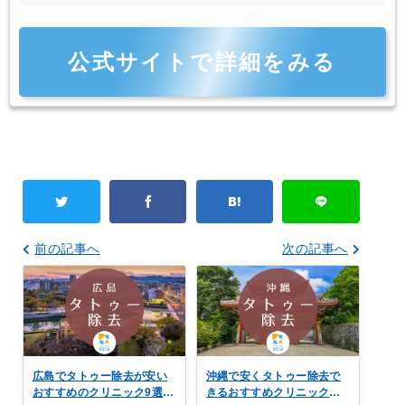
公式サイトで詳細をみる
前の記事へ
次の記事へ
広島でタトゥー除去が安い
沖縄で安くタトゥー除去で
おすすめのクリニック9選！
きるおすすめクリニック！