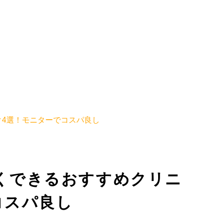
4選！モニターでコスパ良し
くできるおすすめクリニ
コスパ良し