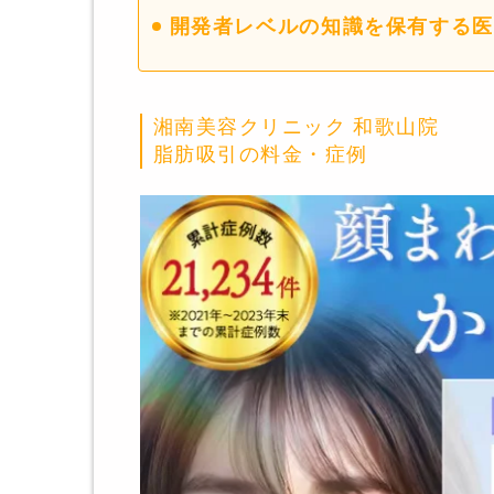
開発者レベルの知識を保有する医
湘南美容クリニック 和歌山院
脂肪吸引の料金・症例