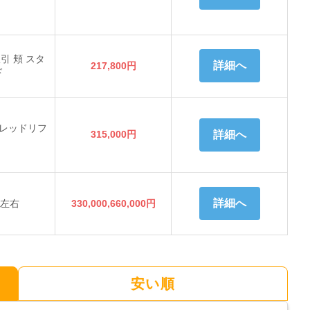
引 頬 スタ
詳細へ
217,800円
ド
レッドリフ
315,000円
詳細へ
詳細へ
頬左右
330,000,660,000円
安い順