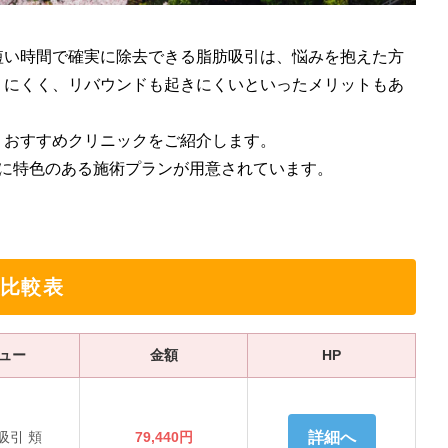
短い時間で確実に除去できる脂肪吸引は、悩みを抱えた方
りにくく、リバウンドも起きにくいといったメリットもあ
、おすすめクリニックをご紹介します。
れに特色のある施術プランが用意されています。
。
比較表
ュー
金額
HP
吸引 頬
79,440円
詳細へ