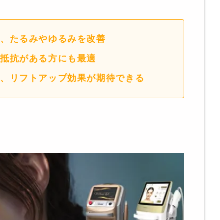
、たるみやゆるみを改善
抵抗がある方にも最適
、リフトアップ効果が期待できる