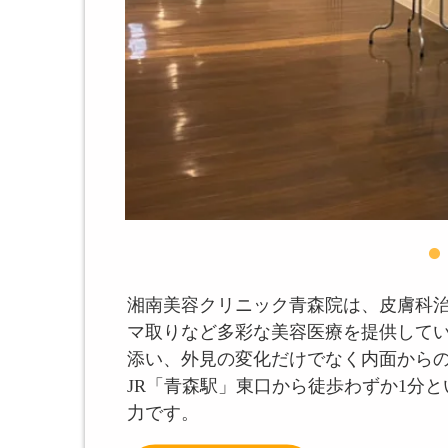
湘南美容クリニック青森院は、皮膚科
マ取りなど多彩な美容医療を提供して
添い、外見の変化だけでなく内面から
JR「青森駅」東口から徒歩わずか1分
力です。