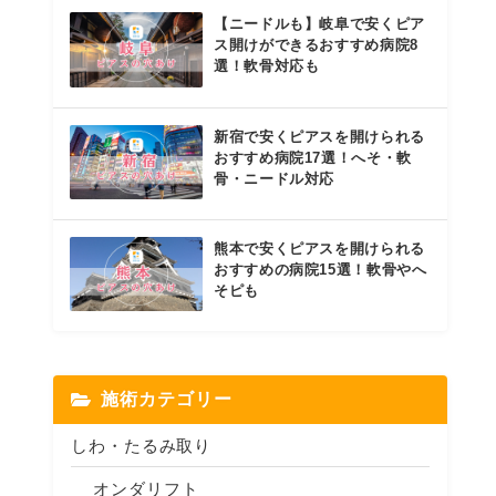
【ニードルも】岐阜で安くピア
ス開けができるおすすめ病院8
選！軟骨対応も
新宿で安くピアスを開けられる
おすすめ病院17選！へそ・軟
骨・ニードル対応
熊本で安くピアスを開けられる
おすすめの病院15選！軟骨やへ
そピも
施術カテゴリー
しわ・たるみ取り
オンダリフト