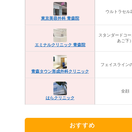
ウルトラセル25
東京美容外科 青森院
スタンダードコー
あご下
エミナルクリニック 青森院
フェイスライン
青森タウン形成外科クリニック
全顔
はらクリニック
おすすめ