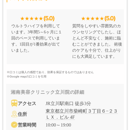
(5.0)
(5.0)
ウルトラハイフを利用して
質問をしやすい雰囲気のカ
います。3年間5～6ヶ月に１
ウンセリングでしたし、ほ
回のペースで利用していま
とんど不安なく、施術に臨
す。1回目が1番効果が出て
むことができました。 術後
いました。
のケアも十分で、仕上がり
にも大満足しています。
※口コミは個人の感想であり、効果を保証するものではありません
※Google mapの口コミを引用
湘南美容クリニック立川院の詳細
アクセス
JR立川駅南口 徒歩3分
東京都立川市柴崎町３丁目６−２３
住所
ＬＸ．ビル 4F
営業時間
10:00～19:00