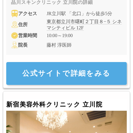
品川スキンクリニック 立川院の詳細
アクセス
JR立川駅 「北口」から徒歩5分
東京都立川市曙町２丁目８−５ シネ
住所
マシティビル 12F
営業時間
10:00～19:00
院長
藤村 淳医師
公式サイトで詳細をみる
新宿美容外科クリニック 立川院