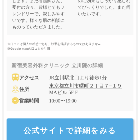
じます。また看護師さん、
のに効果もしっかり感じれ
受付の方々、皆様とてもフ
てびっくりでした。また伺
レンドリーで、親しみやす
いたいです。
いです。様々な肌の相談に
ものっていただきました。
※口コミは個人の感想であり、効果を保証するものではありません
※Google mapの口コミを引用
新宿美容外科クリニック 立川院の詳細
アクセス
JR立川駅北口より徒歩1分
東京都立川市曙町２丁目７−１９
住所
MAビル 5F F
営業時間
10:00〜19:00
公式サイトで詳細をみる