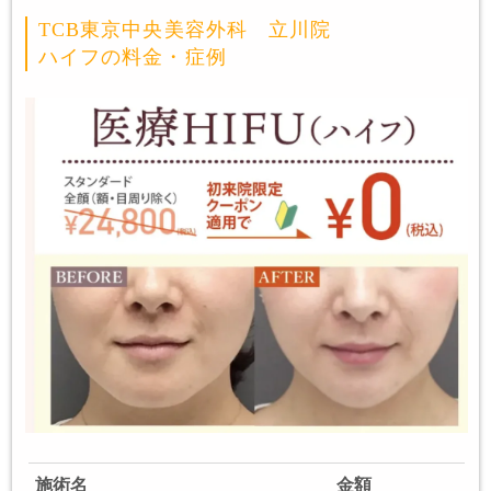
TCB東京中央美容外科 立川院
ハイフの料金・症例
施術名
金額