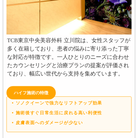
TCB東京中央美容外科 立川院は、女性スタッフが
多く在籍しており、患者の悩みに寄り添った丁寧
な対応が特徴です。一人ひとりのニーズに合わせ
たカウンセリングと治療プランの提案が評価され
ており、幅広い世代から支持を集めています。
ハイフ施術の特徴
ソノクイーンで強力なリフトアップ効果
施術後すぐ日常生活に戻れる高い利便性
皮膚表面へのダメージが少ない