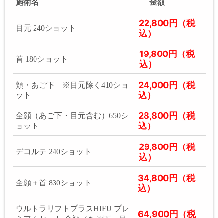
施術名
金額
22,800円（税
目元 240ショット
込）
19,800円（税
首 180ショット
込）
24,000円（税
頬・あご下 ※目元除く410ショ
込）
ット
28,800円（税
全顔（あご下・目元含む）650シ
込）
ョット
29,800円（税
デコルテ 240ショット
込）
34,800円（税
全顔＋首 830ショット
込）
ウルトラリフトプラスHIFU プレ
64,900円（税