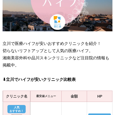
立川で医療ハイフが安いおすすめクリニックを紹介！
切らないリフトアップとして人気の医療ハイフ。
湘南美容外科や品川スキンクリニックなど注目院の情報も
掲載中。
⬇︎立川でハイフが安いクリニック比較表
クリニック名
金額
HP
最安値メニュー
人気
おすすめ！