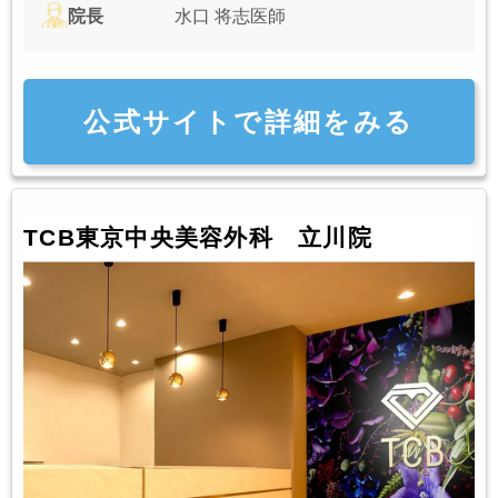
院長
水口 将志医師
公式サイトで詳細をみる
TCB東京中央美容外科 立川院