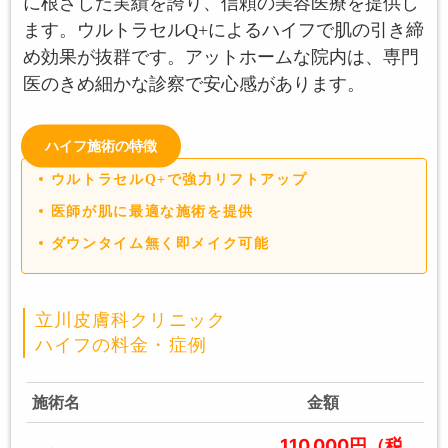
に根ざした実績を誇り、信頼の美容医療を提供し
ます。ウルトラセルQ+によるハイフで肌の引き締
め効果が抜群です。アットホームな院内は、専門
医のきめ細かな診察で安心感があります。
ハイフ施術の特徴
ウルトラセルQ+で強力リフトアップ
医師が肌に最適な施術を提供
ダウンタイム無く即メイク可能
立川皮膚科クリニック
ハイフの料金・症例
施術名
金額
110,000円（税