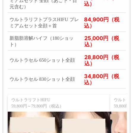
ミアムセット 全顔（あご下・目
込）
元含む）
84,900円（税
ウルトラリフトプラスHIFU プレ
込）
ミアムセット全顔＋首
25,000円（税
新脂肪溶解ハイフ（180ショッ
込）
ト）
28,800円（税
ウルトラセル 650ショット全顔
込）
34,800円（税
ウルトラセル 830ショット全顔
込）
ウルトラリフトHIFU
ウルトラリ
59,800円～79,800円（税込）
59,800円