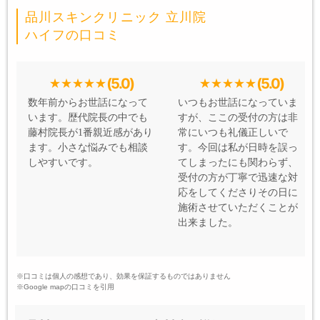
品川スキンクリニック 立川院
ハイフの口コミ
(5.0)
(5.0)
数年前からお世話になって
いつもお世話になっていま
います。歴代院長の中でも
すが、ここの受付の方は非
藤村院長が1番親近感があり
常にいつも礼儀正しいで
ます。小さな悩みでも相談
す。今回は私が日時を誤っ
しやすいです。
てしまったにも関わらず、
受付の方が丁寧で迅速な対
応をしてくださりその日に
施術させていただくことが
出来ました。
※口コミは個人の感想であり、効果を保証するものではありません
※Google mapの口コミを引用