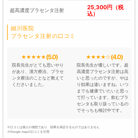
25,300円（税
超高濃度プラセンタ注射
込）
細川医院
プラセンタ注射の口コミ
(5.0)
(4.0)
院長先生がとても思いやり
院長先生が優しいです。超
があり、漢方療法、プラセ
高濃度プラセンタ注射は高
ンタ療法のことなど教えて
いと思ったのですが、やは
くださいました。
り効果は違いますね。いつ
までも健康でいたいと思っ
て打っています。飲むプラ
センタも取り扱っているの
でそっちも検討中です。
※口コミは個人の感想であり、効果を保証するものではありません
※Google mapの口コミを引用