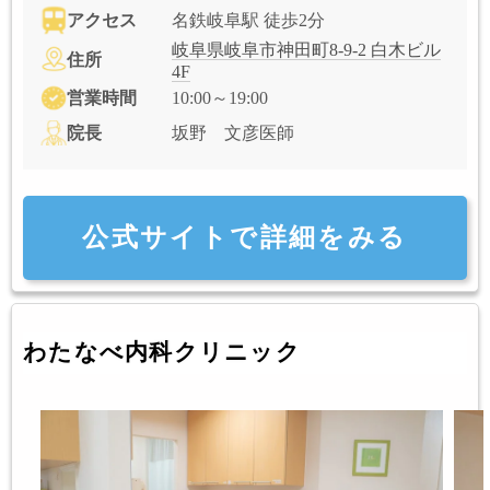
アクセス
名鉄岐阜駅 徒歩2分
岐阜県岐阜市神田町8-9-2 白木ビル
住所
4F
営業時間
10:00～19:00
院長
坂野 文彦医師
公式サイトで詳細をみる
わたなべ内科クリニック