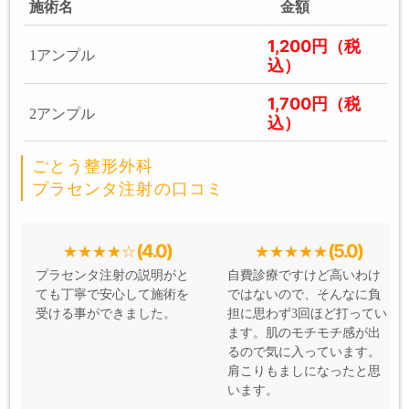
施術名
金額
1,200円（税
1アンプル
込）
1,700円（税
2アンプル
込）
ごとう整形外科
プラセンタ注射の口コミ
(4.0)
(5.0)
プラセンタ注射の説明がと
自費診療ですけど高いわけ
ても丁寧で安心して施術を
ではないので、そんなに負
受ける事ができました。
担に思わず3回ほど打ってい
ます。肌のモチモチ感が出
るので気に入っています。
肩こりもましになったと思
います。