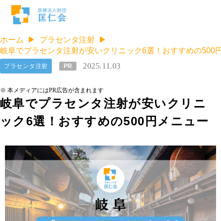
ホーム
プラセンタ注射
岐阜でプラセンタ注射が安いクリニック6選！おすすめの500
2025.11.03
プラセンタ注射
PR
※ 本メディアにはPR広告が含まれます
岐阜でプラセンタ注射が安いクリニ
ック6選！おすすめの500円メニュー