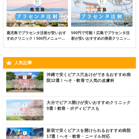
鹿児島でプラセンタ注射が安いおす
500円で可能！広島でプラセンタ注
すめクリニック！500円メニューあ
射が安いおすすめの美容クリニック
り
9選！
人気記事
沖縄で安くピアス穴あけができるおすすめ病
院12選！へそ・軟骨で人気の皮膚科
大分でピアス開けが安いおすすめクリニック
9選！軟骨・ボディピアスも
新宿で安くピアスを開けられるおすすめ病院
17選！へそ・軟骨・ニードル対応