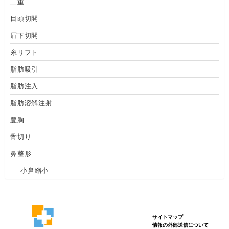
二重
目頭切開
眉下切開
糸リフト
脂肪吸引
脂肪注入
脂肪溶解注射
豊胸
骨切り
鼻整形
小鼻縮小
サイトマップ
情報の外部送信について