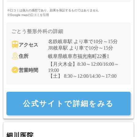
※口コミは個人の感想であり、効果を保証するものではありません
※Google mapの口コミを引用
ごとう整形外科の詳細
名鉄岐阜駅 より車で10分～15分
アクセス
JR岐阜駅 より車で10分～15分
住所
岐阜県岐阜市福光南町22番1
【月火木金】8:30～12:00/16:00～
営業時間
19:00
【土】 8:30～12:00/14:30～17:00
公式サイトで詳細をみる
細川医院