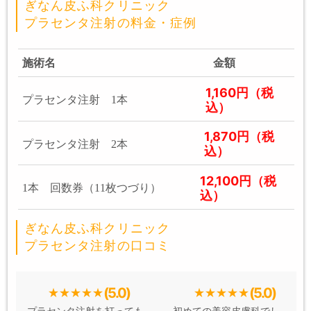
ぎなん皮ふ科クリニック
プラセンタ注射の料金・症例
施術名
金額
1,160円（税
プラセンタ注射 1本
込）
1,870円（税
プラセンタ注射 2本
込）
12,100円（税
1本 回数券（11枚つづり）
込）
ぎなん皮ふ科クリニック
プラセンタ注射の口コミ
(5.0)
(5.0)