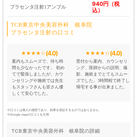
940円（税
プラセンタ注射1アンプル
込）
TCB東京中央美容外科 岐阜院
プラセンタ注射の口コミ
(4.0)
(4.0)
案内もスムーズで、待ち時
受付から案内、カウンセリ
間も少なかったです。 初め
ング、医師からの説明、撮
てで緊張しましたが、カウ
影、施術までとてもスムー
ンセリングや施術では先生
ズでした。3時間程で終了し
もスタッフさんも皆さん優
帰宅する事が出来ました。
しくて安心でした。
※口コミは個人の感想であり、効果を保証するものではありません
※Google mapの口コミを引用
TCB東京中央美容外科 岐阜院の詳細