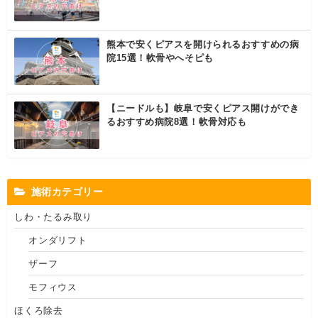
熊本で安くピアスを開けられるおすすめの病
院15選！軟骨やへそピも
【ニードルも】岐阜で安くピアス開けができ
るおすすめ病院8選！軟骨対応も
施術カテゴリー
しわ・たるみ取り
オンダリフト
ザーフ
モフィウス
ほくろ除去