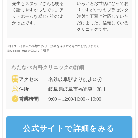
先生もスタッフさんも明る
いろいろお世話になってお
く話しやすかったです。ア
りますがいつもプラセンタ
ットホームな感じが心地よ
注射で丁寧に対応していた
かったです。
だけました。信頼している
クリニックです。
※口コミは個人の感想であり、効果を保証するものではありません
※Google mapの口コミを引用
わたなべ内科クリニックの詳細
アクセス
名鉄岐阜駅より徒歩65分
住所
岐阜県岐阜市福光東1-28-1
営業時間
9:00～12:00/16:00～19:00
公式サイトで詳細をみる