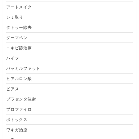
アートメイク
シミ取り
タトゥー除去
ダーマペン
ニキビ跡治療
ハイフ
バッカルファット
ヒアルロン酸
ピアス
プラセンタ注射
プロファイロ
ボトックス
ワキガ治療