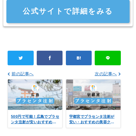
公式サイトで詳細をみる
前の記事へ
次の記事へ
500円で可能！広島でプラセ
宇都宮でプラセンタ注射が
ンタ注射が安いおすすめの
安い・おすすめの美容クリ
美容クリニック9選！
ニック5選｜500円の口コミ
も