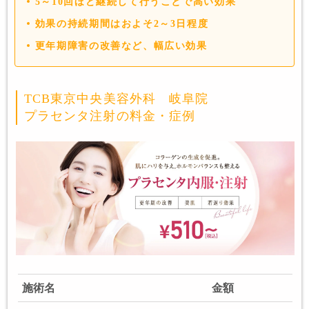
5～10回ほど継続して行うことで高い効果
効果の持続期間はおよそ2～3日程度
更年期障害の改善など、幅広い効果
TCB東京中央美容外科 岐阜院
プラセンタ注射の料金・症例
施術名
金額