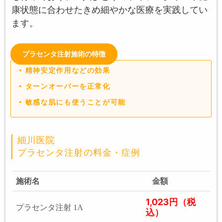
康状態に合わせたきめ細やかな医療を実践してい
ます。
プラセンタ注射施術の特徴
精神安定作用などの効果
ターンオーバーを正常化
敏感な肌にも使うことが可能
細川医院
プラセンタ注射の料金・症例
施術名
金額
1,023円（税
プラセンタ注射 1A
込）