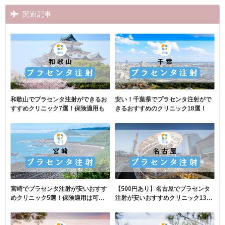
関連記事
和歌山でプラセンタ注射ができるお
安い！千葉県でプラセンタ注射がで
すすめクリニック7選！保険適用も
きるおすすめのクリニック18選！
宮崎でプラセンタ注射が安いおすす
【500円あり】名古屋でプラセンタ
めクリニック5選！保険適用は可
注射が安いおすすめクリニック13
能？
選！