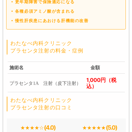
更年期障害で保険適応になる
各種必須アミノ酸が含まれる
慢性肝疾患にあおける肝機能の改善
わたなべ内科クリニック
プラセンタ注射の料金・症例
施術名
金額
1,000円（税
プラセンタ1A 注射（皮下注射）
込）
わたなべ内科クリニック
プラセンタ注射の口コミ
(4.0)
(5.0)