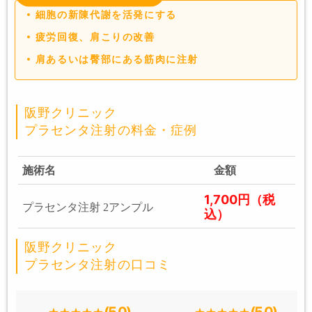
細胞の新陳代謝を活発にする
疲労回復、肩こりの改善
肩あるいは臀部にある筋肉に注射
阪野クリニック
プラセンタ注射の料金・症例
施術名
金額
1,700円（税
プラセンタ注射 2アンプル
込）
阪野クリニック
プラセンタ注射の口コミ