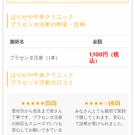
はりがや中央クリニック
プラセンタ注射の料金・症例
施術名
金額
1,100円（税
プラセンタ注射（1本）
込）
はりがや中央クリニック
プラセンタ注射の口コミ
(5.0)
(4.0)
受付方から先生まで皆さん
みなさんとても親切で笑顔
丁寧です。プラセンタ注射
で接してくれます。安心し
の対応もスムーズでいつも
て診察が受けられました。
安心してお願いできていま