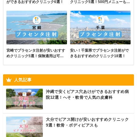
ができるおすすめクリニック6選！
クリニック5選！500円メニューも掲
載
宮崎でプラセンタ注射が安いおすす
安い！千葉県でプラセンタ注射がで
めクリニック5選！保険適用は可
きるおすすめのクリニック18選！
能？
人気記事
沖縄で安くピアス穴あけができるおすすめ病
院12選！へそ・軟骨で人気の皮膚科
大分でピアス開けが安いおすすめクリニック
9選！軟骨・ボディピアスも