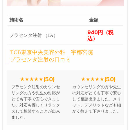
施術名
金額
940円（税
プラセンタ注射 （1A）
込）
TCB東京中央美容外科 宇都宮院
プラセンタ注射の口コミ
(5.0)
(5.0)
プラセンタ注射のカウンセ
カウンセリングの方や先生
リングの方や先生の対応が
の対応がとても丁寧で安心
とても丁寧で安心できまし
して相談出来ました。メリ
た。対応も優しくリラック
ット、デメリットなども細
スして相談することが出来
かく教えて下さりました。
ました。