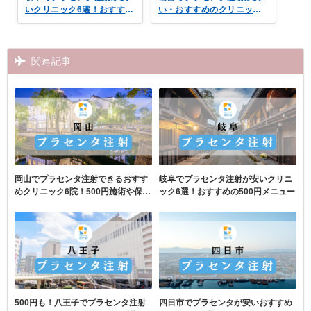
いクリニック6選！おすすめ
い・おすすめのクリニック
の500円メニュー
19選｜500円・保険適用も
関連記事
岡山でプラセンタ注射できるおすす
岐阜でプラセンタ注射が安いクリニ
めクリニック6院！500円施術や保険
ック6選！おすすめの500円メニュー
適用も
500円も！八王子でプラセンタ注射
四日市でプラセンタが安いおすすめ