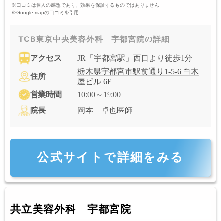
※口コミは個人の感想であり、効果を保証するものではありません
※Google mapの口コミを引用
TCB東京中央美容外科 宇都宮院の詳細
アクセス
JR「宇都宮駅」西口より徒歩1分
栃木県宇都宮市駅前通り1-5-6 白木
住所
屋ビル 6F
営業時間
10:00～19:00
院長
岡本 卓也医師
公式サイトで詳細をみる
共立美容外科 宇都宮院