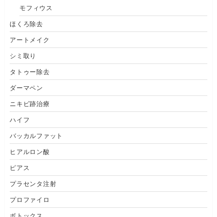
モフィウス
ほくろ除去
アートメイク
シミ取り
タトゥー除去
ダーマペン
ニキビ跡治療
ハイフ
バッカルファット
ヒアルロン酸
ピアス
プラセンタ注射
プロファイロ
ボトックス