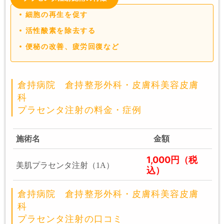
細胞の再生を促す
活性酸素を除去する
便秘の改善、疲労回復など
倉持病院 倉持整形外科・皮膚科美容皮膚
科
プラセンタ注射の料金・症例
施術名
金額
1,000円（税
美肌プラセンタ注射（1A）
込）
倉持病院 倉持整形外科・皮膚科美容皮膚
科
プラセンタ注射の口コミ