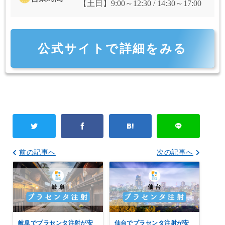
【土日】9:00～12:30 / 14:30～17:00
公式サイトで詳細をみる
前の記事へ
次の記事へ
岐阜でプラセンタ注射が安
仙台でプラセンタ注射が安