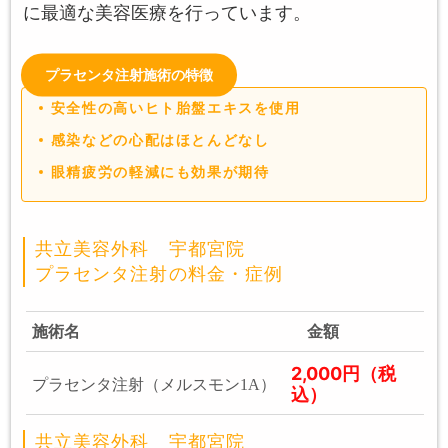
に最適な美容医療を行っています。
プラセンタ注射施術の特徴
安全性の高いヒト胎盤エキスを使用
感染などの心配はほとんどなし
眼精疲労の軽減にも効果が期待
共立美容外科 宇都宮院
プラセンタ注射の料金・症例
施術名
金額
2,000円（税
プラセンタ注射（メルスモン1A）
込）
共立美容外科 宇都宮院