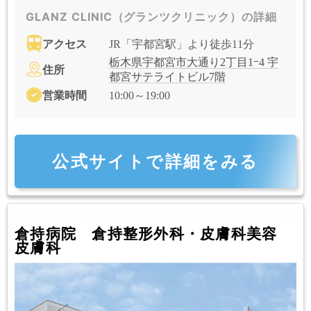
GLANZ CLINIC（グランツクリニック）の詳細
アクセス
JR「宇都宮駅」より徒歩11分
栃木県宇都宮市大通り2丁目1ｰ4 宇
住所
都宮サテライトビル7階
営業時間
10:00～19:00
公式サイトで詳細をみる
倉持病院 倉持整形外科・皮膚科美容
皮膚科