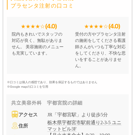
プラセンタ注射の口コミ
(4.0)
(4.0)
院内もきれいでスタッフの
受付の方やプラセンタ注射
対応が良く、無駄がありま
の施術をしてくださる看護
せん。 美容施術のメニュー
師さんがいつも丁寧な対応
も充実しています。
をしてくださり、不快な思
いをすることがありませ
ん。
※口コミは個人の感想であり、効果を保証するものではありません
※Google mapの口コミを引用
共立美容外科 宇都宮院の詳細
アクセス
JR「宇都宮駅」より徒歩5分
栃木県宇都宮市駅前通り2-3-5 ユニ
住所
マットビル3F