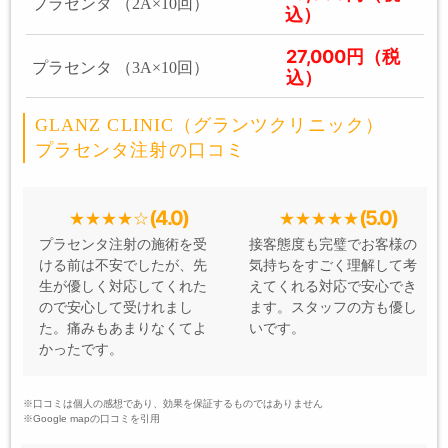
プラセンタ （2A×10回）
込）
27,000円（税
プラセンタ （3A×10回）
込）
GLANZ CLINIC（グランツクリニック）
プラセンタ注射の口コミ
(4.0)
(5.0)
プラセンタ注射の施術を受
接客態度も完璧でお客様の
ける前は不安でしたが、先
気持ちをすごく理解して考
生が優しく対応してくれた
えてくれる対応で安心でき
ので安心して受けれまし
ます。スタッフの方も優し
た。痛みもあまりなくてよ
いです。
かったです。
※口コミは個人の感想であり、効果を保証するものではありません
※Google mapの口コミを引用