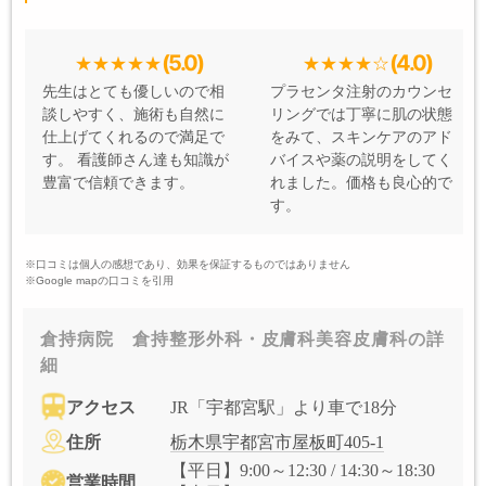
(5.0)
(4.0)
先生はとても優しいので相
プラセンタ注射のカウンセ
談しやすく、施術も自然に
リングでは丁寧に肌の状態
仕上げてくれるので満足で
をみて、スキンケアのアド
す。 看護師さん達も知識が
バイスや薬の説明をしてく
豊富で信頼できます。
れました。価格も良心的で
す。
※口コミは個人の感想であり、効果を保証するものではありません
※Google mapの口コミを引用
倉持病院 倉持整形外科・皮膚科美容皮膚科の詳
細
アクセス
JR「宇都宮駅」より車で18分
住所
栃木県宇都宮市屋板町405-1
【平日】9:00～12:30 / 14:30～18:30
営業時間