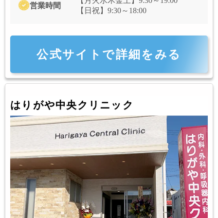
【月火水木金土】9:30～19:00
営業時間
【日祝】9:30～18:00
公式サイトで詳細をみる
はりがや中央クリニック