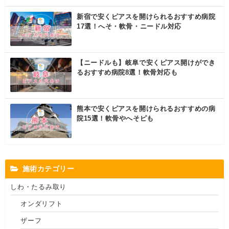
新宿で安くピアスを開けられるおすすめ病院
17選！へそ・軟骨・ニードル対応
【ニードルも】岐阜で安くピアス開けができ
るおすすめ病院8選！軟骨対応も
熊本で安くピアスを開けられるおすすめの病
院15選！軟骨やへそピも
施術カテゴリー
しわ・たるみ取り
オンダリフト
ザーフ