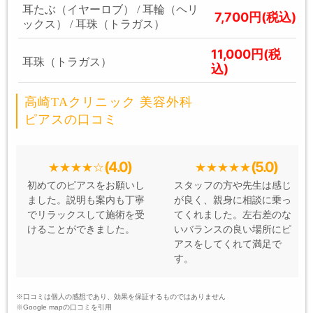
耳たぶ（イヤーロブ） / 耳輪（ヘリ
7,700円(税込)
ックス） / 耳珠（トラガス）
11,000円(税
耳珠（トラガス）
込)
高崎TAクリニック 美容外科
ピアスの口コミ
(4.0)
(5.0)
初めてのピアスをお願いし
スタッフの方や先生は感じ
ました。説明も案内も丁寧
が良く、親身に相談に乗っ
でリラックスして施術を受
てくれました。左右差のな
けることができました。
いバランスの良い場所にピ
アスをしてくれて満足で
す。
※口コミは個人の感想であり、効果を保証するものではありません
※Google mapの口コミを引用