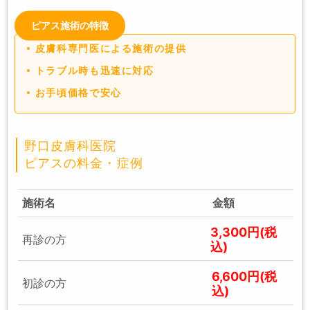
ピアス施術の特徴
皮膚科専門医による施術の提供
トラブル時も迅速に対応
お手頃価格で安心
野口皮膚科医院
ピアスの料金・症例
施術名
金額
3,300円(税
再診の方
込)
6,600円(税
初診の方
込)