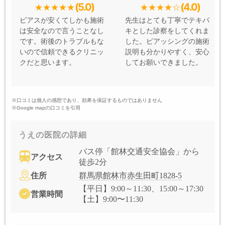
(5.0)
(4.0)
ピアスが安くてしかも施術
先生はとても丁寧でテキパ
は安全なので言うことなし
キとした診察をしてくれま
です。術後のトラブルもな
した。ピアッシングの施術
いので信頼できるクリニッ
説明も分かりやすく、安心
クだと思います。
してお願いできました。
※口コミは個人の感想であり、効果を保証するものではありません
※Google mapの口コミを引用
うえの医院の詳細
バス停「館林交通安全協会」から
アクセス
徒歩2分
住所
群馬県館林市赤生田町1828-5
【平日】9:00～11:30、15:00～17:30
営業時間
【土】9:00〜11:30