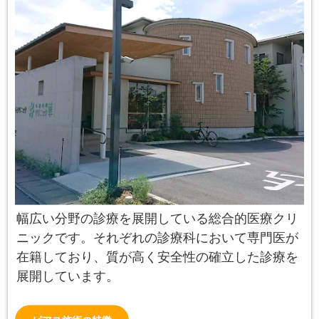
幅広い分野の診療を展開している総合的医療クリ
ニックです。それぞれの診療科において専門医が
在籍しており、質が高く安全性の確立した診療を
展開しています。