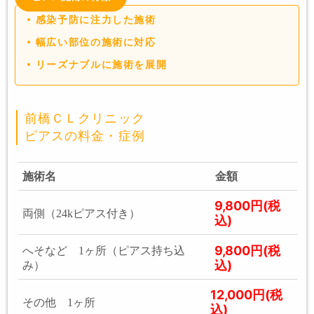
感染予防に注力した施術
幅広い部位の施術に対応
リーズナブルに施術を展開
前橋ＣＬクリニック
ピアスの料金・症例
施術名
金額
9,800円(税
両側（24kピアス付き）
込)
9,800円(税
へそなど 1ヶ所（ピアス持ち込
込)
み）
12,000円(税
その他 1ヶ所
込)