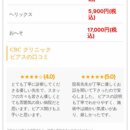
5,900円(税
ヘリックス
込)
17,000円(税
おへそ
込)
CBC クリニック
ピアスの口コミ
(4.0)
(5.0)
とても丁寧に診察してくだ
院長先生が丁寧に優しくお
さる優しい先生で、スタッ
話を聞いて下さったので安
フの方々も皆さん優しくと
心しました。 ピアスの説明
ても雰囲気の良い病院だと
も丁寧でわかりやすく、施
思います。ピアス開けも上
術中は細かい気遣いがあ
手いと思います。
り、嬉しかったです。