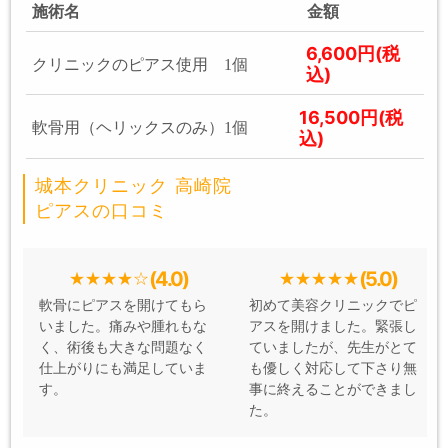
施術名
金額
6,600円(税
クリニックのピアス使用 1個
込)
16,500円(税
軟骨用（ヘリックスのみ）1個
込)
城本クリニック 高崎院
ピアスの口コミ
(4.0)
(5.0)
軟骨にピアスを開けてもら
初めて美容クリニックでピ
いました。痛みや腫れもな
アスを開けました。緊張し
く、術後も大きな問題なく
ていましたが、先生がとて
仕上がりにも満足していま
も優しく対応して下さり無
す。
事に終えることができまし
た。