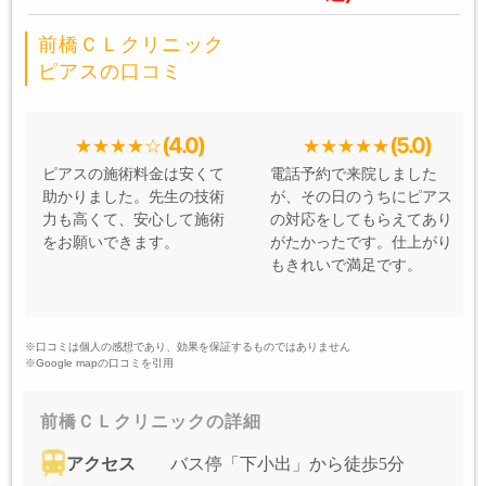
前橋ＣＬクリニック
ピアスの口コミ
(4.0)
(5.0)
ピアスの施術料金は安くて
電話予約で来院しました
助かりました。先生の技術
が、その日のうちにピアス
力も高くて、安心して施術
の対応をしてもらえてあり
をお願いできます。
がたかったです。仕上がり
もきれいで満足です。
※口コミは個人の感想であり、効果を保証するものではありません
※Google mapの口コミを引用
前橋ＣＬクリニックの詳細
アクセス
バス停「下小出」から徒歩5分