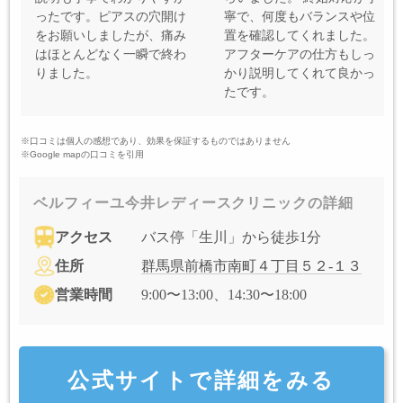
ったです。ピアスの穴開け
寧で、何度もバランスや位
をお願いしましたが、痛み
置を確認してくれました。
はほとんどなく一瞬で終わ
アフターケアの仕方もしっ
りました。
かり説明してくれて良かっ
たです。
※口コミは個人の感想であり、効果を保証するものではありません
※Google mapの口コミを引用
ベルフィーユ今井レディースクリニックの詳細
アクセス
バス停「生川」から徒歩1分
住所
群馬県前橋市南町４丁目５２-１３
営業時間
9:00〜13:00、14:30〜18:00
公式サイトで詳細をみる