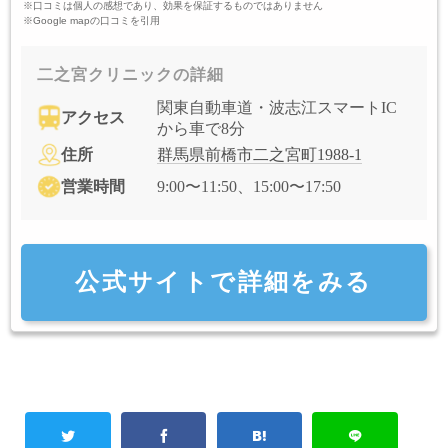
※口コミは個人の感想であり、効果を保証するものではありません
※Google mapの口コミを引用
二之宮クリニックの詳細
関東自動車道・波志江スマートIC
アクセス
から車で8分
住所
群馬県前橋市二之宮町1988-1
営業時間
9:00〜11:50、15:00〜17:50
公式サイトで詳細をみる