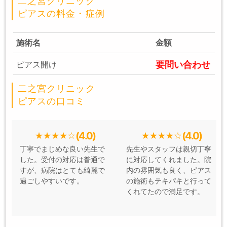
二之宮クリニック
ピアスの料金・症例
施術名
金額
要問い合わせ
ピアス開け
二之宮クリニック
ピアスの口コミ
(4.0)
(4.0)
丁寧でまじめな良い先生で
先生やスタッフは親切丁寧
した。受付の対応は普通で
に対応してくれました。院
すが、病院はとても綺麗で
内の雰囲気も良く、ピアス
過ごしやすいです。
の施術もテキパキと行って
くれてたので満足です。