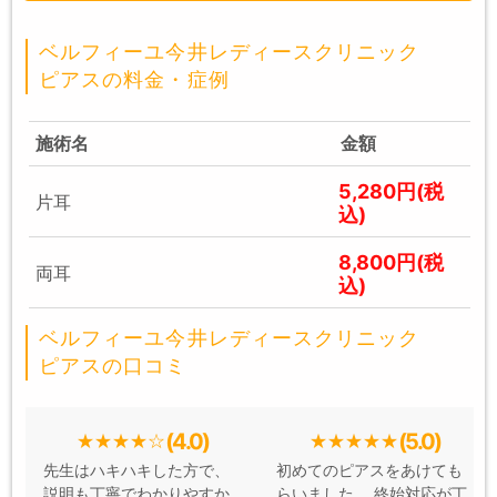
ベルフィーユ今井レディースクリニック
ピアスの料金・症例
施術名
金額
5,280円(税
片耳
込)
8,800円(税
両耳
込)
ベルフィーユ今井レディースクリニック
ピアスの口コミ
(4.0)
(5.0)
先生はハキハキした方で、
初めてのピアスをあけても
説明も丁寧でわかりやすか
らいました。 終始対応が丁