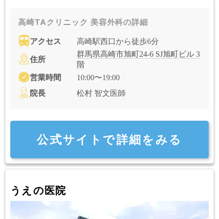
高崎TAクリニック 美容外科の詳細
アクセス
高崎駅西口から徒歩6分
群馬県高崎市旭町24-6 SJ旭町ビル 3
住所
階
営業時間
10:00〜19:00
院長
松村 智文医師
公式サイトで詳細をみる
うえの医院