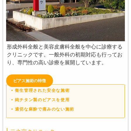
形成外科全般と美容皮膚科全般を中心に診療する
クリニックです。一般外科の初期対応も行ってお
り、専門性の高い診療を展開しています。
ピアス施術の特徴
衛生管理された安全な施術
純チタン製のピアスを使用
適切な麻酔で痛みのない施術