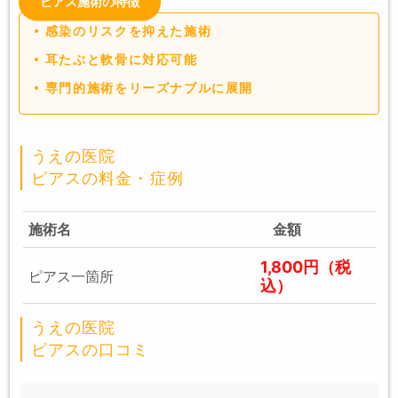
ピアス施術の特徴
感染のリスクを抑えた施術
耳たぶと軟骨に対応可能
専門的施術をリーズナブルに展開
うえの医院
ピアスの料金・症例
施術名
金額
1,800円（税
ピアス一箇所
込）
うえの医院
ピアスの口コミ