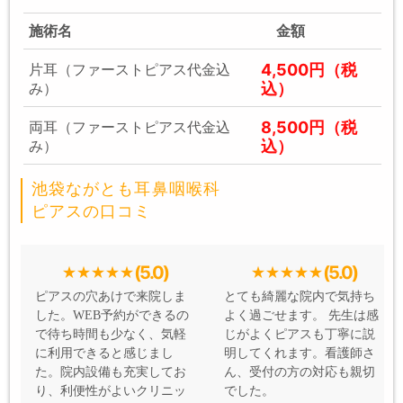
施術名
金額
4,500円（税
片耳（ファーストピアス代金込
込）
み）
8,500円（税
両耳（ファーストピアス代金込
込）
み）
池袋ながとも耳鼻咽喉科
ピアスの口コミ
(5.0)
(5.0)
ピアスの穴あけで来院しま
とても綺麗な院内で気持ち
した。WEB予約ができるの
よく過ごせます。 先生は感
で待ち時間も少なく、気軽
じがよくピアスも丁寧に説
に利用できると感じまし
明してくれます。看護師さ
た。院内設備も充実してお
ん、受付の方の対応も親切
り、利便性がよいクリニッ
でした。