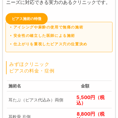
ニーズに対応できる実力のあるクリニックです。
ピアス施術の特徴
アイシングや麻酔の使用で無痛の施術
安全性の確立した医師による施術
仕上がりを重視したピアス穴の位置決め
みずほクリニック
ピアスの料金・症例
施術名
金額
5,500円（税
耳たぶ（ピアス代込み）両側
込）
8,800円（税
耳軟骨 片側