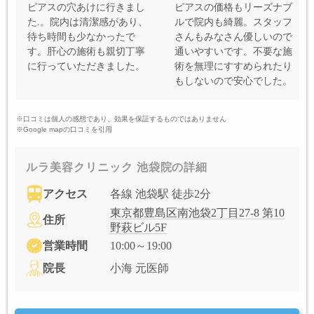
ピアスの穴あけに行きまし
ピアスの価格もリーズナブ
た.。院内は清潔感があり、
ルで院内も綺麗。スタッフ
待ち時間も少なかったで
さんもみなさん優しいので
す。肝心の施術も親切丁寧
通いやすいです。不要な施
に行っていただきました。
術を無理にすすめられたり
もしないので安心でした。
※口コミは個人の感想であり、効果を保証するものではありません
※Google mapの口コミを引用
ルラ美容クリニック 池袋院の詳細
アクセス
各線 池袋駅 徒歩2分
東京都豊島区南池袋2丁目27-8 第10
住所
野萩ビル5F
営業時間
10:00～19:00
院長
小海 元医師