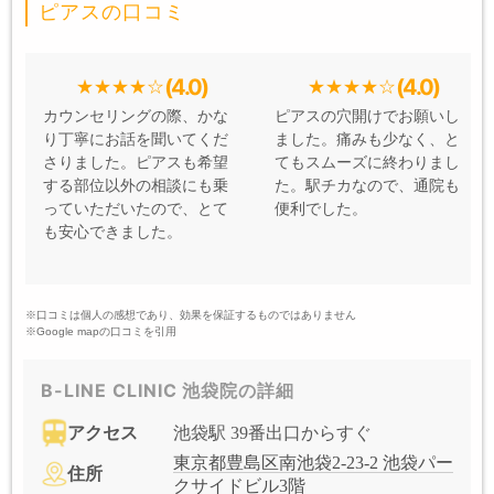
ピアスの口コミ
(4.0)
(4.0)
カウンセリングの際、かな
ピアスの穴開けでお願いし
り丁寧にお話を聞いてくだ
ました。痛みも少なく、と
さりました。ピアスも希望
てもスムーズに終わりまし
する部位以外の相談にも乗
た。駅チカなので、通院も
っていただいたので、とて
便利でした。
も安心できました。
※口コミは個人の感想であり、効果を保証するものではありません
※Google mapの口コミを引用
B-LINE CLINIC 池袋院の詳細
アクセス
池袋駅 39番出口からすぐ
東京都豊島区南池袋2-23-2 池袋パー
住所
クサイドビル3階