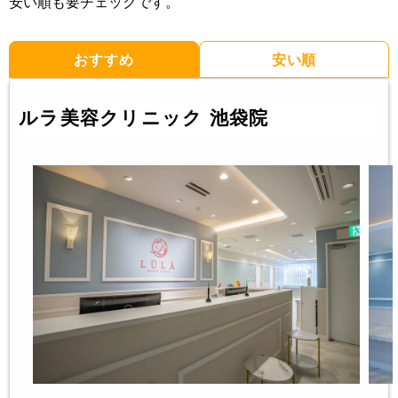
安い順も要チェックです。
おすすめ
安い順
ルラ美容クリニック 池袋院