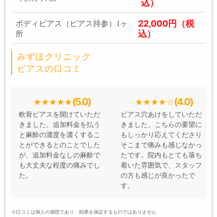
込）
22,000円（税
ボディピアス（ピアス持参）1ヶ
込）
所
みずほクリニック
ピアスの口コミ
(5.0)
(4.0)
軟骨ピアスを開けていただ
ピアス穴あけをしていただ
きました。追加料金を払う
きました。こちらの要望に
と麻酔の濃度を濃くするこ
もしっかり応えてくださり
とができるとのことでした
そこまで痛みも感じなかっ
が、追加料金なしの麻酔で
たです。院内もとても落ち
も大丈夫な程度の痛みでし
着いた雰囲気で、スタッフ
た。
の方も感じが良かったで
す。
※口コミは個人の感想であり、効果を保証するものではありません