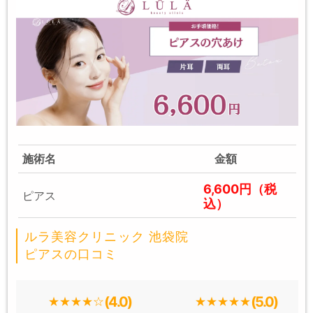
施術名
金額
6,600円（税
ピアス
込）
ルラ美容クリニック 池袋院
ピアスの口コミ
(4.0)
(5.0)