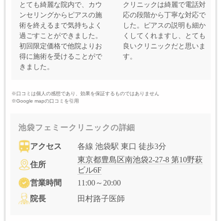
とても綺麗な院内で、カウ
クリニックは綺麗で電話対
ンセリングからピアスの施
応の段階から丁寧な対応で
術を終えるまで気持ちよく
した。ピアスの説明も細か
過ごすことができました。
くしてくれますし、とても
初回限定価格で他院よりお
良いクリニックだと思いま
得に施術を受けることがで
す。
きました。
※口コミは個人の感想であり、効果を保証するものではありません
※Google mapの口コミを引用
池袋フェミークリニックの詳細
アクセス
各線 池袋駅 東口 徒歩3分
東京都豊島区南池袋2-27-8 第10野萩
住所
ビル6F
営業時間
11:00～20:00
院長
田村路子医師