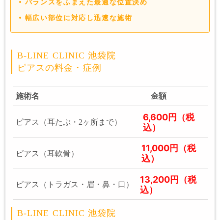
バランスをふまえた最適な位置決め
幅広い部位に対応し迅速な施術
B-LINE CLINIC 池袋院
ピアスの料金・症例
施術名
金額
6,600円（税
ピアス（耳たぶ・2ヶ所まで）
込）
11,000円（税
ピアス（耳軟骨）
込）
13,200円（税
ピアス（トラガス・眉・鼻・口）
込）
B-LINE CLINIC 池袋院