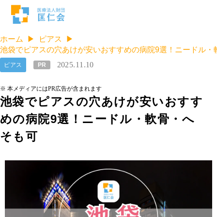
ホーム
ピアス
池袋でピアスの穴あけが安いおすすめの病院9選！ニードル・
2025.11.10
ピアス
PR
※ 本メディアにはPR広告が含まれます
池袋でピアスの穴あけが安いおすす
めの病院9選！ニードル・軟骨・へ
そも可