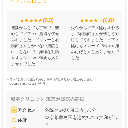
ピアスの口コミ
(5.0)
(4.0)
初診からとても丁寧で、安
受付からピアス開け終わる
心してピアスの施術を任せ
まで看護師さんが優しく対
られました。ドクターと看
応してくれました。ピアス
護師さんしかいない病院と
開けもスムーズで出血や痛
のことなので、無理な勧誘
みはほとんどありませんで
やオプションの強要もあり
した。
ませんでした。
※口コミは個人の感想であり、効果を保証するものではありません
※Google mapの口コミを引用
城本クリニック 東京池袋院の詳細
アクセス
各線 池袋駅 東口 徒歩3分
東京都豊島区南池袋2-27-5 共和ビル
住所
5F