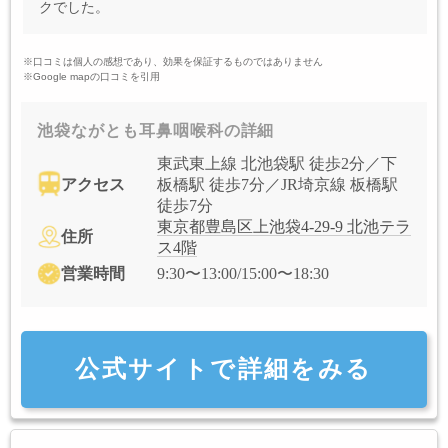
クでした。
※口コミは個人の感想であり、効果を保証するものではありません
※Google mapの口コミを引用
池袋ながとも耳鼻咽喉科の詳細
東武東上線 北池袋駅 徒歩2分／下
アクセス
板橋駅 徒歩7分／JR埼京線 板橋駅
徒歩7分
東京都豊島区上池袋4-29-9 北池テラ
住所
ス4階
営業時間
9:30〜13:00/15:00〜18:30
公式サイトで詳細をみる