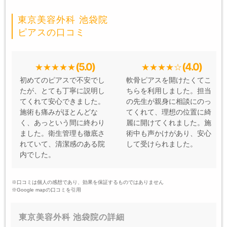
東京美容外科 池袋院
ピアスの口コミ
(5.0)
(4.0)
初めてのピアスで不安でし
軟骨ピアスを開けたくてこ
たが、とても丁寧に説明し
ちらを利用しました。担当
てくれて安心できました。
の先生が親身に相談にのっ
施術も痛みがほとんどな
てくれて、理想の位置に綺
く、あっという間に終わり
麗に開けてくれました。施
ました。衛生管理も徹底さ
術中も声かけがあり、安心
れていて、清潔感のある院
して受けられました。
内でした。
※口コミは個人の感想であり、効果を保証するものではありません
※Google mapの口コミを引用
東京美容外科 池袋院の詳細