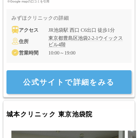
※Google mapの口コミを引用
みずほクリニックの詳細
アクセス
JR池袋駅 西口 C6出口 徒歩1分
東京都豊島区池袋2-2-1ウイックス
住所
ビル4階
営業時間
10:00～19:00
公式サイトで詳細をみる
城本クリニック 東京池袋院