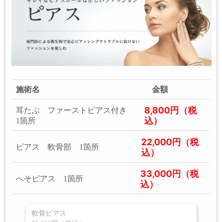
施術名
金額
8,800円（税
耳たぶ ファーストピアス付き
込）
1箇所
22,000円（税
ピアス 軟骨部 1箇所
込）
33,000円（税
へそピアス 1箇所
込）
軟骨ピアス