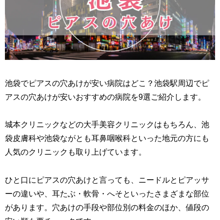
池袋でピアスの穴あけが安い病院はどこ？池袋駅周辺でピ
アスの穴あけが安いおすすめの病院を9選ご紹介します。
城本クリニックなどの大手美容クリニックはもちろん、池
袋皮膚科や池袋ながとも耳鼻咽喉科といった地元の方にも
人気のクリニックも取り上げています。
ひと口にピアスの穴あけと言っても、ニードルとピアッサ
ーの違いや、耳たぶ・軟骨・へそといったさまざまな部位
があります。穴あけの手段や部位別の料金のほか、値段の