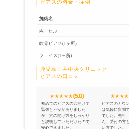
ピアスの料金・症例
施術名
両耳たぶ
軟骨ピアス(1ヶ所)
フェイス(1ヶ所)
鹿児島三井中央クリニック
ピアスの口コミ
(5.0)
初めてのピアスの穴開けで
ピアスのカウ
緊張と不安がありました
は気軽に質問
が、穴の開け方をしっかり
でした。先生
と説明していただけたので
ん、受付の方
安心できました。
い方でした。