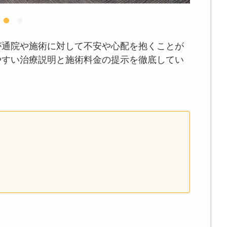
が通院や施術に対して不安や心配を抱くことが
やすい治療説明と施術料金の提示を徹底してい