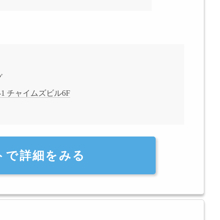
グ
1 チャイムズビル6F
トで詳細をみる