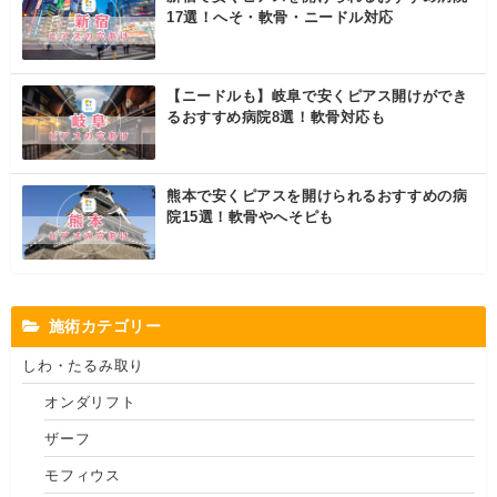
17選！へそ・軟骨・ニードル対応
【ニードルも】岐阜で安くピアス開けができ
るおすすめ病院8選！軟骨対応も
熊本で安くピアスを開けられるおすすめの病
院15選！軟骨やへそピも
施術カテゴリー
しわ・たるみ取り
オンダリフト
ザーフ
モフィウス