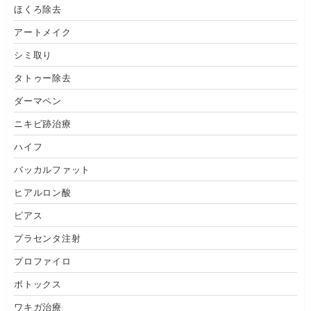
ほくろ除去
アートメイク
シミ取り
タトゥー除去
ダーマペン
ニキビ跡治療
ハイフ
バッカルファット
ヒアルロン酸
ピアス
プラセンタ注射
プロファイロ
ボトックス
ワキガ治療