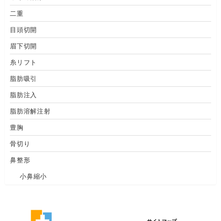
二重
目頭切開
眉下切開
糸リフト
脂肪吸引
脂肪注入
脂肪溶解注射
豊胸
骨切り
鼻整形
小鼻縮小