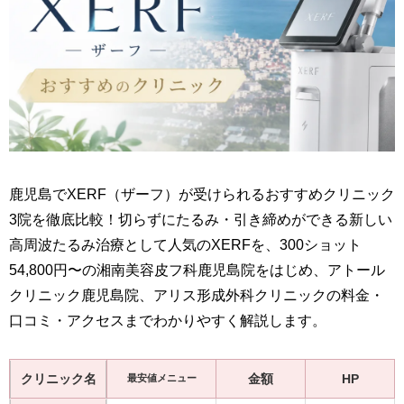
鹿児島でXERF（ザーフ）が受けられるおすすめクリニック
3院を徹底比較！切らずにたるみ・引き締めができる新しい
高周波たるみ治療として人気のXERFを、300ショット
54,800円〜の湘南美容皮フ科鹿児島院をはじめ、アトール
クリニック鹿児島院、アリス形成外科クリニックの料金・
口コミ・アクセスまでわかりやすく解説します。
クリニック名
金額
HP
最安値メニュー