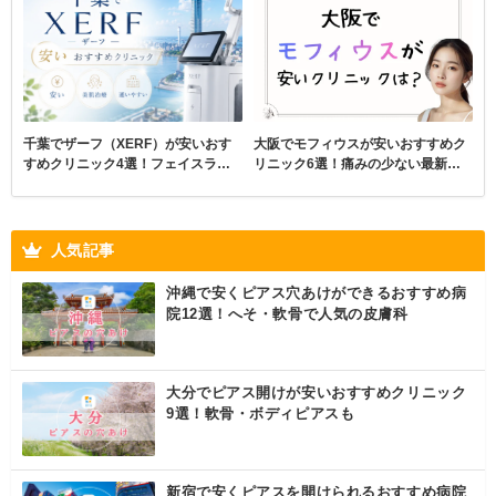
大阪でモフィウスが安いおすすめク
千葉でザーフ（XERF）が安いおす
リニック6選！痛みの少ない最新美
すめクリニック4選！フェイスライ
容
ンのもたつきに
人気記事
沖縄で安くピアス穴あけができるおすすめ病
院12選！へそ・軟骨で人気の皮膚科
大分でピアス開けが安いおすすめクリニック
9選！軟骨・ボディピアスも
新宿で安くピアスを開けられるおすすめ病院