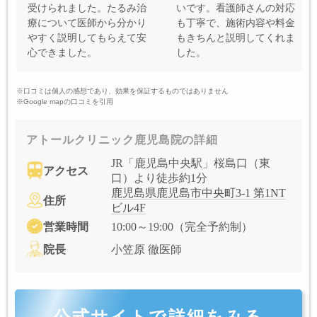
受けられました。たるみ治
いです。看護師さんの対応
療について医師から分かり
も丁寧で、施術内容や料金
やすく説明してもらえて安
もきちんと説明してくれま
心できました。
した。
※口コミは個人の感想であり、効果を保証するものではありません
※Google mapの口コミを引用
アトールクリニック鹿児島院の詳細
JR「鹿児島中央駅」桜島口（東
アクセス
口）より徒歩約1分
鹿児島県鹿児島市中央町3-1 第1NT
住所
ビル4F
営業時間
10:00～19:00（完全予約制）
院長
小笠原 徹医師
公式サイトで詳細をみる