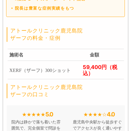
院長は豊富な症例実績をもつ
アトールクリニック鹿児島院
ザーフの料金・症例
施術名
金額
59,400円（税
XERF（ザーフ）300ショット
込）
アトールクリニック鹿児島院
ザーフの口コミ
5.0
4.0
院内は静かで落ち着いた雰
鹿児島中央駅から徒歩すぐ
囲気で、完全個室で問診を
でアクセスが良く通いやす