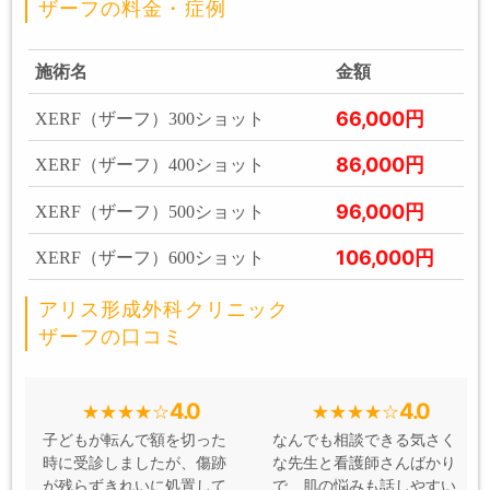
ザーフの料金・症例
施術名
金額
66,000円
XERF（ザーフ）300ショット
86,000円
XERF（ザーフ）400ショット
96,000円
XERF（ザーフ）500ショット
106,000円
XERF（ザーフ）600ショット
アリス形成外科クリニック
ザーフの口コミ
4.0
4.0
子どもが転んで額を切った
なんでも相談できる気さく
時に受診しましたが、傷跡
な先生と看護師さんばかり
が残らずきれいに処置して
で、肌の悩みも話しやすい