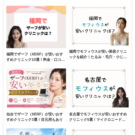
福岡でモフィウスが安い美容クリニ
福岡でザーフ（XERF）が安いおす
ックを紹介！たるみ・毛穴・小じわ
すめクリニック10選！料金・口コミ
改善
を比較
名古屋でモフィウスが安いおすすめ
仙台でザーフ（XERF）が安いおす
クリニック5選！マイクロニードル
すめクリニック3選！目元用もあり
でたるみ治療