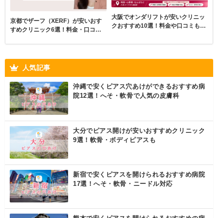
大阪でオンダリフトが安いクリニッ
京都でザーフ（XERF）が安いおす
クおすすめ10選！料金や口コミも紹
すめクリニック6選！料金・口コミ
介
を比較
人気記事
沖縄で安くピアス穴あけができるおすすめ病
院12選！へそ・軟骨で人気の皮膚科
大分でピアス開けが安いおすすめクリニック
9選！軟骨・ボディピアスも
新宿で安くピアスを開けられるおすすめ病院
17選！へそ・軟骨・ニードル対応