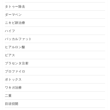
タトゥー除去
ダーマペン
ニキビ跡治療
ハイフ
バッカルファット
ヒアルロン酸
ピアス
プラセンタ注射
プロファイロ
ボトックス
ワキガ治療
二重
目頭切開