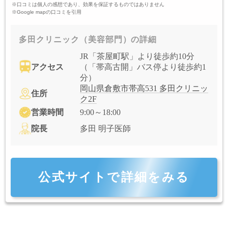
※口コミは個人の感想であり、効果を保証するものではありません
※Google mapの口コミを引用
多田クリニック（美容部門）の詳細
JR「茶屋町駅」より徒歩約10分
アクセス
（「帯高古開」バス停より徒歩約1
分）
岡山県倉敷市帯高531 多田クリニッ
住所
ク2F
営業時間
9:00～18:00
院長
多田 明子医師
公式サイトで詳細をみる