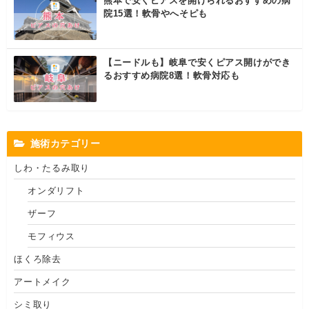
熊本で安くピアスを開けられるおすすめの病
院15選！軟骨やへそピも
【ニードルも】岐阜で安くピアス開けができ
るおすすめ病院8選！軟骨対応も
施術カテゴリー
しわ・たるみ取り
オンダリフト
ザーフ
モフィウス
ほくろ除去
アートメイク
シミ取り