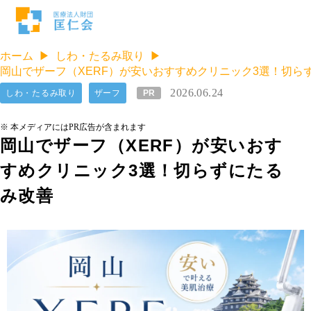
ホーム
しわ・たるみ取り
岡山でザーフ（XERF）が安いおすすめクリニック3選！切ら
2026.06.24
しわ・たるみ取り
ザーフ
PR
※ 本メディアにはPR広告が含まれます
岡山でザーフ（XERF）が安いおす
すめクリニック3選！切らずにたる
み改善