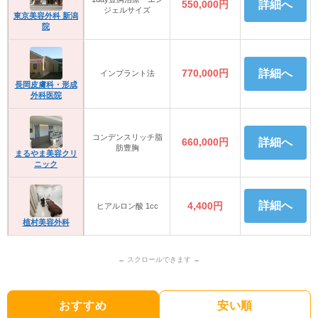
550,000円
詳細へ
ジェルサイズ
東京美容外科 新潟
院
770,000円
詳細へ
インプラント法
長岡皮膚科・形成
外科医院
コンデンスリッチ脂
660,000円
詳細へ
肪豊胸
まるやま美容クリ
ニック
詳細へ
4,400円
ヒアルロン酸 1cc
植村美容外科
おすすめ
安い順