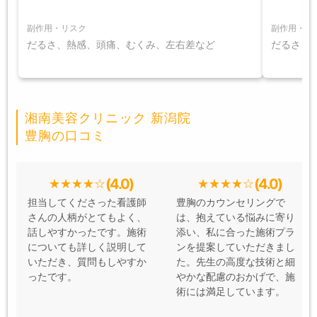
副作用・リスク
副作用・リ
だるさ、熱感、頭痛、むくみ、左右差など
だるさ、
湘南美容クリニック 新潟院
豊胸の口コミ
(4.0)
(4.0)
担当してくださった看護師
豊胸のカウンセリングで
さんの人柄がとてもよく、
は、抱えている悩みに寄り
話しやすかったです。施術
添い、私に合った施術プラ
についても詳しく説明して
ンを提案していただきまし
いただき、質問もしやすか
た。先生の高度な技術と細
ったです。
やかな配慮のおかげで、施
術には満足しています。