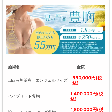
施術名
金額
550,000円(税
1day豊胸治療 エンジェルサイズ
込)
1,400,000円(税
ハイブリッド豊胸
込)
1,800,000円(税