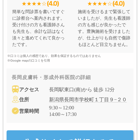
(4.0)
(4.0)
簡単な問診票を書いてすぐ
施術を受けるまで緊張して
に診察台へ案内されます。
いましたが、先生も看護師
受け付けの方も看護師さん
の方も感じが良かったで
も先生も、余計な話はなく
す。豊胸施術を受けました
淡々と進めてくれて良かっ
が、仕上がりも自然で傷跡
たです。
もほとんど目立ちません。
※口コミは個人の感想であり、効果を保証するものではありません
※Google mapの口コミを引用
長岡皮膚科・形成外科医院の詳細
アクセス
長岡駅東口(南)から 徒歩 12分
住所
新潟県長岡市学校町１丁目９−２０
9:30～12:00
営業時間
14:00～17:30