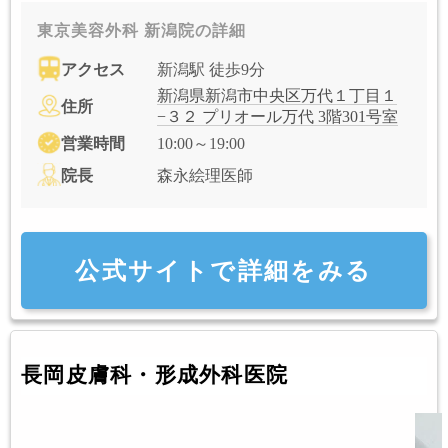
東京美容外科 新潟院の詳細
アクセス
新潟駅 徒歩9分
新潟県新潟市中央区万代１丁目１
住所
−３２ プリオール万代 3階301号室
営業時間
10:00～19:00
院長
森永絵理医師
公式サイトで詳細をみる
長岡皮膚科・形成外科医院