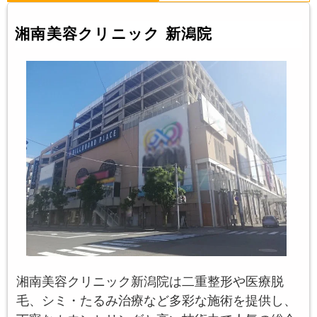
湘南美容クリニック 新潟院
湘南美容クリニック新潟院は二重整形や医療脱
毛、シミ・たるみ治療など多彩な施術を提供し、