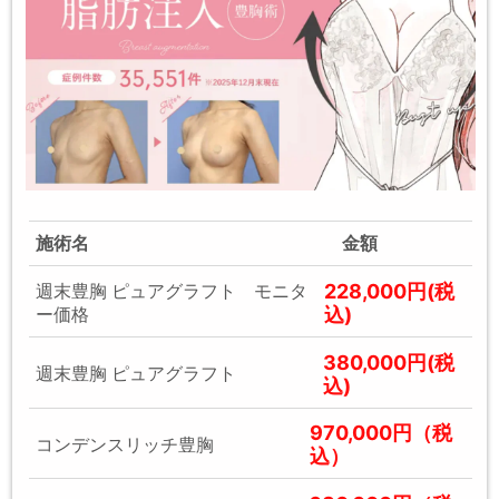
施術名
金額
228,000円(税
週末豊胸 ピュアグラフト モニタ
込)
ー価格
380,000円(税
週末豊胸 ピュアグラフト
込)
970,000円（税
コンデンスリッチ豊胸
込）