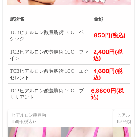
施術名
金額
TCBヒアルロン酸豊胸術 1CC ベー
850円(税込)
シック
2,400円(税
TCBヒアルロン酸豊胸術 1CC ファ
込)
イン
4,600円(税
TCBヒアルロン酸豊胸術 1CC エク
込)
セレント
6,8800円(税
TCBヒアルロン酸豊胸術 1CC ブ
込)
リリアント
ヒアルロン酸豊胸
ヒアルロ
850円(税込)～
850円(