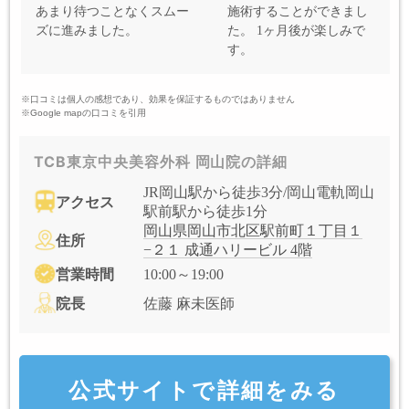
あまり待つことなくスムー
施術することができまし
ズに進みました。
た。 1ヶ月後が楽しみで
す。
※口コミは個人の感想であり、効果を保証するものではありません
※Google mapの口コミを引用
TCB東京中央美容外科 岡山院の詳細
JR岡山駅から徒歩3分/岡山電軌岡山
アクセス
駅前駅から徒歩1分
岡山県岡山市北区駅前町１丁目１
住所
−２１ 成通ハリービル 4階
営業時間
10:00～19:00
院長
佐藤 麻未医師
公式サイトで詳細をみる