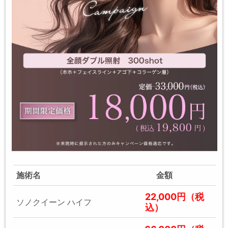
施術名
金額
22,000円（税
ソノクイーン ハイフ
込）