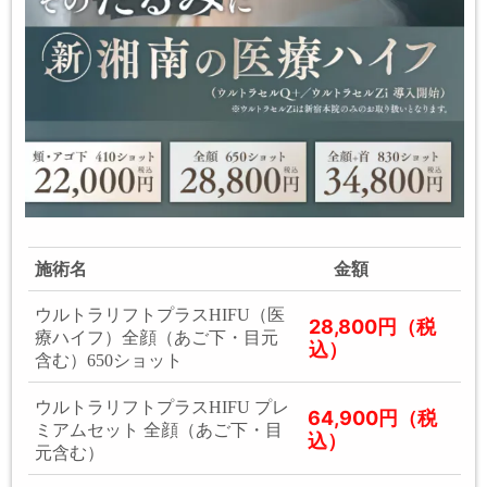
施術名
金額
ウルトラリフトプラスHIFU（医
28,800円（税
療ハイフ）全顔（あご下・目元
込）
含む）650ショット
ウルトラリフトプラスHIFU プレ
64,900円（税
ミアムセット 全顔（あご下・目
込）
元含む）