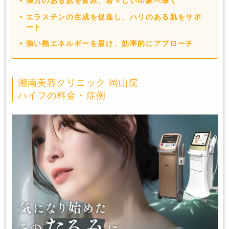
弾力のある肌を育み、若々しい印象へ導く
エラスチンの生成を促進し、ハリのある肌をサポ
ート
強い熱エネルギーを届け、効率的にアプローチ
湘南美容クリニック 岡山院
ハイフの料金・症例