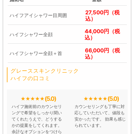
27,500円（税
ハイフアイシャワー目周囲
込）
44,000円（税
ハイフシャワー全顔
込）
66,000円（税
ハイフシャワー全顔＋首
込）
グレーススキンクリニック
ハイフの口コミ
(5.0)
(5.0)
ハイフ施術前のカウンセリ
カウンセリングも丁寧に対
ングで希望をしっかり聞い
応していただいて、値段も
てくれたうえで、どうする
安かったです。 効果も感じ
かの提案をしてくれます。
られています。
余計なオプションをつけら