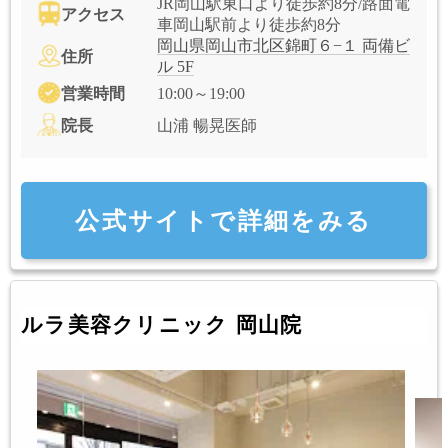
JR岡山駅東口より徒歩約8分/路面電
アクセス
車岡山駅前より徒歩約8分
岡山県岡山市北区錦町６−１ 両備ビ
住所
ル 5F
営業時間
10:00～19:00
院長
山浦 暢晃医師
公式サイトで詳細をみる
ルラ美容クリニック 岡山院