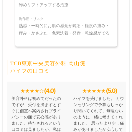
締めリフトアップする治療
副作用・リスク
熱感・一時的にお肌の感覚が鈍る・軽度の痛み・
痒み・かさぶた・色素沈着・発赤・乾燥感がでる
TCB東京中央美容外科 岡山院
ハイフの口コミ
(4.0)
(5.0)
美容外科は初めてだったの
ハイフを受けました。 カウ
ですが、受付を済ますとす
ンセリングで予算もしっか
ぐに個室へ案内されプライ
り聞いてくれて、無理ない
バシーの面で安心感があり
のように一緒に考えてくれ
ました。待たされるという
ました。 思ったより少し痛
口コミは見ましたが、私は
みがありましたが安心して