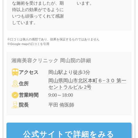
な施術を受けましたが、期
います。
待以上の効果がでるように
いつも頑張ってくれて感謝
しています。
※口コミは個人の感想であり、効果を保証するものではありません
※Google mapの口コミを引用
湘南美容クリニック 岡山院の詳細
アクセス
岡山駅より徒歩3分
岡山県岡山市北区本町６−３０ 第一
住所
セントラルビル 2号
営業時間
9:00～18:00
院長
平田 侑医師
公式サイトで詳細をみる