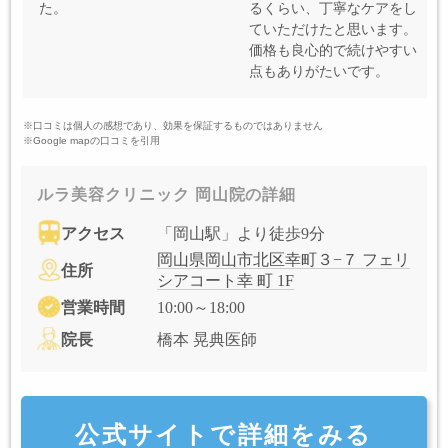
た。
るくらい、丁寧なケアをし
ていただけたと思います。
価格も良心的で続けやすい
点もありがたいです。
※口コミは個人の感想であり、効果を保証するものではありません
※Google mapの口コミを引用
ルラ美容クリニック 岡山院の詳細
アクセス
「岡山駅」より徒歩9分
岡山県岡山市北区幸町３−７ フェリ
住所
シアコート幸 町 1F
営業時間
10:00～18:00
院長
橋本 晃典医師
公式サイトで詳細をみる