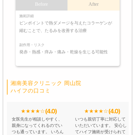
Before
After
施術詳細
ピンポイントで熱ダメージを与えたコラーゲンが
縮むことで、たるみを改善する治療
副作用・リスク
発赤・熱感・痒み・痛み・乾燥を生じる可能性
湘南美容クリニック 岡山院
ハイフの口コミ
(4.0)
(4.0)
女医先生が相談しやすく、
いつも親切丁寧に対応して
親身になってくれるのでい
いただいています。 安心し
つも通っています。 いろん
てハイフ施術が受けられて