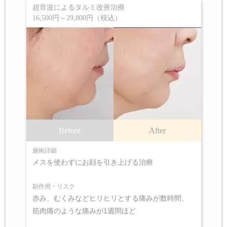
超音波によるタルミ改善治療
16,500円～29,800円（税込）
Before
After
施術詳細
メスを使わずにお顔を引き上げる治療
副作用・リスク
赤み、むくみなどヒリヒリとする痛みが数時間、
筋肉痛のような痛みが1週間ほど