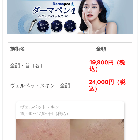
施術名
金額
19,800円（税
全顔・首（各）
込）
24,000円（税
ヴェルベットスキン 全顔
込）
ヴェルベットスキン
19,440～47,990円（税込）