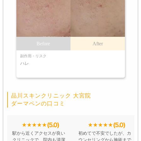
Before
After
副作用・リスク
ハレ
品川スキンクリニック 大宮院
ダーマペンの口コミ
(5.0)
(5.0)
駅から近くアクセスが良い
初めてで不安でしたが、カ
クリニックで、院内も清潔
ウンセリングから施術まで