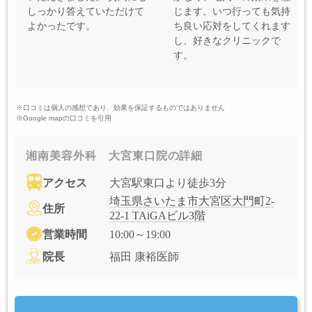
しっかり答えていただけて
じます。いつ行っても気持
よかったです。
ち良い応対をしてくれます
し、好きなクリニックで
す。
※口コミは個人の感想であり、効果を保証するものではありません
※Google mapの口コミを引用
湘南美容外科 大宮東口院の詳細
アクセス
大宮駅東口より徒歩3分
埼玉県さいたま市大宮区大門町2-
住所
22-1 TAiGAビル3階
営業時間
10:00～19:00
院長
福田 康裕医師