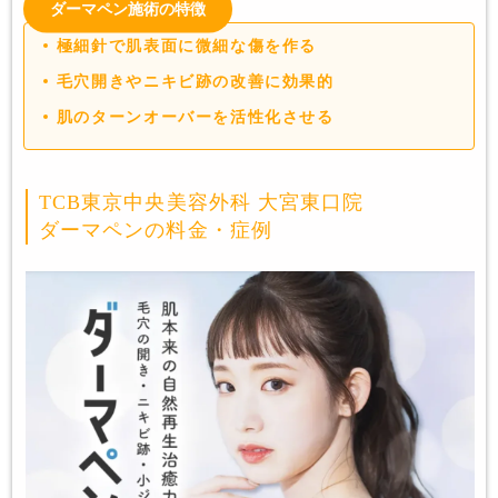
ダーマペン施術の特徴
極細針で肌表面に微細な傷を作る
毛穴開きやニキビ跡の改善に効果的
肌のターンオーバーを活性化させる
TCB東京中央美容外科 大宮東口院
ダーマペンの料金・症例