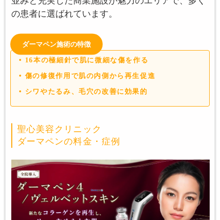
並みと充実した商業施設が魅力のエリアで、多く
の患者に選ばれています。
ダーマペン施術の特徴
16本の極細針で肌に微細な傷を作る
傷の修復作用で肌の内側から再生促進
シワやたるみ、毛穴の改善に効果的
聖心美容クリニック
ダーマペンの料金・症例