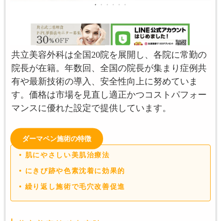
共立美容外科は全国20院を展開し、各院に常勤の
院長が在籍。年数回、全国の院長が集まり症例共
有や最新技術の導入、安全性向上に努めていま
す。価格は市場を見直し適正かつコストパフォー
マンスに優れた設定で提供しています。
ダーマペン施術の特徴
肌にやさしい美肌治療法
にきび跡や色素沈着に効果的
繰り返し施術で毛穴改善促進