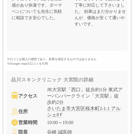
感があり快適です。ダーマ
丁寧に対応して下さいまし
ペンについても先生に気軽
た。 効果はまだ分かりませ
に相談でき安心でした。
んが、価格が安くて通いや
すいです。
※口コミは個人の感想であり、効果を保証するものではありません
※Google mapの口コミを引用
品川スキンクリニック 大宮院の詳細
JR大宮駅「西口」徒歩約1分 東武ア
アクセス
ーバンパークライン「大宮駅」徒
歩約2分
さいたま市大宮区桜木町2-1-1 アル
住所
シェ8Ｆ
営業時間
10:00～19:00
院長
谷崎 誠医師