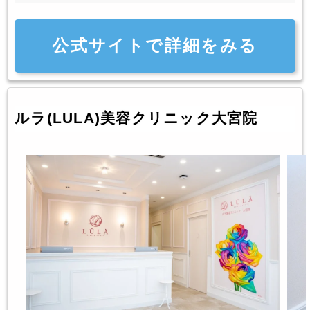
公式サイトで詳細をみる
ルラ(LULA)美容クリニック大宮院