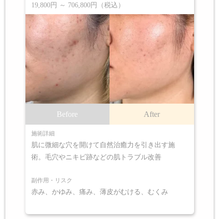
19,800円 ～ 706,800円（税込）
Before
After
施術詳細
肌に微細な穴を開けて自然治癒力を引き出す施
術。毛穴やニキビ跡などの肌トラブル改善
副作用・リスク
赤み、かゆみ、痛み、薄皮がむける、むくみ