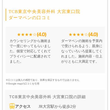
TCB東京中央美容外科 大宮東口院
ダーマペンの口コミ
(4.0)
(4.0)
カウンセリングから施術ま
ダーマペンの施術を予算内
で一度にやってもらいまし
で受けられるよう、親身に
た。個室で対応してくれて
なっていろいろ提案してく
プライバシーに配慮されて
れました。施術内容・仕上
ました。
がりともに大満足です。
※口コミは個人の感想であり、効果を保証するものではありません
※Google mapの口コミを引用
TCB東京中央美容外科 大宮東口院の詳細
アクセス
JR大宮駅から徒歩2分