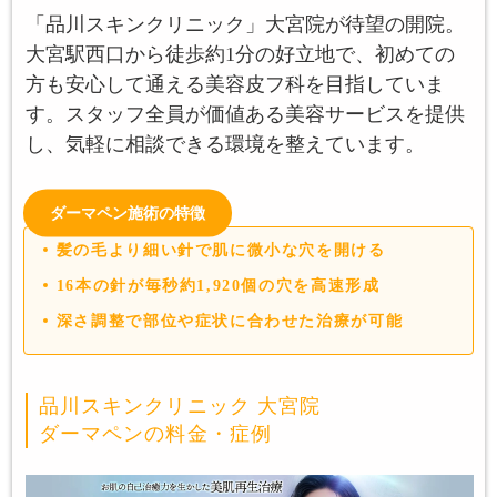
「品川スキンクリニック」大宮院が待望の開院。
大宮駅西口から徒歩約1分の好立地で、初めての
方も安心して通える美容皮フ科を目指していま
す。スタッフ全員が価値ある美容サービスを提供
し、気軽に相談できる環境を整えています。
ダーマペン施術の特徴
髪の毛より細い針で肌に微小な穴を開ける
16本の針が毎秒約1,920個の穴を高速形成
深さ調整で部位や症状に合わせた治療が可能
品川スキンクリニック 大宮院
ダーマペンの料金・症例