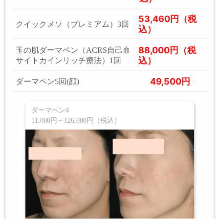
53,460円（税
クイックメソ（プレミアム）3回
込）
88,000円（税
玉の肌ダーマペン（ACRS自己血
込）
サイトカインリッチ療法）1回
49,500円
ダーマペン5回(顔)
ダーマペン4
11,000円～126,000円（税込）