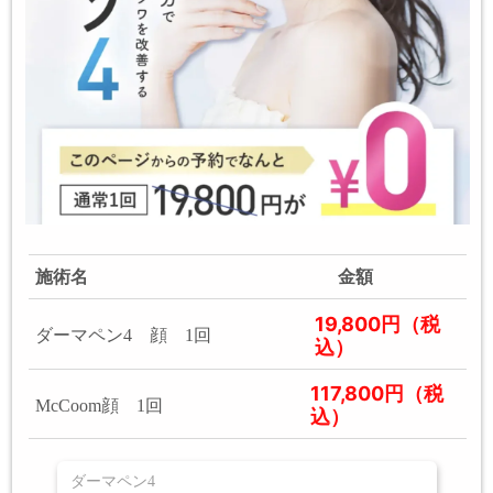
施術名
金額
19,800円（税
ダーマペン4 顔 1回
込）
117,800円（税
McCoom顔 1回
込）
ダーマペン4