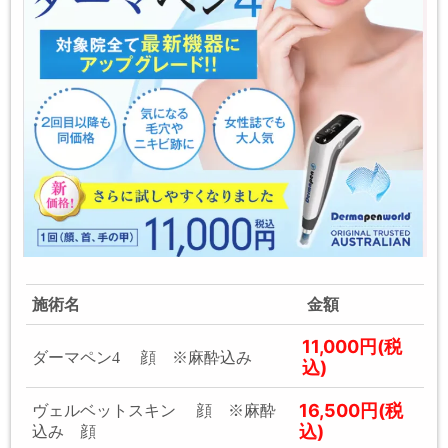
施術名
金額
11,000円(税
ダーマペン4 顔 ※麻酔込み
込)
16,500円(税
ヴェルベットスキン 顔 ※麻酔
込)
込み 顔