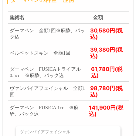
ダーマペンの料金・症例
施術名
金額
30,580円(税
ダーマペン 全顔1回※麻酔、パッ
込)
ク込
39,380円(税
ベルベットスキン 全顔1回
込)
61,780円(税
ダーマペン FUSICAトライアル
込)
0.5cc ※麻酔、パック込
98,780円(税
ヴァンパイアフェイシャル 全顔1
込)
回
141,900円(税
ダーマペン FUSICA 1cc ※麻
込)
酔、パック込
ヴァンパイアフェイシャル