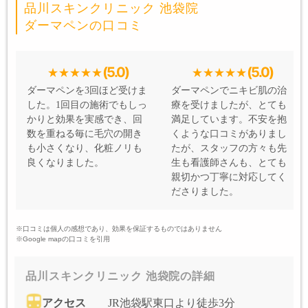
品川スキンクリニック 池袋院
ダーマペンの口コミ
(5.0)
(5.0)
ダーマペンを3回ほど受けま
ダーマペンでニキビ肌の治
した。1回目の施術でもしっ
療を受けましたが、とても
かりと効果を実感でき、回
満足しています。不安を抱
数を重ねる毎に毛穴の開き
くような口コミがありまし
も小さくなり、化粧ノリも
たが、スタッフの方々も先
良くなりました。
生も看護師さんも、とても
親切かつ丁寧に対応してく
ださりました。
※口コミは個人の感想であり、効果を保証するものではありません
※Google mapの口コミを引用
品川スキンクリニック 池袋院の詳細
アクセス
JR池袋駅東口より徒歩3分