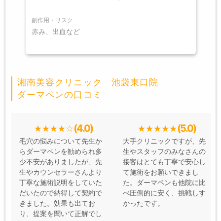
副作用・リスク
赤み、出血など
湘南美容クリニック 池袋東口院
ダーマペンの口コミ
(4.0)
(5.0)
毛穴の悩みについて先生か
大手クリニックですが、先
らダーマペンを勧められ多
生やスタッフのみなさんの
少不安がありましたが、先
接客はとても丁寧で安心し
生やカウンセラーさんより
て施術をお願いできまし
丁寧な施術説明をしていた
た。ダーマペンも他院に比
だいたので納得して契約で
べ圧倒的に安く、挑戦しす
きました。効果も出てお
かったです。
り、提案を聞いて正解でし