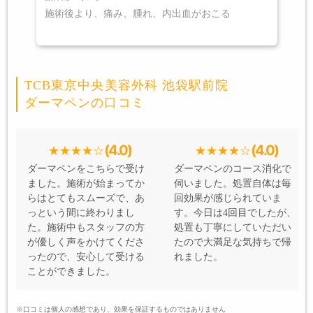
施術後より、痛み、腫れ、内出血がおこる
TCB東京中央美容外科 池袋駅前院
ダーマペンの口コミ
(4.0)
(4.0)
ダーマペンをこちらで受け
ダーマペンのコース消化で
ました。施術が始まってか
伺いました。処置自体は毎
らはとてもスムーズで、あ
回効果が感じられていま
っという間に終わりまし
す。今日は4回目でしたが、
た。施術中もスタッフの方
処置も丁寧にしていただい
が優しく声をかけてくださ
たので大満足な気持ちで帰
ったので、安心して受ける
れました。
ことができました。
※口コミは個人の感想であり、効果を保証するものではありません