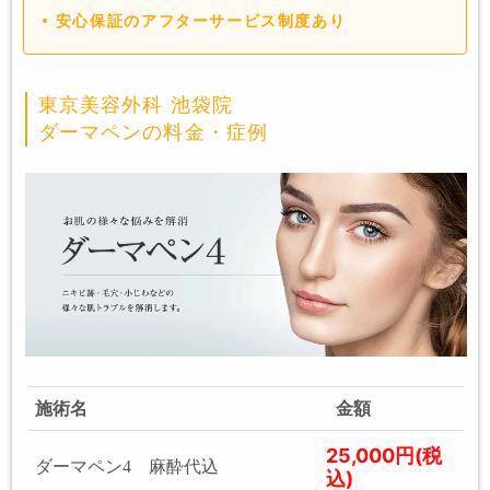
安心保証のアフターサービス制度あり
東京美容外科 池袋院
ダーマペンの料金・症例
施術名
金額
25,000円(税
ダーマペン4 麻酔代込
込)