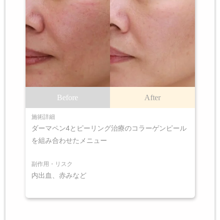
Before
After
施術詳細
ダーマペン4とピーリング治療のコラーゲンピール
を組み合わせたメニュー
副作用・リスク
内出血、赤みなど