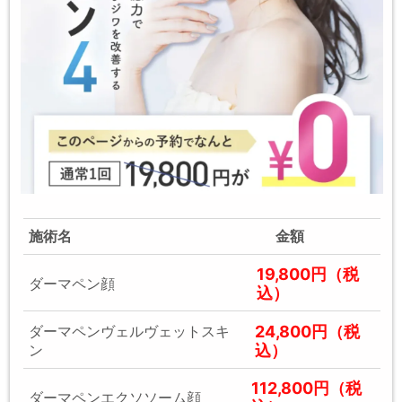
施術名
金額
19,800円（税
ダーマペン顔
込）
24,800円（税
ダーマペンヴェルヴェットスキ
込）
ン
112,800円（税
ダーマペンエクソソーム顔