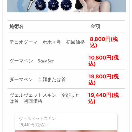
施術名
金額
8,800円(税
デュオダーマ ホホ＋鼻 初回価格
込)
10,800円(税
ダーマペン 5㎝×5㎝
込)
19,800円(税
ダーマペン 全顔または首
込)
19,440円(税
ヴェルヴェットスキン 全顔また
込)
は首 初回価格
ヴェルベットスキン
19,440円(税込)～