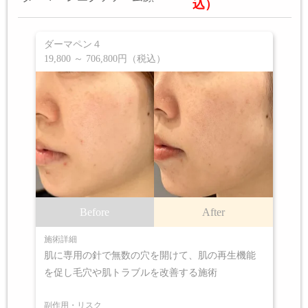
込）
ダーマペン４
19,800 ～ 706,800円（税込）
Before
After
施術詳細
肌に専用の針で無数の穴を開けて、肌の再生機能
を促し毛穴や肌トラブルを改善する施術
副作用・リスク