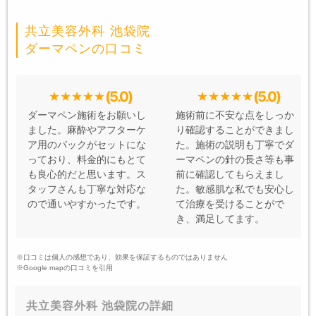
共立美容外科 池袋院
ダーマペンの口コミ
(5.0)
(5.0)
ダーマペン施術をお願いし
施術前に不安な点をしっか
ました。麻酔やアフターケ
り確認することができまし
ア用のパックがセットにな
た。施術の説明も丁寧でダ
っており、料金的にもとて
ーマペンの針の長さ等も事
も良心的だと思います。ス
前に確認してもらえまし
タッフさんも丁寧な対応な
た。敏感肌な私でも安心し
ので通いやすかったです。
て治療を受けることがで
き、満足してます。
※口コミは個人の感想であり、効果を保証するものではありません
※Google mapの口コミを引用
共立美容外科 池袋院の詳細