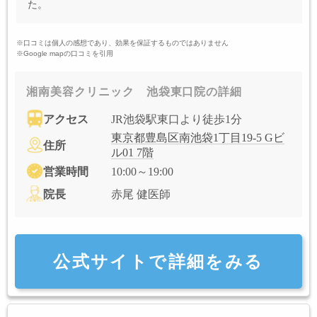
た。
※口コミは個人の感想であり、効果を保証するものではありません
※Google mapの口コミを引用
湘南美容クリニック 池袋東口院の詳細
アクセス
JR池袋駅東口より徒歩1分
東京都豊島区南池袋1丁目19-5 Gビ
住所
ル01 7階
営業時間
10:00～19:00
院長
赤尾 健医師
公式サイトで詳細をみる