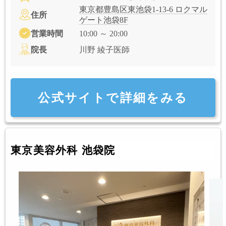
東京都豊島区東池袋1-13-6 ロクマル
住所
ゲート池袋8F
営業時間
10:00 ～ 20:00
院長
川野 綾子医師
公式サイトで詳細をみる
東京美容外科 池袋院