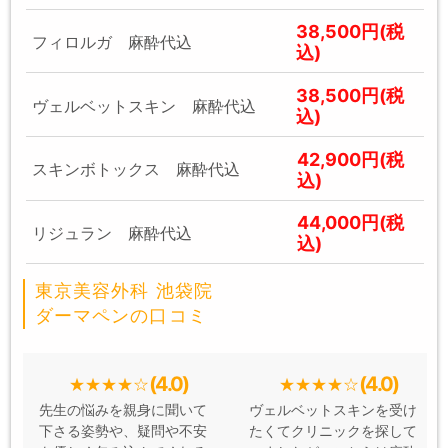
38,500円(税
フィロルガ 麻酔代込
込)
38,500円(税
ヴェルベットスキン 麻酔代込
込)
42,900円(税
スキンボトックス 麻酔代込
込)
44,000円(税
リジュラン 麻酔代込
込)
東京美容外科 池袋院
ダーマペンの口コミ
(4.0)
(4.0)
先生の悩みを親身に聞いて
ヴェルベットスキンを受け
下さる姿勢や、疑問や不安
たくてクリニックを探して