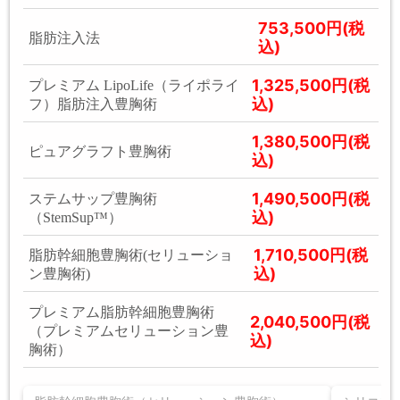
753,500円(税
脂肪注入法
込)
1,325,500円(税
プレミアム LipoLife（ライポライ
込)
フ）脂肪注入豊胸術
1,380,500円(税
ピュアグラフト豊胸術
込)
1,490,500円(税
ステムサップ豊胸術
込)
（StemSup™）
1,710,500円(税
脂肪幹細胞豊胸術(セリューショ
込)
ン豊胸術)
プレミアム脂肪幹細胞豊胸術
2,040,500円(税
（プレミアムセリューション豊
込)
胸術）