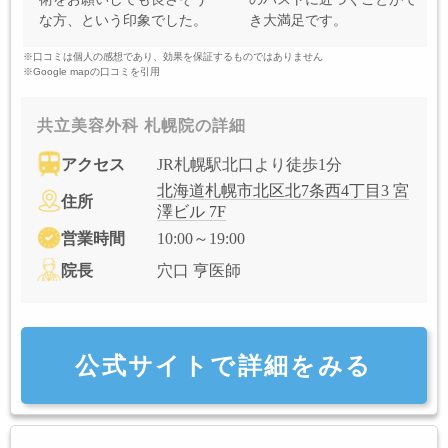
な方、という印象でした。
き大満足です。
※口コミは個人の感想であり、効果を保証するものではありません
※Google mapの口コミを引用
共立美容外科 札幌院の詳細
アクセス
JR札幌駅北口より徒歩1分
北海道札幌市北区北7条西4丁目3 宮
住所
澤ビル 7F
営業時間
10:00～19:00
院長
穴口 亨医師
公式サイトで詳細をみる