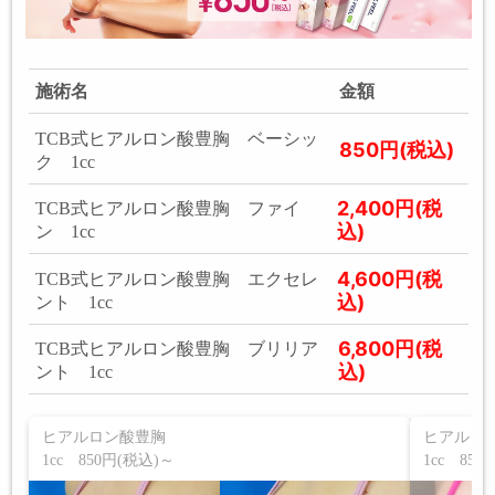
施術名
金額
TCB式ヒアルロン酸豊胸 ベーシッ
850円(税込)
ク 1cc
2,400円(税
TCB式ヒアルロン酸豊胸 ファイ
込)
ン 1cc
4,600円(税
TCB式ヒアルロン酸豊胸 エクセレ
込)
ント 1cc
6,800円(税
TCB式ヒアルロン酸豊胸 ブリリア
込)
ント 1cc
ヒアルロン酸豊胸
ヒアルロ
1cc 850円(税込)～
1cc 850