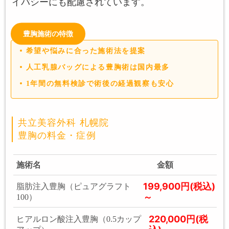
イバシーにも配慮されています。
豊胸施術の特徴
希望や悩みに合った施術法を提案
人工乳腺バッグによる豊胸術は国内最多
1年間の無料検診で術後の経過観察も安心
共立美容外科 札幌院
豊胸の料金・症例
施術名
金額
199,900円(税込)
脂肪注入豊胸（ピュアグラフト
～
100）
220,000円(税
ヒアルロン酸注入豊胸（0.5カップ