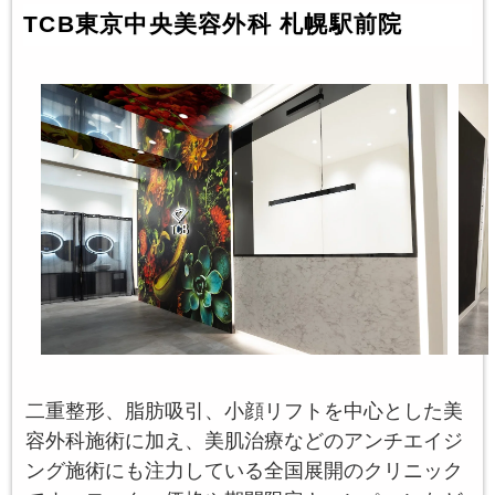
TCB東京中央美容外科 札幌駅前院
二重整形、脂肪吸引、小顔リフトを中心とした美
容外科施術に加え、美肌治療などのアンチエイジ
ング施術にも注力している全国展開のクリニック