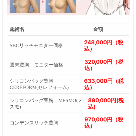
施術名
金額
248,000円（税
SBCリッチモニター価格
込）
320,000円（税
週末豊胸 モニター価格
込）
633,000円（税
シリコンバッグ豊胸
込）
CEREFORM(セレフォーム)
890,000円(税
シリコンバッグ豊胸 MESMO(メ
込)
スモ)
970,000円（税
コンデンスリッチ豊胸
込）