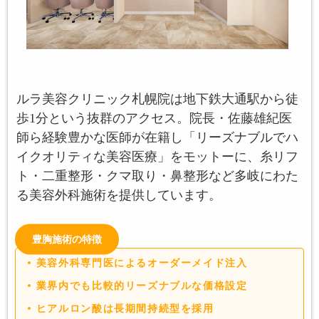
ルラ美容クリニック札幌院は地下鉄大通駅から徒
歩1分という抜群のアクセス。院長・佐藤雄紀医
師ら経験豊かな医師が在籍し「リーズナブルでハ
イクオリティな美容医療」をモットーに、糸リフ
ト・二重整形・クマ取り・鼻整形など多岐にわた
る美容外科施術を提供しています。
豊胸施術の特徴
美容外科専門医によるオーダーメイド注入
業界内でも比較的リーズナブルな価格設定
ヒアルロン酸は長期間持続型を採用