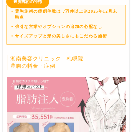
豊胸施術の特徴
豊胸施術の症例件数は 7万件以上※2025年12月末
時点
強引な営業やオプションの追加の心配なし
サイズアップと形の美しさにもこだわる施術
湘南美容クリニック 札幌院
豊胸の料金・症例