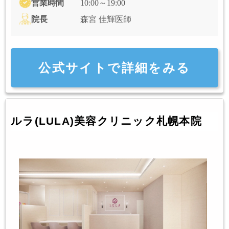
営業時間
10:00～19:00
院長
森宮 佳輝医師
公式サイトで詳細をみる
ルラ(LULA)美容クリニック札幌本院