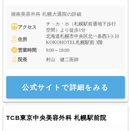
湘南美容外科 札幌大通院の詳細
チ・カ・ホ（札幌駅前通地下歩行
アクセス
空間）より徒歩1分
北海道札幌市中央区北一条西3-3-10
住所
KOKOHOTEL札幌駅前 3階
営業時間
9:00～18:00
院長
村山 健二医師
公式サイトで詳細をみる
TCB東京中央美容外科 札幌駅前院