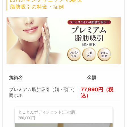
脂肪吸引の料金・症例
施術名
金額
77,990円（税
プレミアム脂肪吸引（顔・顎下）
込）
両ホホ
とことんボディジェット(二の腕)
280,000円