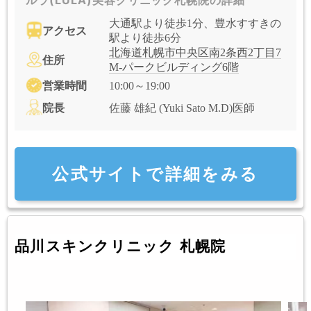
ルラ(LULA)美容クリニック札幌院の詳細
大通駅より徒歩1分、豊水すすきの
アクセス
駅より徒歩6分
北海道札幌市中央区南2条西2丁目7
住所
M-パークビルディング6階
営業時間
10:00～19:00
院長
佐藤 雄紀 (Yuki Sato M.D)医師
公式サイトで詳細をみる
品川スキンクリニック 札幌院