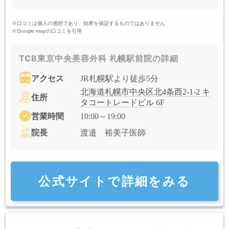
※口コミは個人の感想であり、効果を保証するものではありません
※Google mapの口コミを引用
TCB東京中央美容外科 札幌駅前院の詳細
アクセス
JR札幌駅より徒歩5分
北海道札幌市中央区北4条西2-1-2 キ
住所
タコートレードビル 6F
営業時間
10:00～19:00
院長
渡邉 裕美子医師
公式サイトで詳細をみる