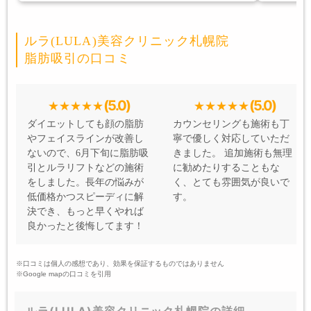
ルラ(LULA)美容クリニック札幌院
脂肪吸引の口コミ
(5.0)
(5.0)
ダイエットしても顔の脂肪
カウンセリングも施術も丁
やフェイスラインが改善し
寧で優しく対応していただ
ないので、6月下旬に脂肪吸
きました。 追加施術も無理
引とルラリフトなどの施術
に勧めたりすることもな
をしました。長年の悩みが
く、とても雰囲気が良いで
低価格かつスピーディに解
す。
決でき、もっと早くやれば
良かったと後悔してます！
※口コミは個人の感想であり、効果を保証するものではありません
※Google mapの口コミを引用