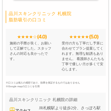
品川スキンクリニック 札幌院
脂肪吸引の口コミ
(4.0)
(5.0)
施術の手際が良く、お願い
受付の方も丁寧だし予算に
して正解でした。スタッフ
合わせてプラン提案してく
さんの対応も良かったで
れます。無理な勧誘もあり
す。
ません。 看護師さんたちも
丁寧で優しい方が多くて安
心します。
※口コミは個人の感想であり、効果を保証するものではありません
※Google mapの口コミを引用
品川スキンクリニック 札幌院の詳細
JR札幌駅より徒歩2分、さっぽろ駅
アクセス