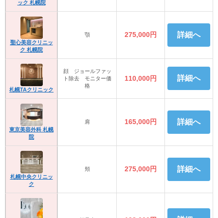
ック 札幌院
275,000円
詳細へ
顎
聖心美容クリニッ
ク 札幌院
顔 ジョールファッ
詳細へ
110,000円
ト除去 モニター価
格
札幌TAクリニック
165,000円
詳細へ
肩
東京美容外科 札幌
院
275,000円
詳細へ
頬
札幌中央クリニッ
ク