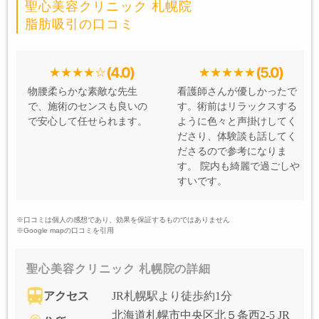
聖心美容クリニック 札幌院
脂肪吸引の口コミ
(4.0)
(5.0)
物腰柔らかな素敵な先生
看護師さんが優しかったで
で、施術のセンスも良いの
す。術前はリラックスする
で安心して任せられます。
ように色々と声掛けしてく
ださり、体験談も話してく
ださるので参考になりま
す。 院内も綺麗で過ごしや
すいです。
※口コミは個人の感想であり、効果を保証するものではありません
※Google mapの口コミを引用
聖心美容クリニック 札幌院の詳細
アクセス
JR札幌駅より徒歩約1分
北海道札幌市中央区北５条西2-5 JR