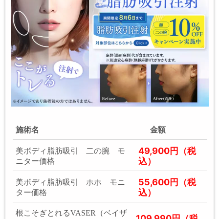
施術名
金額
49,900円（税
美ボディ脂肪吸引 二の腕 モ
込）
ニター価格
55,600円（税
美ボディ脂肪吸引 ホホ モニ
込）
ター価格
根こそぎとれるVASER（ベイザ
109,990円（税