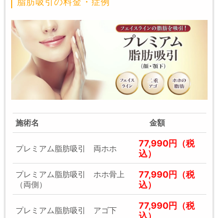
脂肪吸引の料金・症例
施術名
金額
77,990円（税
プレミアム脂肪吸引 両ホホ
込）
77,990円（税
プレミアム脂肪吸引 ホホ骨上
込）
（両側）
77,990円（税
プレミアム脂肪吸引 アゴ下
込）