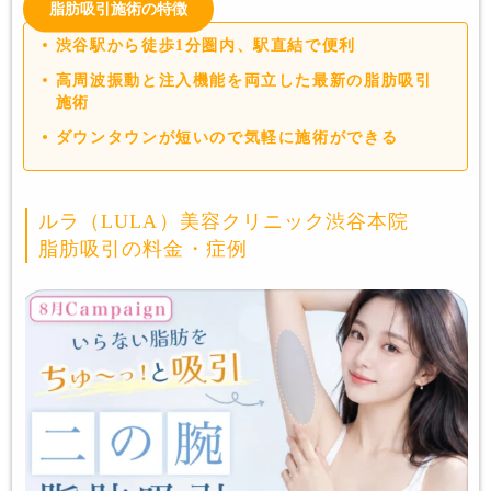
脂肪吸引施術の特徴
渋谷駅から徒歩1分圏内、駅直結で便利
高周波振動と注入機能を両立した最新の脂肪吸引
施術
ダウンタウンが短いので気軽に施術ができる
ルラ（LULA）美容クリニック渋谷本院
脂肪吸引の料金・症例