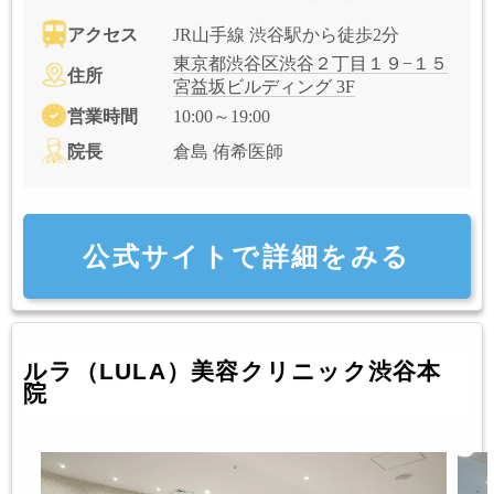
アクセス
JR山手線 渋谷駅から徒歩2分
東京都渋谷区渋谷２丁目１９−１５
住所
宮益坂ビルディング 3F
営業時間
10:00～19:00
院長
倉島 侑希医師
公式サイトで詳細をみる
ルラ（LULA）美容クリニック渋谷本
院