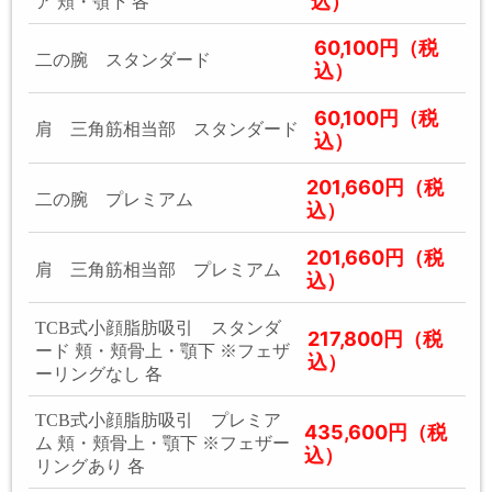
込）
ア 頬・顎下 各
60,100円（税
二の腕 スタンダード
込）
60,100円（税
肩 三角筋相当部 スタンダード
込）
201,660円（税
二の腕 プレミアム
込）
201,660円（税
肩 三角筋相当部 プレミアム
込）
TCB式小顔脂肪吸引 スタンダ
217,800円（税
ード 頬・頬骨上・顎下 ※フェザ
込）
ーリングなし 各
TCB式小顔脂肪吸引 プレミア
435,600円（税
ム 頬・頬骨上・顎下 ※フェザー
込）
リングあり 各