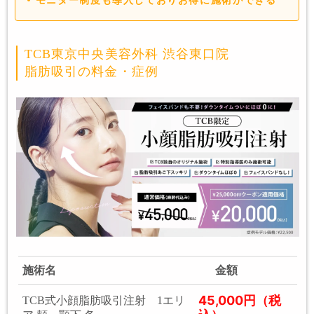
モニター制度も導入しておりお得に施術ができる
TCB東京中央美容外科 渋谷東口院
脂肪吸引の料金・症例
施術名
金額
45,000円（税
TCB式小顔脂肪吸引注射 1エリ