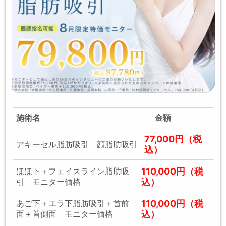
施術名
金額
77,000円（税
アキーセル脂肪吸引 顔脂肪吸引
込）
110,000円（税
ほほ下＋フェイスライン脂肪吸
込）
引 モニター価格
110,000円（税
あご下＋エラ下脂肪吸引＋首前
込）
面＋首側面 モニター価格