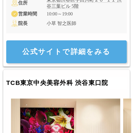
住所
谷三葉ビル 5階
営業時間
10:00～19:00
院長
小草 智之医師
公式サイトで詳細をみる
TCB東京中央美容外科 渋谷東口院