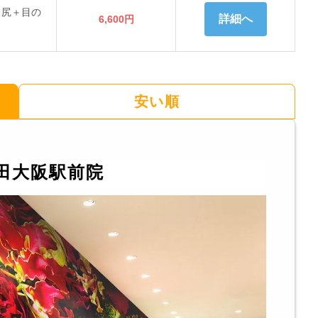
目尻＋目の
詳細へ
6,600円
安い順
田大阪駅前院