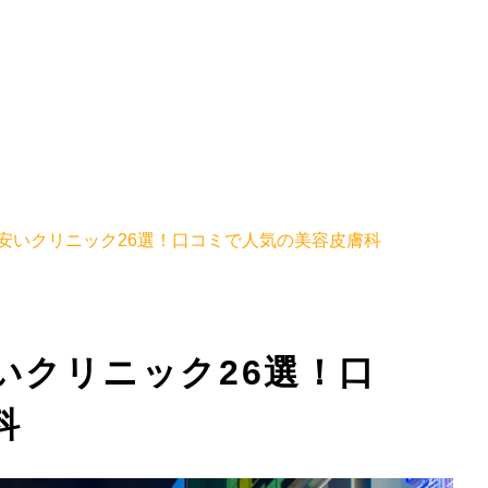
安いクリニック26選！口コミで人気の美容皮膚科
いクリニック26選！口
科