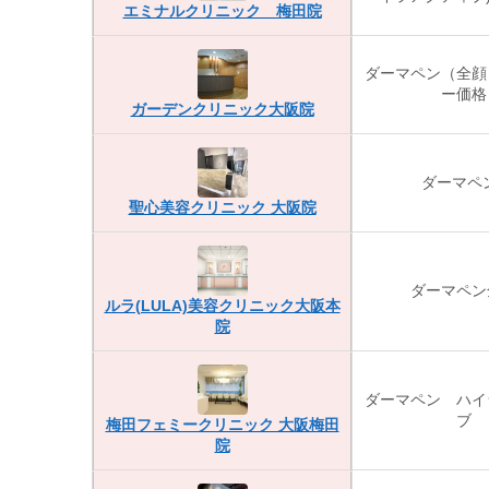
エミナルクリニック 梅田院
ダーマペン（全顔
ー価格
ガーデンクリニック大阪院
ダーマペ
聖心美容クリニック 大阪院
ダーマペン
ルラ(LULA)美容クリニック大阪本
院
ダーマペン ハイ
ブ
梅田フェミークリニック 大阪梅田
院