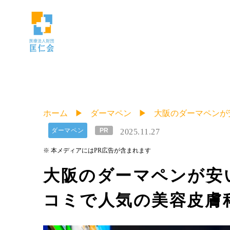
ホーム
ダーマペン
大阪のダーマペンが
ダーマペン
PR
2025.11.27
※ 本メディアにはPR広告が含まれます
大阪のダーマペンが安
コミで人気の美容皮膚