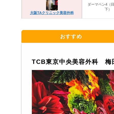
ダーマペン4（
下）
大阪TAクリニック美容外科
おすすめ
TCB東京中央美容外科 梅