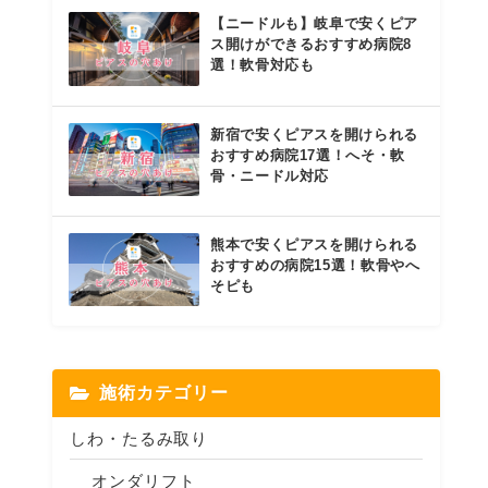
【ニードルも】岐阜で安くピア
ス開けができるおすすめ病院8
選！軟骨対応も
新宿で安くピアスを開けられる
おすすめ病院17選！へそ・軟
骨・ニードル対応
熊本で安くピアスを開けられる
おすすめの病院15選！軟骨やへ
そピも
施術カテゴリー
しわ・たるみ取り
オンダリフト